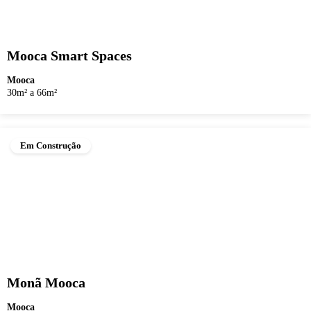
Mooca Smart Spaces
Mooca
30m² a 66m²
Em Construção
Monã Mooca
Mooca