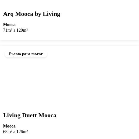
Arq Mooca by Living
Mooca
71m² a 120m²
Pronto para morar
Living Duett Mooca
Mooca
68m² a 126m²