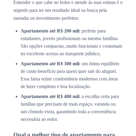
Entender o que cabe no bolso e atende às suas rotinas é o
segredo para ter um resultado ideal na busca pela
moradia ou investimento perfeitos:
Apartamento até R$ 200 mil:
perfeito para
estudantes, jovens profissionais ou mesmo famílias.
São opções compactas, muito funcionais e costumam
ter excelente acesso ao transporte público.
Apartamento até R$ 300 mil:
um ótimo equilíbrio
de custo-benefício para quem quer sair do aluguel.
Essa faixa reúne condomínios modernos com áreas
de lazer completas e boa localização.
Apartamento até R$ 400 mil:
a escolha certa para
famílias que precisam de mais espaço, varanda ou
um cômodo extra, garantindo toda a conveniência
necessária ao redor.
Qual o melhor tipo de apartamento para