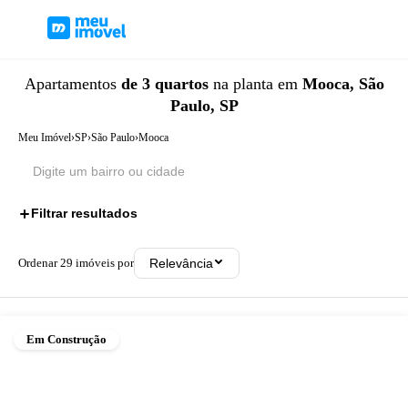
Apartamentos
de 3 quartos
na planta
em
Mooca, São
Paulo, SP
Meu Imóvel
›
SP
›
São Paulo
›
Mooca
Filtrar resultados
1
Ordenar
29
imóveis por
Relevância
Em Construção