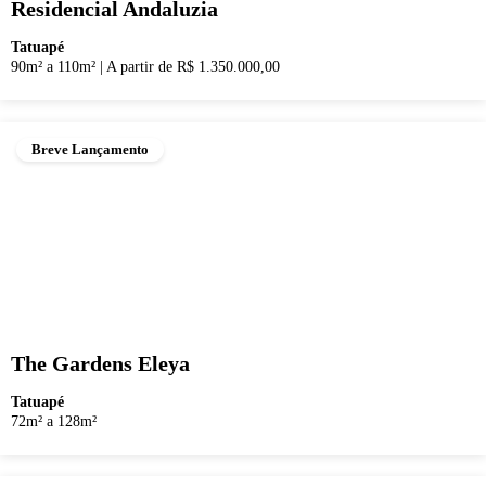
Residencial Andaluzia
Tatuapé
90m² a 110m²
|
A partir de R$ 1.350.000,00
Breve Lançamento
The Gardens Eleya
Tatuapé
72m² a 128m²