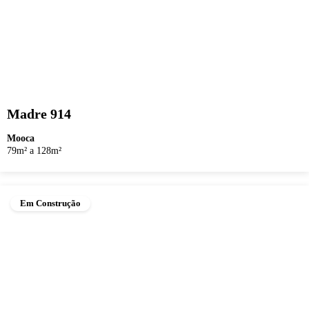
Madre 914
Mooca
79m² a 128m²
Em Construção