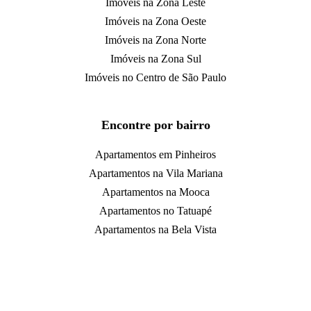
Imóveis na Zona Leste
Imóveis na Zona Oeste
Imóveis na Zona Norte
Imóveis na Zona Sul
Imóveis no Centro de São Paulo
Encontre por bairro
Apartamentos em Pinheiros
Apartamentos na Vila Mariana
Apartamentos na Mooca
Apartamentos no Tatuapé
Apartamentos na Bela Vista