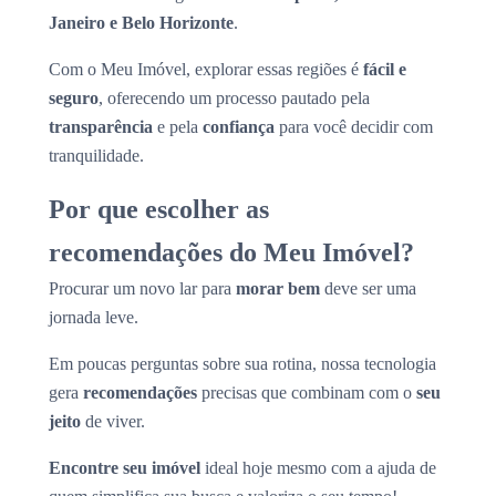
Janeiro e Belo Horizonte
.
Com o Meu Imóvel, explorar essas regiões é
fácil e
seguro
, oferecendo um processo pautado pela
transparência
e pela
confiança
para você decidir com
tranquilidade.
Por que escolher as
recomendações do Meu Imóvel?
Procurar um novo lar para
morar bem
deve ser uma
jornada leve.
Em poucas perguntas sobre sua rotina, nossa tecnologia
gera
recomendações
precisas que combinam com o
seu
jeito
de viver.
Encontre seu imóvel
ideal hoje mesmo com a ajuda de