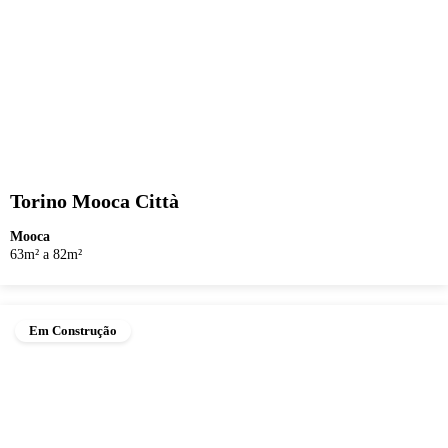
Torino Mooca Città
Mooca
63m² a 82m²
Em Construção