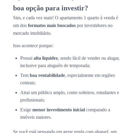
boa opção para investir?
Sim, e cada vez mais! O apartamento 1 quarto à venda é
um dos
formatos mais buscados
por investidores no
mercado imobiliário.
Isso acontece porque:
Possui
alta liquidez
, sendo fácil de vender ou alugar,
inclusive para aluguéis de temporada;
Tem
boa rentabilidade
, especialmente em regiões
centrais;
Atrai um público amplo, como solteiros, estudantes e
profissionais;
Exige
menor investimento inicial
comparado a
imóveis maiores.
Se você está pensando em gerar renda com aluguel, um