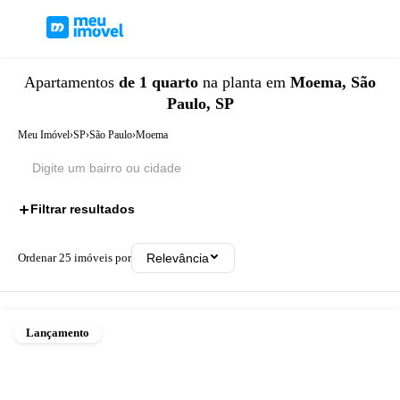
Apartamentos
de 1 quarto
na planta
em
Moema, São
Paulo, SP
Meu Imóvel
›
SP
›
São Paulo
›
Moema
Filtrar resultados
1
Ordenar
25
imóveis por
Relevância
Lançamento