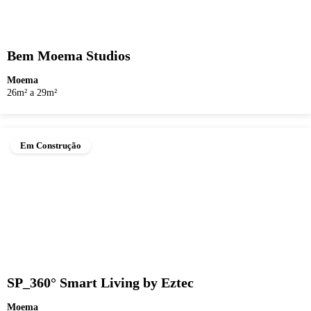
Bem Moema Studios
Moema
26m² a 29m²
Em Construção
SP_360° Smart Living by Eztec
Moema