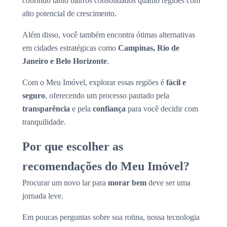
cobrindo tanto bairros consolidados quanto regiões com
alto potencial de crescimento.
Além disso, você também encontra ótimas alternativas
em cidades estratégicas como
Campinas, Rio de
Janeiro e Belo Horizonte
.
Com o Meu Imóvel, explorar essas regiões é
fácil e
seguro
, oferecendo um processo pautado pela
transparência
e pela
confiança
para você decidir com
tranquilidade.
Por que escolher as
recomendações do Meu Imóvel?
Procurar um novo lar para
morar bem
deve ser uma
jornada leve.
Em poucas perguntas sobre sua rotina, nossa tecnologia