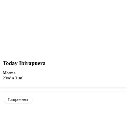
Today Ibirapuera
Moema
29m² a 31m²
Lançamento