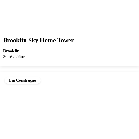
Brooklin Sky Home Tower
Brooklin
26m² a 58m²
Em Construção