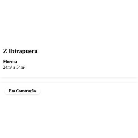
Z Ibirapuera
Moema
24m² a 54m²
Em Construção