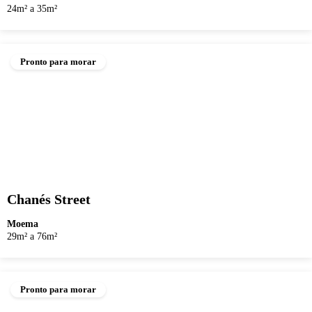
24m² a 35m²
Pronto para morar
Chanés Street
Moema
29m² a 76m²
Pronto para morar