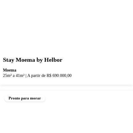
Stay Moema by Helbor
Moema
25m² a 41m²
|
A partir de R$ 690.000,00
Pronto para morar