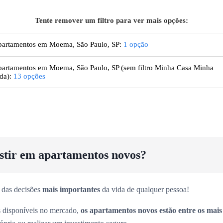
Tente remover um filtro para ver mais opções:
artamentos em Moema, São Paulo, SP
:
1
opção
artamentos
em Moema, São Paulo, SP
(sem filtro Minha Casa Minha
da):
13
opções
estir em apartamentos novos?
 das decisões
mais importantes
da vida de qualquer pessoa!
es disponíveis no mercado,
os apartamentos novos estão entre os mai