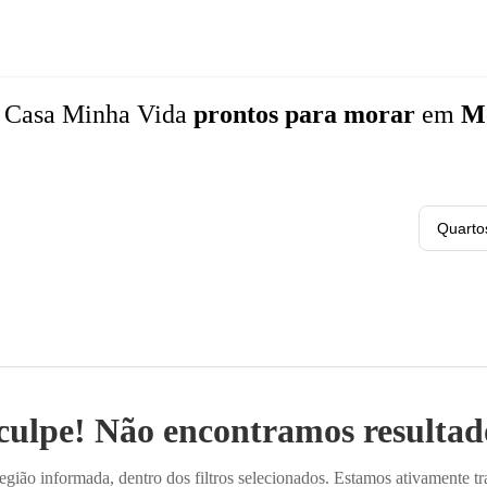
 Casa Minha Vida
prontos para morar
em
Mo
Quarto
culpe! Não encontramos resultado
ião informada, dentro dos filtros selecionados. Estamos ativamente t