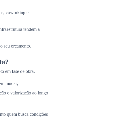
tas, coworking e
nfraestrutura tendem a
 o seu orçamento.
ta?
to em fase de obra.
 em mudar;
ação e valorização ao longo
uanto quem busca condições