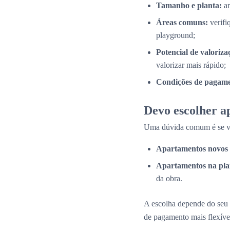
Tamanho e planta:
an
Áreas comuns:
verifi
playground;
Potencial de valoriza
valorizar mais rápido;
Condições de pagame
Devo escolher a
Uma dúvida comum é se val
Apartamentos novos 
Apartamentos na pla
da obra.
A escolha depende do seu 
de pagamento mais flexíve