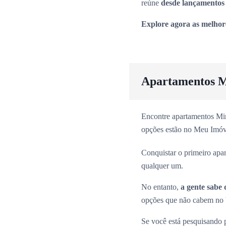
reúne
desde lançamentos 
Explore agora as melhor
Apartamentos M
Encontre apartamentos Min
opções estão no Meu Imóv
Conquistar o primeiro apa
qualquer um.
No entanto,
a gente sabe 
opções que não cabem no b
Se você está pesquisando