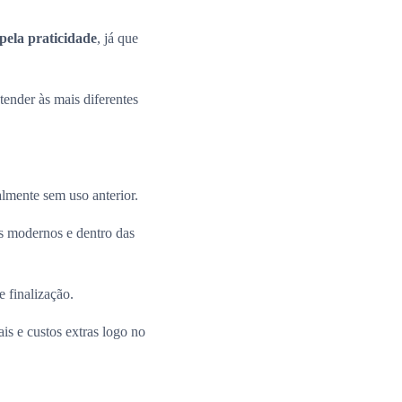
pela praticidade
, já que
ender às mais diferentes
almente sem uso anterior.
 modernos e dentro das
e finalização.
is e custos extras logo no