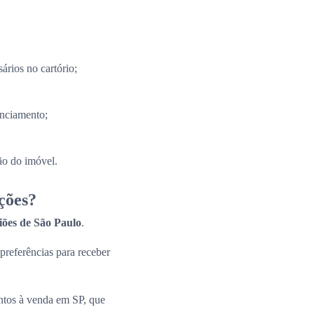
ários no cartório;
anciamento;
ão do imóvel.
ções?
giões de São Paulo
.
 preferências para receber
ntos à venda em SP, que