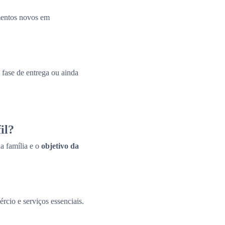
amentos novos em
fase de entrega ou ainda
il?
a família e o
objetivo da
ércio e serviços essenciais.