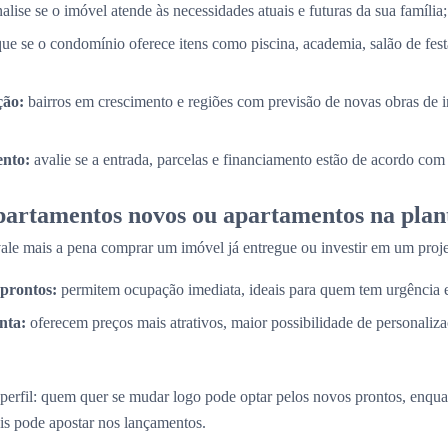
alise se o imóvel atende às necessidades atuais e futuras da sua família;
que se o condomínio oferece itens como piscina, academia, salão de fes
ção:
bairros em crescimento e regiões com previsão de novas obras de i
nto:
avalie se a entrada, parcelas e financiamento estão de acordo com
partamentos novos ou apartamentos na plan
e mais a pena comprar um imóvel já entregue ou investir em um proje
prontos:
permitem ocupação imediata, ideais para quem tem urgência
nta:
oferecem preços mais atrativos, maior possibilidade de personaliz
perfil: quem quer se mudar logo pode optar pelos novos prontos, enq
is pode apostar nos lançamentos.