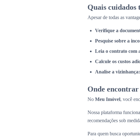
Quais cuidados
Apesar de todas as vantage
Verifique a documen
Pesquise sobre a inc
Leia o contrato com 
Calcule os custos adi
Analise a vizinhança:
Onde encontrar 
No
Meu Imóvel
, você en
Nossa plataforma funcio
recomendações sob medid
Para quem busca oportunid