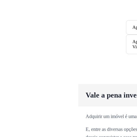
Ap
Ap
Vi
Vale a pena inv
Adquirir um imóvel é uma
E, entre as diversas opçõ