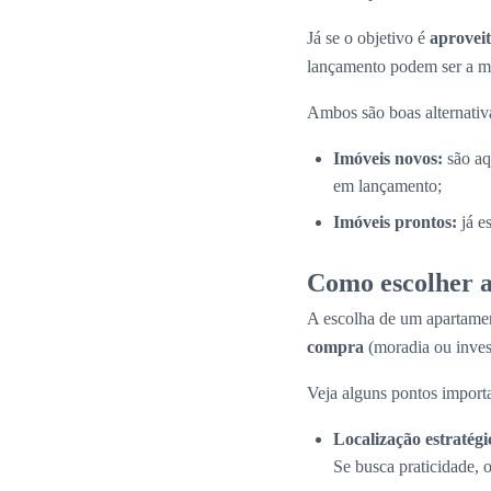
Já se o objetivo é
aproveit
lançamento podem ser a me
Ambos são boas alternativas
Imóveis novos:
são aq
em lançamento;
Imóveis prontos:
já e
Como escolher a
A escolha de um apartamen
compra
(moradia ou inves
Veja alguns pontos importa
Localização estratégi
Se busca praticidade, 