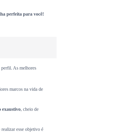
ha perfeita para você!
perfil. As melhores
iores marcos na vida de
o exaustivo
, cheio de
 realizar esse objetivo é