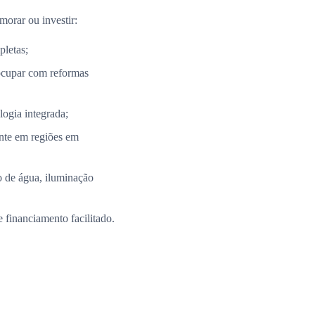
morar ou investir:
pletas;
ocupar com reformas
ogia integrada;
nte em regiões em
 de água, iluminação
 financiamento facilitado.