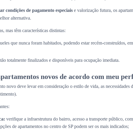
ar condições de pagamento especiais
e valorização futura, os apart
lhor alternativa.
, mas têm características distintas:
ueles que nunca foram habitados, podendo estar recém-construídos, em 
stão totalmente finalizados e disponíveis para ocupação imediata.
partamentos novos de acordo com meu perf
to novo deve levar em consideração o estilo de vida, as necessidades d
timento).
ntes:
ca:
verifique a infraestrutura do bairro, acesso a transporte público, com
opções de apartamentos no centro de SP podem ser os mais indicados;