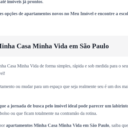
até imóveis já prontos
.
es opções de apartamentos novos no Meu Imóvel e encontre a escol
inha Casa Minha Vida em São Paulo
ha Casa Minha Vida de forma simples, rápida e sob medida para o seu 
el!
rtamento ou mudar para um espaço que seja realmente seu é um dos ma
que a jornada de busca pelo imóvel ideal pode parecer um labirint
olso ou que ficam totalmente na contramão da rotina.
 por
apartamentos Minha Casa Minha Vida em São Paulo
, saiba que