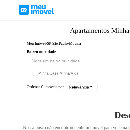
Apartamentos
Minha
Meu Imóvel
›
SP
›
São Paulo
›
Moema
Bairro ou cidade
Minha Casa Minha Vida
Ordenar
0
imóveis por
Relevância
Des
Nossa busca não encontrou nenhum imóvel para você na reg