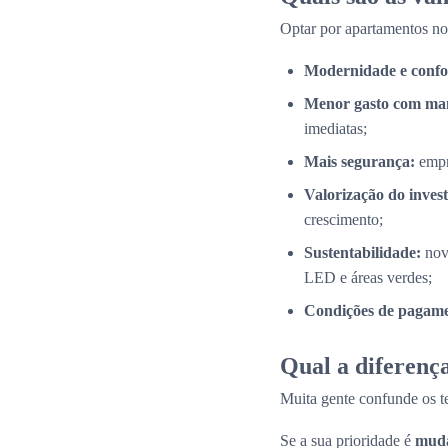
Optar por apartamentos n
Modernidade e confo
Menor gasto com ma
imediatas;
Mais segurança:
empr
Valorização do inves
crescimento;
Sustentabilidade:
nov
LED e áreas verdes;
Condições de pagamen
Qual a diferença
Muita gente confunde os 
Se a sua prioridade é
muda