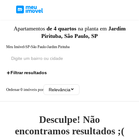
Apartamentos
de 4 quartos
na planta
em
Jardim
Pirituba, São Paulo, SP
Meu Imóvel
›
SP
›
São Paulo
›
Jardim Pirituba
Filtrar resultados
1
Ordenar
0
imóveis por
Relevância
Desculpe! Não
encontramos resultados ;(