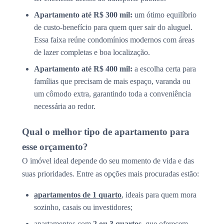
Apartamento até R$ 300 mil:
um ótimo equilíbrio
de custo-benefício para quem quer sair do aluguel.
Essa faixa reúne condomínios modernos com áreas
de lazer completas e boa localização.
Apartamento até R$ 400 mil:
a escolha certa para
famílias que precisam de mais espaço, varanda ou
um cômodo extra, garantindo toda a conveniência
necessária ao redor.
Qual o melhor tipo de apartamento para
esse orçamento?
O imóvel ideal depende do seu momento de vida e das
suas prioridades. Entre as opções mais procuradas estão:
apartamentos de 1 quarto
, ideais para quem mora
sozinho, casais ou investidores;
apartamentos com
2 ou 3 quartos
, que oferecem