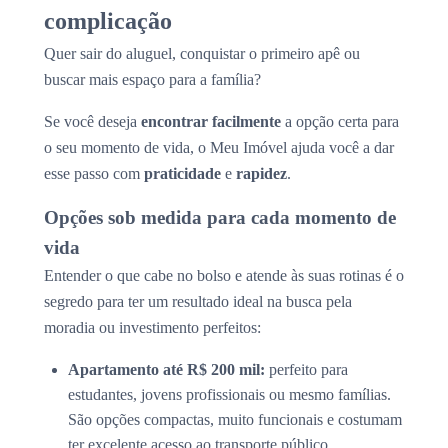
complicação
Quer sair do aluguel, conquistar o primeiro apê ou
buscar mais espaço para a família?
Se você deseja
encontrar facilmente
a opção certa para
o seu momento de vida, o Meu Imóvel ajuda você a dar
esse passo com
praticidade
e
rapidez
.
Opções sob medida para cada momento de
vida
Entender o que cabe no bolso e atende às suas rotinas é o
segredo para ter um resultado ideal na busca pela
moradia ou investimento perfeitos:
Apartamento até R$ 200 mil:
perfeito para
estudantes, jovens profissionais ou mesmo famílias.
São opções compactas, muito funcionais e costumam
ter excelente acesso ao transporte público.