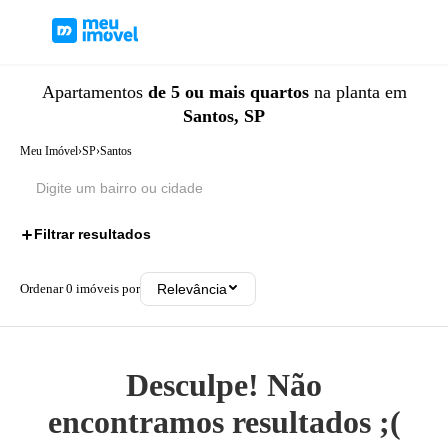
Apartamentos
de 5 ou mais quartos
na planta
em
Santos, SP
Meu Imóvel
›
SP
›
Santos
Filtrar resultados
1
Ordenar
0
imóveis por
Relevância
Desculpe! Não
encontramos resultados ;(