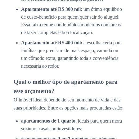
Apartamento até R$ 300 mil:
um ótimo equilíbrio
de custo-benefício para quem quer sair do aluguel.
Essa faixa reúne condomínios modernos com áreas
de lazer completas e boa localização.
Apartamento até R$ 400 mil:
a escolha certa para
famílias que precisam de mais espaço, varanda ou
um cômodo extra, garantindo toda a conveniência
necessária ao redor.
Qual o melhor tipo de apartamento para
esse orçamento?
O imóvel ideal depende do seu momento de vida e das
suas prioridades. Entre as opções mais procuradas estão:
apartamentos de 1 quarto
, ideais para quem mora
sozinho, casais ou investidores;
apartamentos com
2 ou 3 quartos
, que oferecem