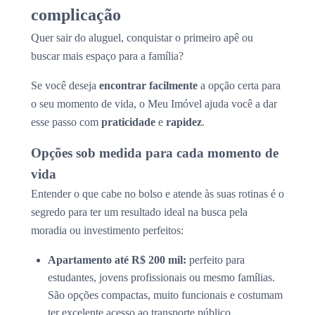
complicação
Quer sair do aluguel, conquistar o primeiro apê ou
buscar mais espaço para a família?
Se você deseja
encontrar facilmente
a opção certa para
o seu momento de vida, o Meu Imóvel ajuda você a dar
esse passo com
praticidade
e
rapidez
.
Opções sob medida para cada momento de
vida
Entender o que cabe no bolso e atende às suas rotinas é o
segredo para ter um resultado ideal na busca pela
moradia ou investimento perfeitos:
Apartamento até R$ 200 mil:
perfeito para
estudantes, jovens profissionais ou mesmo famílias.
São opções compactas, muito funcionais e costumam
ter excelente acesso ao transporte público.