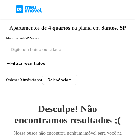
Apartamentos
de 4 quartos
na planta
em
Santos, SP
Meu Imóvel
›
SP
›
Santos
Filtrar resultados
1
Ordenar
0
imóveis por
Relevância
Desculpe! Não
encontramos resultados ;(
Nossa busca não encontrou nenhum imóvel para você na