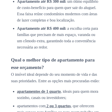
Apartamento até R$ 300 mil:
um ótimo equilíbrio
de custo-benefício para quem quer sair do aluguel.
Essa faixa reúne condomínios modernos com áreas
de lazer completas e boa localização.
Apartamento até R$ 400 mil:
a escolha certa para
famílias que precisam de mais espaço, varanda ou
um cômodo extra, garantindo toda a conveniência
necessária ao redor.
Qual o melhor tipo de apartamento para
esse orçamento?
O imóvel ideal depende do seu momento de vida e das
suas prioridades. Entre as opções mais procuradas estão:
apartamentos de 1 quarto
, ideais para quem mora
sozinho, casais ou investidores;
apartamentos com
2 ou 3 quartos
, que oferecem