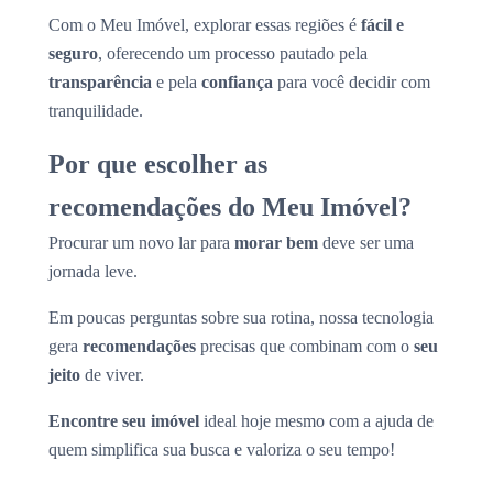
Com o Meu Imóvel, explorar essas regiões é
fácil e
seguro
, oferecendo um processo pautado pela
transparência
e pela
confiança
para você decidir com
tranquilidade.
Por que escolher as
recomendações do Meu Imóvel?
Procurar um novo lar para
morar bem
deve ser uma
jornada leve.
Em poucas perguntas sobre sua rotina, nossa tecnologia
gera
recomendações
precisas que combinam com o
seu
jeito
de viver.
Encontre seu imóvel
ideal hoje mesmo com a ajuda de
quem simplifica sua busca e valoriza o seu tempo!