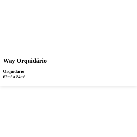
Way Orquidário
Orquidário
62m² a 84m²