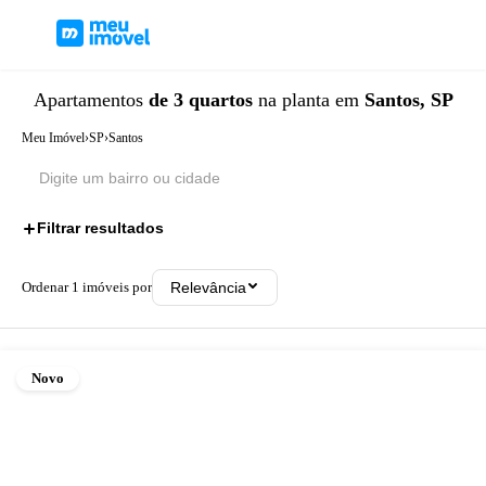
Apartamentos
de 3 quartos
na planta
em
Santos, SP
Meu Imóvel
›
SP
›
Santos
Filtrar resultados
1
Ordenar
1
imóveis por
Relevância
Novo