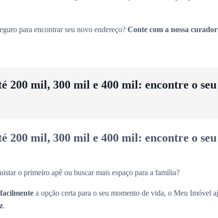
seguro para encontrar seu novo endereço?
Conte com a nossa curador
 200 mil, 300 mil e 400 mil: encontre o se
 200 mil, 300 mil e 400 mil: encontre o se
uistar o primeiro apê ou buscar mais espaço para a família?
 facilmente
a opção certa para o seu momento de vida, o Meu Imóvel aj
z
.