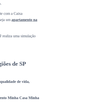
o.
nte com a Caixa
 seja um
apartamento na
 realiza uma simulação
iões de SP
a qualidade de vida,
ento Minha Casa Minha