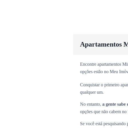
Apartamentos M
Encontre apartamentos Min
opções estão no Meu Imóv
Conquistar o primeiro apa
qualquer um.
No entanto,
a gente sabe 
opções que não cabem no b
Se você está pesquisando