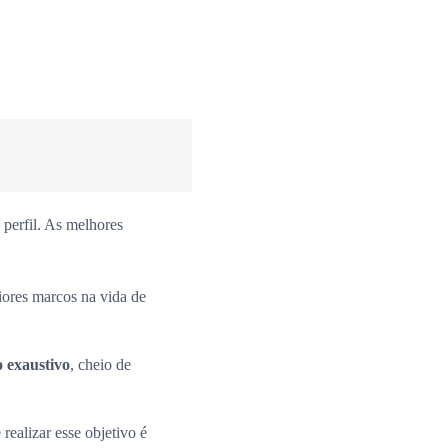
perfil. As melhores
iores marcos na vida de
o exaustivo
, cheio de
 realizar esse objetivo é