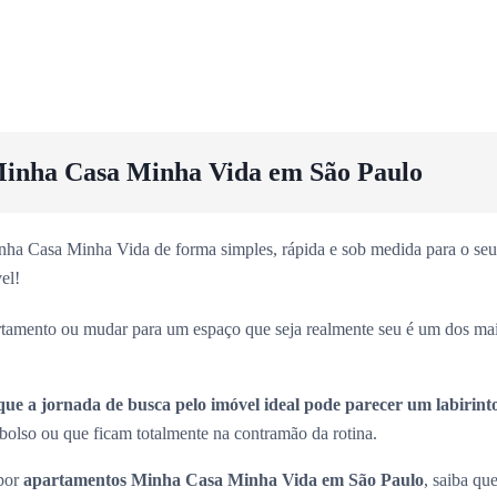
inha Casa Minha Vida em São Paulo
ha Casa Minha Vida de forma simples, rápida e sob medida para o seu 
el!
rtamento ou mudar para um espaço que seja realmente seu é um dos ma
que a jornada de busca pelo imóvel ideal pode parecer um labirint
olso ou que ficam totalmente na contramão da rotina.
 por
apartamentos Minha Casa Minha Vida em São Paulo
, saiba que