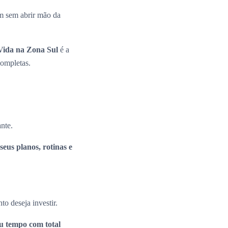
m sem abrir mão da
ida na Zona Sul
é a
completas.
ante.
seus planos, rotinas e
to deseja investir.
eu tempo com total