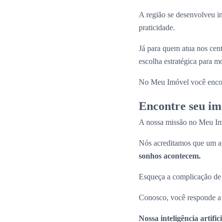
A região se desenvolveu i
praticidade.
Já para quem atua nos cen
escolha estratégica para 
No Meu Imóvel você enco
Encontre seu im
A nossa missão no Meu Imóv
Nós acreditamos que um ap
sonhos acontecem.
Esqueça a complicação de pr
Conosco, você responde a p
Nossa inteligência artif