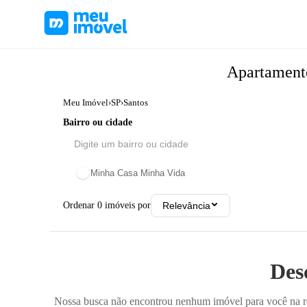
Apartamen
Meu Imóvel
›
SP
›
Santos
Bairro ou cidade
Minha Casa Minha Vida
Ordenar
0
imóveis por
Relevância
Des
Nossa busca não encontrou nenhum imóvel para você na reg