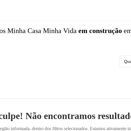
tos
Minha Casa Minha Vida
em construção
e
Qua
culpe! Não encontramos resultado
ião informada, dentro dos filtros selecionados. Estamos ativamente t