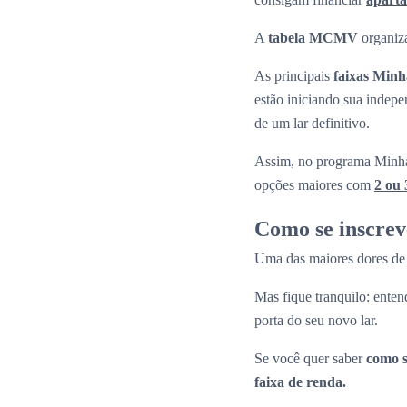
A
tabela MCMV
organiza
As principais
faixas Min
estão iniciando sua indepe
de um lar definitivo.
Assim, no programa Minha
opções maiores com
2 ou 
Como se inscre
Uma das maiores dores de 
Mas fique tranquilo: enten
porta do seu novo lar.
Se você quer saber
como s
faixa de renda.