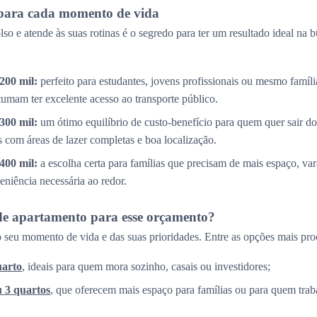
para cada momento de vida
so e atende às suas rotinas é o segredo para ter um resultado ideal na 
200 mil:
perfeito para estudantes, jovens profissionais ou mesmo famíl
tumam ter excelente acesso ao transporte público.
300 mil:
um ótimo equilíbrio de custo-benefício para quem quer sair do
com áreas de lazer completas e boa localização.
400 mil:
a escolha certa para famílias que precisam de mais espaço, v
eniência necessária ao redor.
de apartamento para esse orçamento?
 seu momento de vida e das suas prioridades. Entre as opções mais pro
uarto
, ideais para quem mora sozinho, casais ou investidores;
u 3 quartos
, que oferecem mais espaço para famílias ou para quem trab