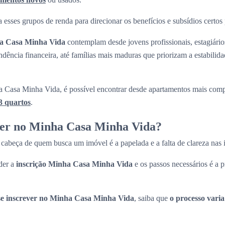
 esses grupos de renda para direcionar os benefícios e subsídios certos
ha Casa Minha Vida
contemplam desde jovens profissionais, estagiári
ndência financeira, até famílias mais maduras que priorizam a estabilid
 Casa Minha Vida, é possível encontrar desde apartamentos mais com
3 quartos
.
ver no Minha Casa Minha Vida?
cabeça de quem busca um imóvel é a papelada e a falta de clareza nas
der a
inscrição Minha Casa Minha Vida
e os passos necessários é a p
e inscrever no Minha Casa Minha Vida
, saiba que
o processo vari