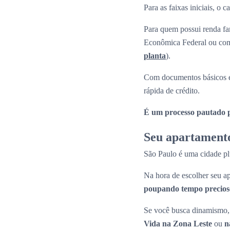
Para as faixas iniciais, o
Para quem possui renda fam
Econômica Federal ou com 
planta
).
Com documentos básicos e
rápida de crédito.
É um processo pautado pe
Seu apartamento
São Paulo é uma cidade plu
Na hora de escolher seu
poupando tempo precioso
Se você busca dinamismo, 
Vida na Zona Leste
ou
n