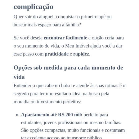
complicação
Quer sair do aluguel, conquistar o primeiro apê ou
buscar mais espaço para a família?
Se você deseja
encontrar facilmente
a opção certa para
o seu momento de vida, o Meu Imóvel ajuda você a dar
esse passo com
praticidade
e
rapidez
.
Opções sob medida para cada momento de
vida
Entender o que cabe no bolso e atende às suas rotinas é o
segredo para ter um resultado ideal na busca pela
moradia ou investimento perfeitos:
Apartamento até R$ 200 mil:
perfeito para
estudantes, jovens profissionais ou mesmo famílias.
São opções compactas, muito funcionais e costumam
ter excelente acesso ao transporte público.