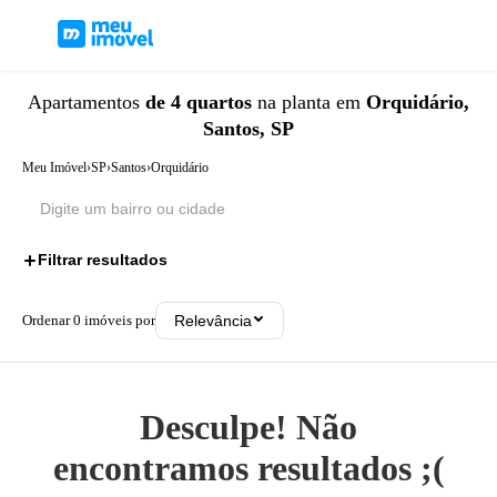
Apartamentos
de 4 quartos
na planta
em
Orquidário,
Santos, SP
Meu Imóvel
›
SP
›
Santos
›
Orquidário
Filtrar resultados
1
Ordenar
0
imóveis por
Relevância
Desculpe! Não
encontramos resultados ;(