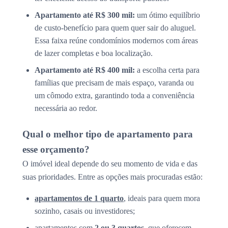
Apartamento até R$ 300 mil:
um ótimo equilíbrio
de custo-benefício para quem quer sair do aluguel.
Essa faixa reúne condomínios modernos com áreas
de lazer completas e boa localização.
Apartamento até R$ 400 mil:
a escolha certa para
famílias que precisam de mais espaço, varanda ou
um cômodo extra, garantindo toda a conveniência
necessária ao redor.
Qual o melhor tipo de apartamento para
esse orçamento?
O imóvel ideal depende do seu momento de vida e das
suas prioridades. Entre as opções mais procuradas estão:
apartamentos de 1 quarto
, ideais para quem mora
sozinho, casais ou investidores;
apartamentos com
2 ou 3 quartos
, que oferecem