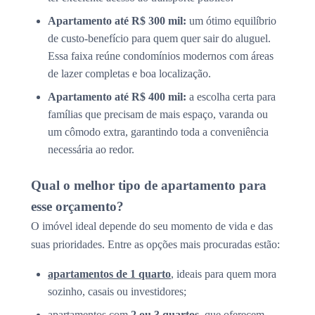
Apartamento até R$ 300 mil:
um ótimo equilíbrio
de custo-benefício para quem quer sair do aluguel.
Essa faixa reúne condomínios modernos com áreas
de lazer completas e boa localização.
Apartamento até R$ 400 mil:
a escolha certa para
famílias que precisam de mais espaço, varanda ou
um cômodo extra, garantindo toda a conveniência
necessária ao redor.
Qual o melhor tipo de apartamento para
esse orçamento?
O imóvel ideal depende do seu momento de vida e das
suas prioridades. Entre as opções mais procuradas estão:
apartamentos de 1 quarto
, ideais para quem mora
sozinho, casais ou investidores;
apartamentos com
2 ou 3 quartos
, que oferecem