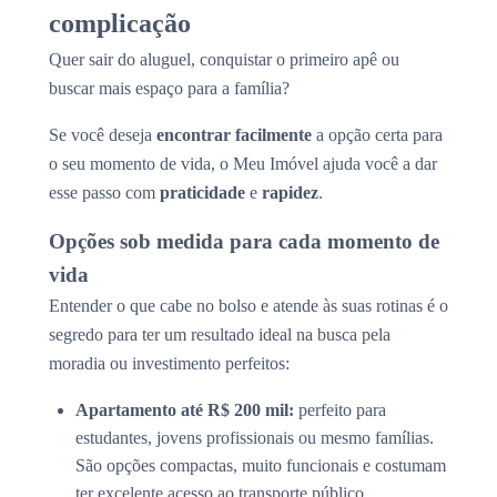
complicação
Quer sair do aluguel, conquistar o primeiro apê ou
buscar mais espaço para a família?
Se você deseja
encontrar facilmente
a opção certa para
o seu momento de vida, o Meu Imóvel ajuda você a dar
esse passo com
praticidade
e
rapidez
.
Opções sob medida para cada momento de
vida
Entender o que cabe no bolso e atende às suas rotinas é o
segredo para ter um resultado ideal na busca pela
moradia ou investimento perfeitos:
Apartamento até R$ 200 mil:
perfeito para
estudantes, jovens profissionais ou mesmo famílias.
São opções compactas, muito funcionais e costumam
ter excelente acesso ao transporte público.