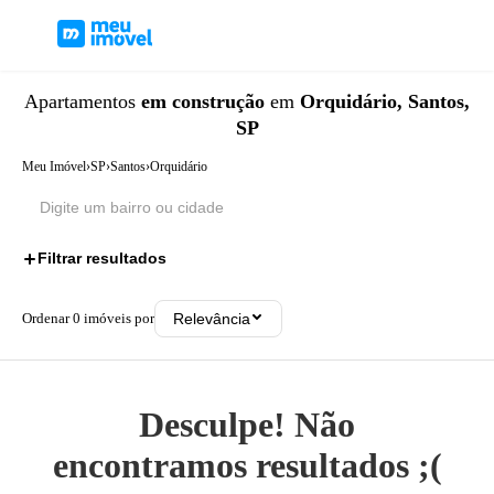
Apartamentos
em construção
em
Orquidário, Santos,
SP
Meu Imóvel
›
SP
›
Santos
›
Orquidário
Filtrar resultados
1
Ordenar
0
imóveis por
Relevância
Desculpe! Não
encontramos resultados ;(