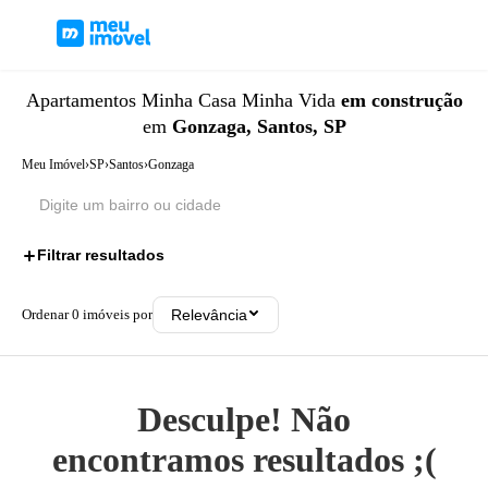
Apartamentos
Minha Casa Minha Vida
em construção
em
Gonzaga, Santos, SP
Meu Imóvel
›
SP
›
Santos
›
Gonzaga
Filtrar resultados
2
Ordenar
0
imóveis por
Relevância
Desculpe! Não
encontramos resultados ;(