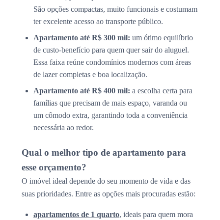
São opções compactas, muito funcionais e costumam
ter excelente acesso ao transporte público.
Apartamento até R$ 300 mil:
um ótimo equilíbrio
de custo-benefício para quem quer sair do aluguel.
Essa faixa reúne condomínios modernos com áreas
de lazer completas e boa localização.
Apartamento até R$ 400 mil:
a escolha certa para
famílias que precisam de mais espaço, varanda ou
um cômodo extra, garantindo toda a conveniência
necessária ao redor.
Qual o melhor tipo de apartamento para
esse orçamento?
O imóvel ideal depende do seu momento de vida e das
suas prioridades. Entre as opções mais procuradas estão:
apartamentos de 1 quarto
, ideais para quem mora