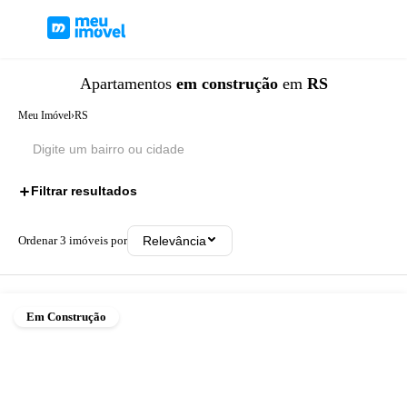
Apartamentos
em construção
em
RS
Meu Imóvel
›
RS
Filtrar resultados
1
Ordenar
3
imóveis por
Relevância
Em Construção