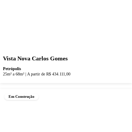
Vista Nova Carlos Gomes
Petrópolis
25m² a 68m²
|
A partir de R$ 434.111,00
Em Construção