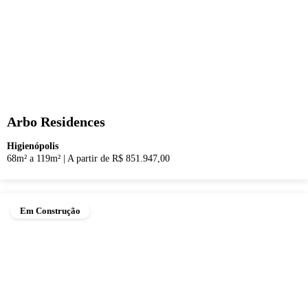
Arbo Residences
Higienópolis
68m² a 119m²
|
A partir de R$ 851.947,00
Em Construção