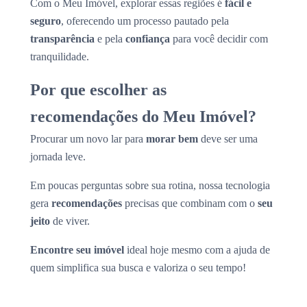
Com o Meu Imóvel, explorar essas regiões é
fácil e
seguro
, oferecendo um processo pautado pela
transparência
e pela
confiança
para você decidir com
tranquilidade.
Por que escolher as
recomendações do Meu Imóvel?
Procurar um novo lar para
morar bem
deve ser uma
jornada leve.
Em poucas perguntas sobre sua rotina, nossa tecnologia
gera
recomendações
precisas que combinam com o
seu
jeito
de viver.
Encontre seu imóvel
ideal hoje mesmo com a ajuda de
quem simplifica sua busca e valoriza o seu tempo!