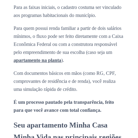
Para as faixas iniciais, o cadastro costuma ser vinculado
aos programas habitacionais do município.
Para quem possui renda familiar a partir de dois salários
mínimos, o fluxo pode ser feito diretamente com a Caixa
Econômica Federal ou com a construtora responsável
pelo empreendimento de sua escolha (caso seja um
apartamento na planta
).
Com documentos básicos em mãos (como RG, CPF,
comprovantes de residência e de renda), você realiza
uma simulação rápida de crédito.
É um processo pautado pela transparência, feito
para que você avance com total confiança.
Seu apartamento Minha Casa
Minha Vida nas principais regiões