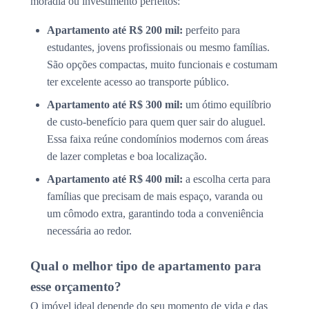
moradia ou investimento perfeitos:
Apartamento até R$ 200 mil:
perfeito para
estudantes, jovens profissionais ou mesmo famílias.
São opções compactas, muito funcionais e costumam
ter excelente acesso ao transporte público.
Apartamento até R$ 300 mil:
um ótimo equilíbrio
de custo-benefício para quem quer sair do aluguel.
Essa faixa reúne condomínios modernos com áreas
de lazer completas e boa localização.
Apartamento até R$ 400 mil:
a escolha certa para
famílias que precisam de mais espaço, varanda ou
um cômodo extra, garantindo toda a conveniência
necessária ao redor.
Qual o melhor tipo de apartamento para
esse orçamento?
O imóvel ideal depende do seu momento de vida e das