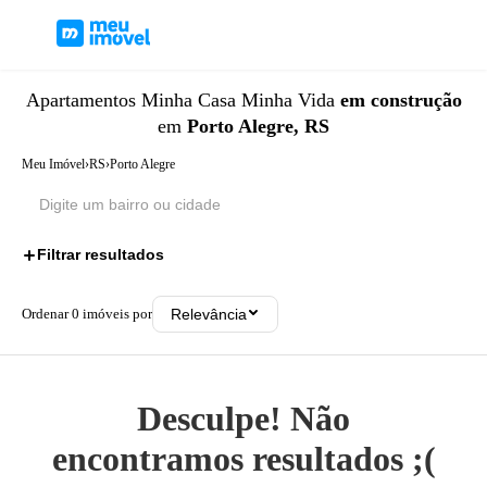
Apartamentos
Minha Casa Minha Vida
em construção
em
Porto Alegre, RS
Meu Imóvel
›
RS
›
Porto Alegre
Filtrar resultados
2
Ordenar
0
imóveis por
Relevância
Desculpe! Não
encontramos resultados ;(