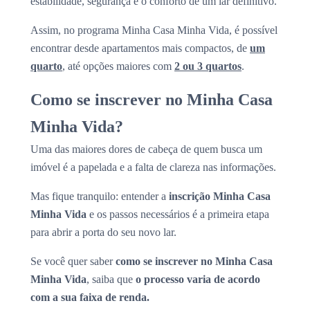
estabilidade, segurança e o conforto de um lar definitivo.
Assim, no programa Minha Casa Minha Vida, é possível
encontrar desde apartamentos mais compactos, de
um
quarto
, até opções maiores com
2 ou 3 quartos
.
Como se inscrever no Minha Casa
Minha Vida?
Uma das maiores dores de cabeça de quem busca um
imóvel é a papelada e a falta de clareza nas informações.
Mas fique tranquilo: entender a
inscrição Minha Casa
Minha Vida
e os passos necessários é a primeira etapa
para abrir a porta do seu novo lar.
Se você quer saber
como se inscrever no Minha Casa
Minha Vida
, saiba que
o processo varia de acordo
com a sua faixa de renda.