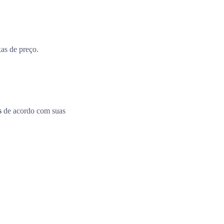
xas de preço.
s
de acordo com suas