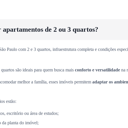
r apartamentos de 2 ou 3 quartos?
o Paulo com 2 e 3 quartos, infraestrutura completa e condições especia
 quartos são ideais para quem busca mais
conforto e versatilidade
na r
acomodar melhor a família, esses imóveis permitem
adaptar os ambient
ios estão:
s, escritório ou área de estudos;
 da planta do imóvel;