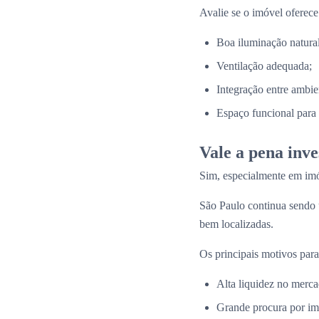
Avalie se o imóvel oferece
Boa iluminação natural
Ventilação adequada;
Integração entre ambie
Espaço funcional para a
Vale a pena inv
Sim, especialmente em imó
São Paulo continua sendo
bem localizadas.
Os principais motivos para
Alta liquidez no merca
Grande procura por im