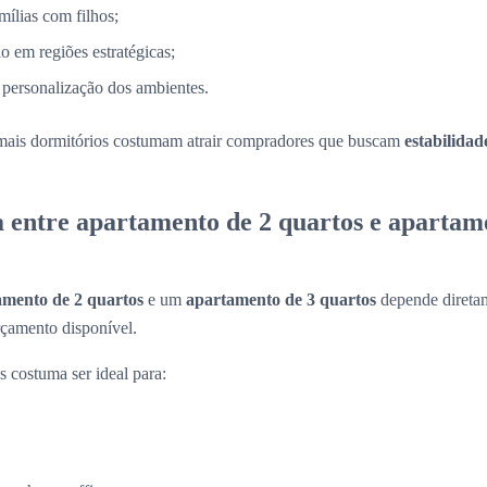
mílias com filhos;
o em regiões estratégicas;
 personalização dos ambientes.
mais dormitórios costumam atrair compradores que buscam
estabilidad
a entre apartamento de 2 quartos e apartam
amento de 2 quartos
e um
apartamento de 3 quartos
depende diretam
rçamento disponível.
 costuma ser ideal para: