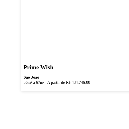
Prime Wish
São João
56m² a 67m²
|
A partir de R$ 484.746,00