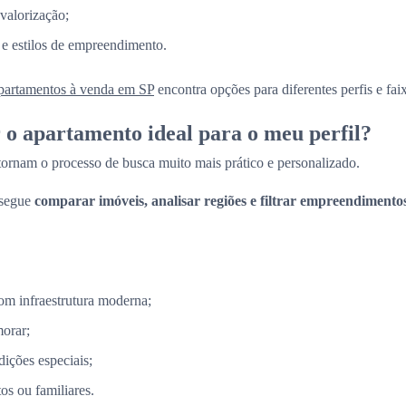
 valorização;
 e estilos de empreendimento.
partamentos à venda em SP
encontra opções para diferentes perfis e fai
o apartamento ideal para o meu perfil?
 tornam o processo de busca muito mais prático e personalizado.
nsegue
comparar imóveis, analisar regiões e filtrar empreendimento
m infraestrutura moderna;
morar;
ções especiais;
s ou familiares.