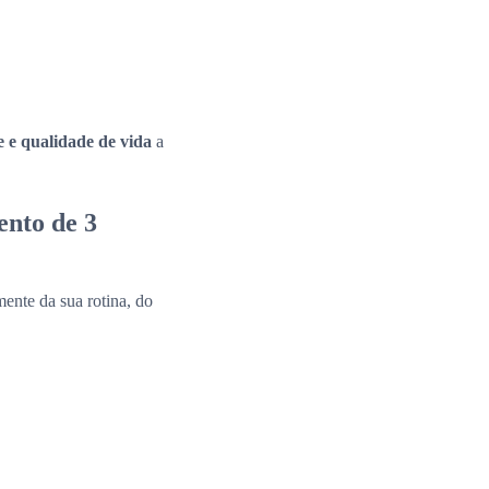
e e qualidade de vida
a
ento de 3
ente da sua rotina, do