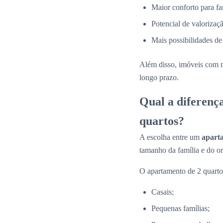
Maior conforto para fa
Potencial de valorizaçã
Mais possibilidades de
Além disso, imóveis com 
longo prazo.
Qual a diferenç
quartos?
A escolha entre um
apart
tamanho da família e do o
O apartamento de 2 quartos
Casais;
Pequenas famílias;