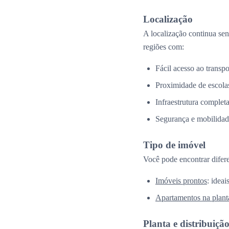
Localização
A localização continua se
regiões com:
Fácil acesso ao transpo
Proximidade de escolas
Infraestrutura complet
Segurança e mobilidad
Tipo de imóvel
Você pode encontrar difer
Imóveis prontos
: idea
Apartamentos na plant
Planta e distribuiçã