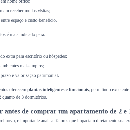
 em home office;
mam receber muitas visitas;
entre espaço e custo-benefício.
tos é mais indicado para:
 extra para escritório ou hóspedes;
 ambientes mais amplos;
razo e valorização patrimonial.
entos oferecem
plantas inteligentes e funcionais
, permitindo excelent
2 quanto de 3 dormitórios.
r antes de comprar um apartamento de 2 e 
el novo, é importante analisar fatores que impactam diretamente sua ex