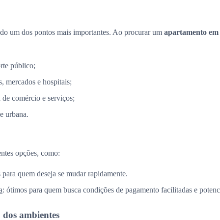
ndo um dos pontos mais importantes. Ao procurar um
apartamento em
rte público;
, mercados e hospitais;
a de comércio e serviços;
e urbana.
entes opções, como:
is para quem deseja se mudar rapidamente.
a
: ótimos para quem busca condições de pagamento facilitadas e potenci
o dos ambientes