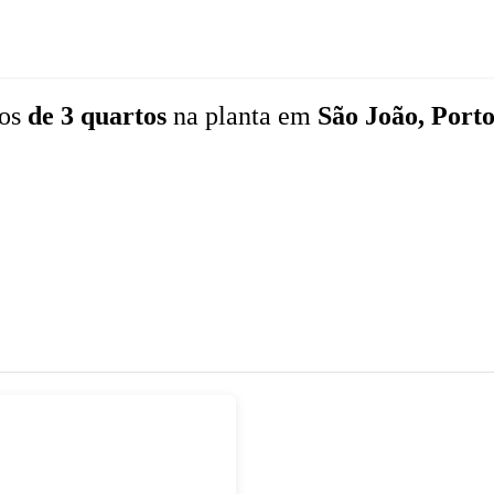
tos
de 3 quartos
na planta
em
São João, Porto