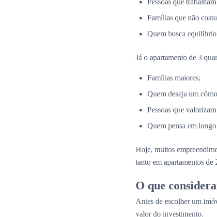
Pessoas que trabalham
Famílias que não costu
Quem busca equilíbrio 
Já o apartamento de 3 quar
Famílias maiores;
Quem deseja um cômodo
Pessoas que valorizam
Quem pensa em longo p
Hoje, muitos empreendim
tanto em apartamentos de 
O que considera
Antes de escolher um imóv
valor do investimento.