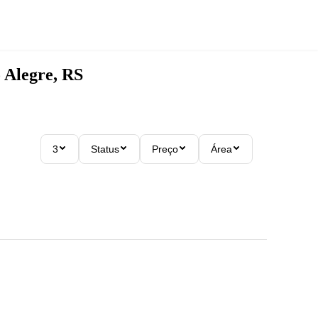
 Alegre, RS
3
Status
Preço
Área