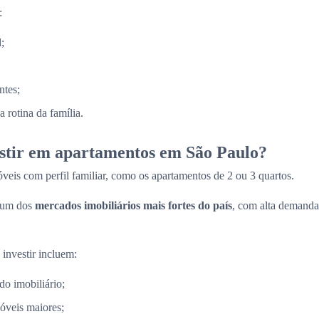
:
;
ntes;
 rotina da família.
estir em apartamentos em São Paulo?
veis com perfil familiar, como os apartamentos de 2 ou 3 quartos.
 um dos
mercados imobiliários mais fortes do país
, com alta demanda
 investir incluem:
do imobiliário;
óveis maiores;