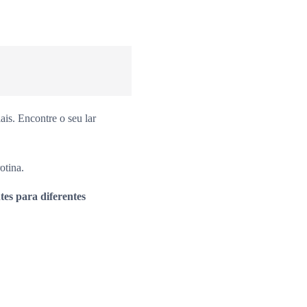
is. Encontre o seu lar
otina.
es para diferentes