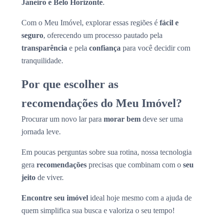
Janeiro e Belo Horizonte
.
Com o Meu Imóvel, explorar essas regiões é
fácil e
seguro
, oferecendo um processo pautado pela
transparência
e pela
confiança
para você decidir com
tranquilidade.
Por que escolher as
recomendações do Meu Imóvel?
Procurar um novo lar para
morar bem
deve ser uma
jornada leve.
Em poucas perguntas sobre sua rotina, nossa tecnologia
gera
recomendações
precisas que combinam com o
seu
jeito
de viver.
Encontre seu imóvel
ideal hoje mesmo com a ajuda de
quem simplifica sua busca e valoriza o seu tempo!