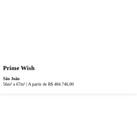
Prime Wish
São João
56m² a 67m²
|
A partir de R$ 484.746,00