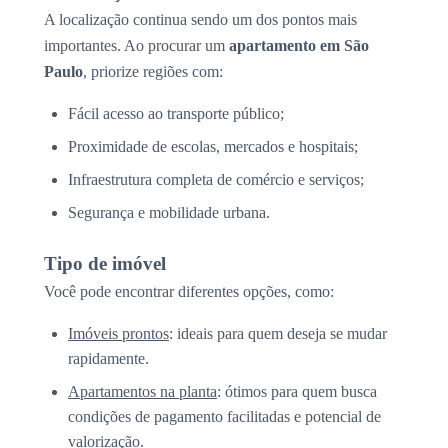
A localização continua sendo um dos pontos mais
importantes. Ao procurar um
apartamento em São
Paulo
, priorize regiões com:
Fácil acesso ao transporte público;
Proximidade de escolas, mercados e hospitais;
Infraestrutura completa de comércio e serviços;
Segurança e mobilidade urbana.
Tipo de imóvel
Você pode encontrar diferentes opções, como:
Imóveis prontos
: ideais para quem deseja se mudar
rapidamente.
Apartamentos na planta
: ótimos para quem busca
condições de pagamento facilitadas e potencial de
valorização.