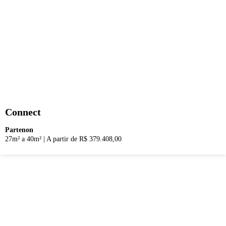
Connect
Partenon
27m² a 40m²
|
A partir de R$ 379.408,00