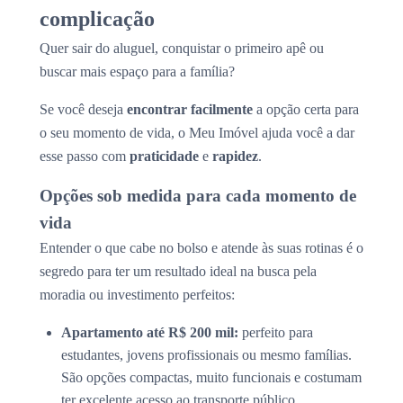
complicação
Quer sair do aluguel, conquistar o primeiro apê ou
buscar mais espaço para a família?
Se você deseja
encontrar facilmente
a opção certa para
o seu momento de vida, o Meu Imóvel ajuda você a dar
esse passo com
praticidade
e
rapidez
.
Opções sob medida para cada momento de
vida
Entender o que cabe no bolso e atende às suas rotinas é o
segredo para ter um resultado ideal na busca pela
moradia ou investimento perfeitos:
Apartamento até R$ 200 mil:
perfeito para
estudantes, jovens profissionais ou mesmo famílias.
São opções compactas, muito funcionais e costumam
ter excelente acesso ao transporte público.