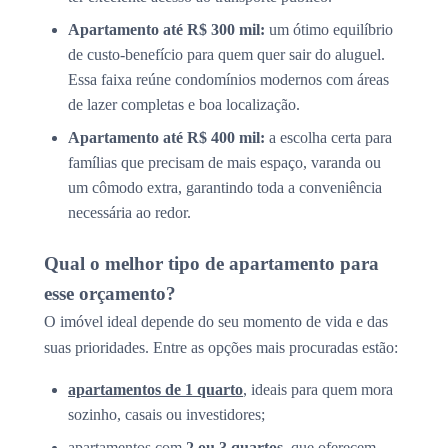
Apartamento até R$ 300 mil:
um ótimo equilíbrio
de custo-benefício para quem quer sair do aluguel.
Essa faixa reúne condomínios modernos com áreas
de lazer completas e boa localização.
Apartamento até R$ 400 mil:
a escolha certa para
famílias que precisam de mais espaço, varanda ou
um cômodo extra, garantindo toda a conveniência
necessária ao redor.
Qual o melhor tipo de apartamento para
esse orçamento?
O imóvel ideal depende do seu momento de vida e das
suas prioridades. Entre as opções mais procuradas estão:
apartamentos de 1 quarto
, ideais para quem mora
sozinho, casais ou investidores;
apartamentos com
2 ou 3 quartos
, que oferecem