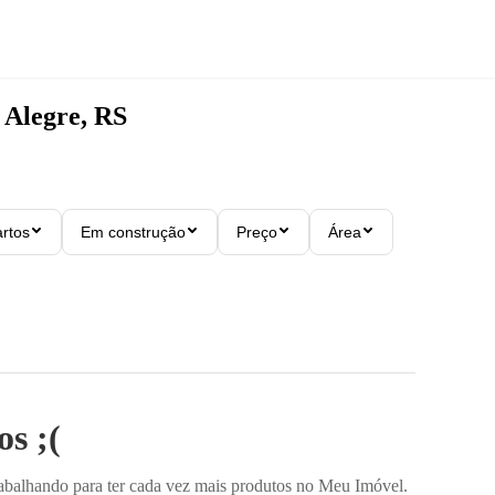
 Alegre, RS
rtos
Em construção
Preço
Área
s ;(
rabalhando para ter cada vez mais produtos no Meu Imóvel.