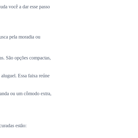
uda você a dar esse passo
busca pela moradia ou
ias. São opções compactas,
 aluguel. Essa faixa reúne
aranda ou um cômodo extra,
curadas estão: