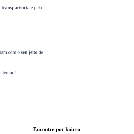
a
transparência
e pela
inam com o
seu jeito
de
eu tempo!
Encontre por bairro