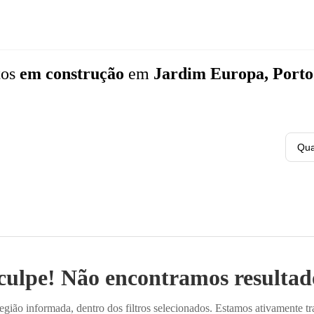
tos
em construção
em
Jardim Europa, Porto
Qua
culpe! Não encontramos resultado
ião informada, dentro dos filtros selecionados. Estamos ativamente t