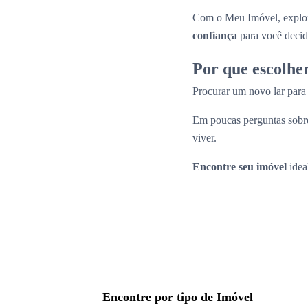
Com o Meu Imóvel, explor
confiança
para você decid
Por que escolhe
Procurar um novo lar par
Em poucas perguntas sobre
viver.
Encontre seu imóvel
idea
Encontre por tipo de Imóvel