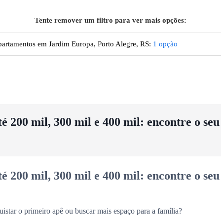
Tente remover um filtro para ver mais opções:
artamentos em Jardim Europa, Porto Alegre, RS
:
1
opção
 200 mil, 300 mil e 400 mil: encontre o se
 200 mil, 300 mil e 400 mil: encontre o se
uistar o primeiro apê ou buscar mais espaço para a família?