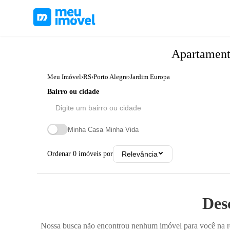
Apartamen
Meu Imóvel
›
RS
›
Porto Alegre
›
Jardim Europa
Bairro ou cidade
Minha Casa Minha Vida
Ordenar
0
imóveis por
Relevância
Des
Nossa busca não encontrou nenhum imóvel para você na reg