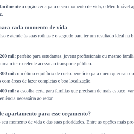
 facilmente
a opção certa para o seu momento de vida, o Meu Imóvel aj
z
.
para cada momento de vida
so e atende às suas rotinas é o segredo para ter um resultado ideal na 
200 mil:
perfeito para estudantes, jovens profissionais ou mesmo famíl
tumam ter excelente acesso ao transporte público.
300 mil:
um ótimo equilíbrio de custo-benefício para quem quer sair do
com áreas de lazer completas e boa localização.
400 mil:
a escolha certa para famílias que precisam de mais espaço, v
eniência necessária ao redor.
de apartamento para esse orçamento?
 seu momento de vida e das suas prioridades. Entre as opções mais pro