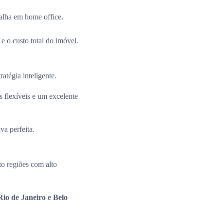
alha em home office.
e o custo total do imóvel.
ratégia inteligente.
 flexíveis e um excelente
va perfeita.
o regiões com alto
io de Janeiro e Belo