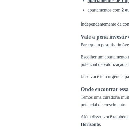
apartamentos de 1 q
apartamentos com
2 o
Independentemente da confi
Vale a pena investi
Para quem pesquisa imóvei
Escolher um apartamento n
potencial de valorização 
Já se você tem urgência pa
Onde encontrar essa
Temos uma curadoria muito
potencial de crescimento.
Além disso, você também e
Horizonte
.