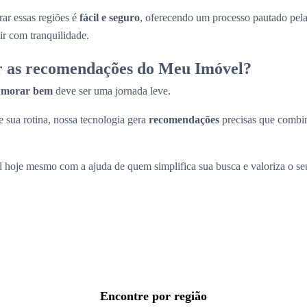
ar essas regiões é
fácil e seguro
, oferecendo um processo pautado pel
ir com tranquilidade.
r as recomendações do Meu Imóvel?
a
morar bem
deve ser uma jornada leve.
 sua rotina, nossa tecnologia gera
recomendações
precisas que comb
l hoje mesmo com a ajuda de quem simplifica sua busca e valoriza o s
Encontre por região