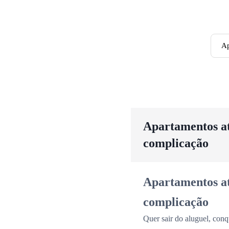
Ap
Apartamentos até
complicação
Apartamentos até
complicação
Quer sair do aluguel, conq