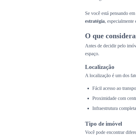
Se você está pensando em 
estratégia
, especialmente
O que considera
Antes de decidir pelo imóv
espaço.
Localização
A localização é um dos fat
Fácil acesso ao transpo
Proximidade com centr
Infraestrutura complet
Tipo de imóvel
Você pode encontrar difer