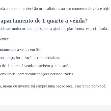
juda a tomar uma decisão mais alinhada ao seu momento de vida e objet
apartamento de 1 quarto à venda?
ode ser muito mais simples com a ajuda de plataformas especializadas.
ontra:
artamentos à venda em SP
;
por preço, localização e características;
 de 1 quarto à venda e também para locação;
consultoria, com recomendações personalizadas.
vo, morar ou investir, há sempre uma opção ideal esperando por você.