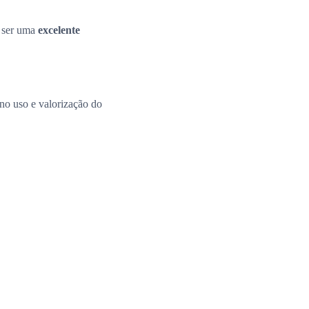
e ser uma
excelente
 no uso e valorização do