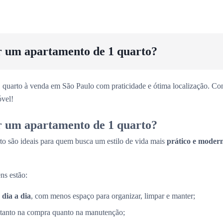
r um apartamento de 1 quarto?
 quarto à venda em São Paulo com praticidade e ótima localização. Con
vel!
r um apartamento de 1 quarto?
to são ideais para quem busca um estilo de vida mais
prático e moder
ns estão:
 dia a dia
, com menos espaço para organizar, limpar e manter;
 tanto na compra quanto na manutenção;