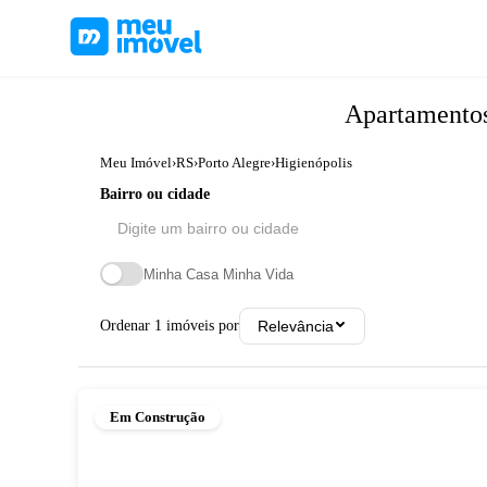
Apartamento
Meu Imóvel
›
RS
›
Porto Alegre
›
Higienópolis
Bairro ou cidade
Minha Casa Minha Vida
Ordenar
1
imóveis por
Relevância
Em Construção