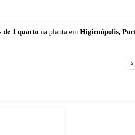
s
de 1 quarto
na planta
em
Higienópolis, Por
2