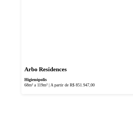
Arbo Residences
Higienópolis
68m² a 119m²
|
A partir de R$ 851.947,00