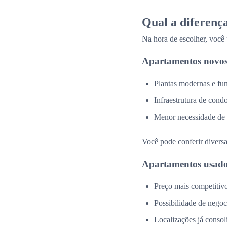
Qual a diferenç
Na hora de escolher, você
Apartamentos novos
Plantas modernas e fun
Infraestrutura de cond
Menor necessidade de
Você pode conferir divers
Apartamentos usado
Preço mais competitiv
Possibilidade de negoc
Localizações já consol