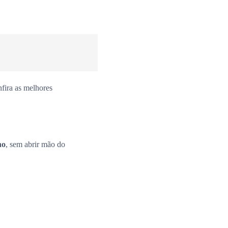
fira as melhores
no
, sem abrir mão do