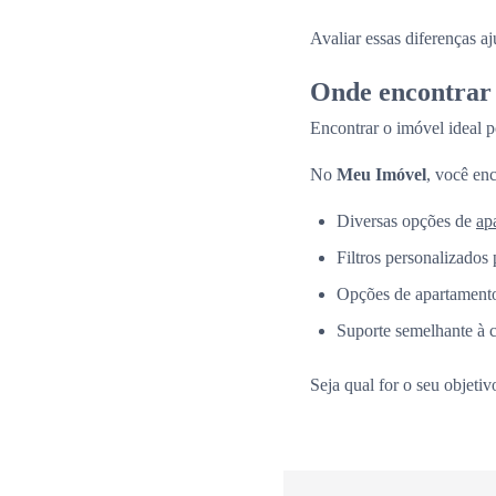
Avaliar essas diferenças a
Onde encontrar 
Encontrar o imóvel ideal p
No
Meu Imóvel
, você enc
Diversas opções de
ap
Filtros personalizados 
Opções de apartamento
Suporte semelhante à 
Seja qual for o seu objeti