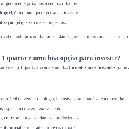
ca
, geralmente próximos a centros urbanos;
luguel
, ótimo para quem pensa em investir;
alização
, já que são mais compactos.
móvel é muito procurado por estudantes, jovens profissionais e casais, 
1 quarto é uma boa opção para investir?
partamento 1 quarto à venda é um dos
formatos mais buscados
por in
sendo fácil de vender ou alugar, inclusive para aluguéis de temporada;
e
, especialmente em regiões centrais;
, como solteiros, estudantes e profissionais;
nto inicial
comparado a imóveis maiores.