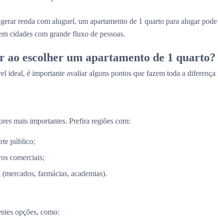
gerar renda com aluguel, um apartamento de 1 quarto para alugar pod
 em cidades com grande fluxo de pessoas.
r ao escolher um apartamento de 1 quarto?
el ideal, é importante avaliar alguns pontos que fazem toda a diferença
ores mais importantes. Prefira regiões com:
rte público;
os comerciais;
a (mercados, farmácias, academias).
entes opções, como: