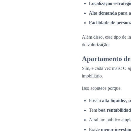
Localização estratégi
Alta demanda para a
Facilidade de person
Além disso, esse tipo de i
de valorização.
Apartamento de 
Sim, e cada vez mais! O a
imobiliário.
Isso acontece porque:
Possui
alta liquidez
, 
Tem
boa rentabilidad
Atrai um público amplo
Exige
menor investime