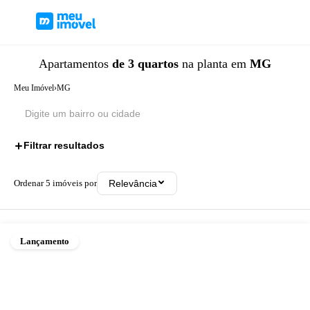
Apartamentos
de 3 quartos
na planta
em
MG
Meu Imóvel
›
MG
Filtrar resultados
1
Ordenar
5
imóveis por
Relevância
Lançamento