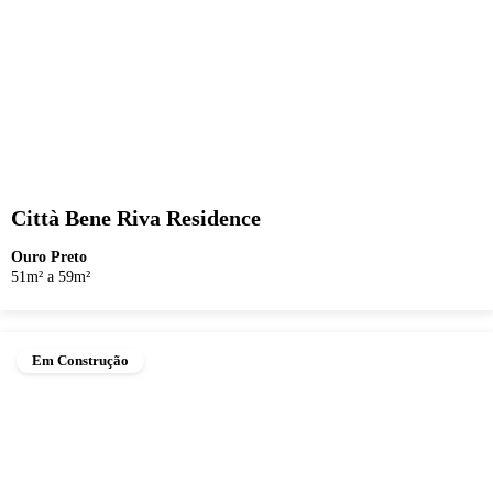
Città Bene Riva Residence
Ouro Preto
51m² a 59m²
Em Construção