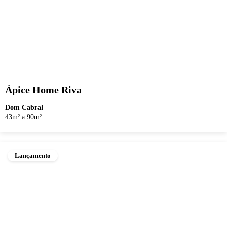
Ápice Home Riva
Dom Cabral
43m² a 90m²
Lançamento