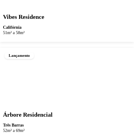
Vibes Residence
Califórnia
51m² a 58m²
Lançamento
Árbore Residencial
Três Barras
52m² a 69m²