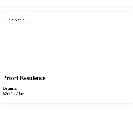
Lançamento
Priori Residence
Betânia
52m² a 79m²