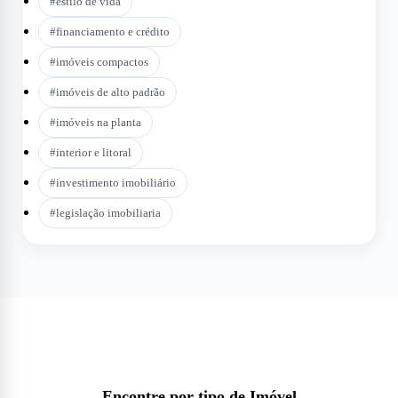
#
estilo de vida
#
financiamento e crédito
#
imóveis compactos
#
imóveis de alto padrão
#
imóveis na planta
#
interior e litoral
#
investimento imobiliário
#
legislação imobiliaria
Encontre por tipo de Imóvel