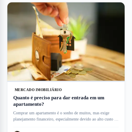
MERCADO IMOBILIÁRIO
Quanto é preciso para dar entrada em um
apartamento?
Comprar um apartamento é o sonho de muitos, mas exige
planejamento financeiro, especialmente devido ao alto custo da
entrada, que pode variar conforme o imóvel, e condições de
financiamento. Esse valor inicial é uma das maiores despesas