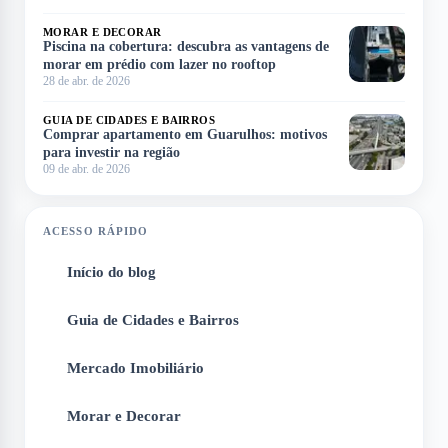
MORAR E DECORAR
Piscina na cobertura: descubra as vantagens de
morar em prédio com lazer no rooftop
28 de abr. de 2026
GUIA DE CIDADES E BAIRROS
Comprar apartamento em Guarulhos: motivos
para investir na região
09 de abr. de 2026
ACESSO RÁPIDO
Início do blog
1
Guia de Cidades e Bairros
2
Mercado Imobiliário
3
Morar e Decorar
4