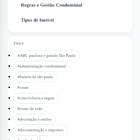
Regras e Gestão Condominial
5
Tipos de Imóvel
6
TAGS
#
ABC paulista e grande São Paulo
#
administração condominial
#
bairros de são paulo
#
casas
#
convivência e regras
#
custo de vida
#
decoração e estilos
#
documentação e impostos