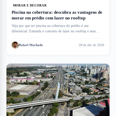
MORAR E DECORAR
Piscina na cobertura: descubra as vantagens de
morar em prédio com lazer no rooftop
Veja por que ter piscina na cobertura do prédio é um
diferencial. Entenda o conceito de lazer no rooftop e seus
benefícios aqui no Meu Imóvel!
Rafael Machado
28 de abr. de 2026