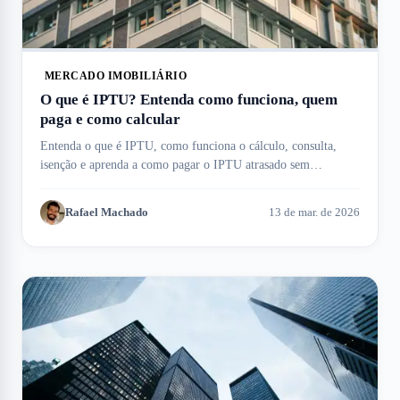
MERCADO IMOBILIÁRIO
O que é IPTU? Entenda como funciona, quem
paga e como calcular
Entenda o que é IPTU, como funciona o cálculo, consulta,
isenção e aprenda a como pagar o IPTU atrasado sem
complicação. Meu Imóvel te ajuda!
Rafael Machado
13 de mar. de 2026