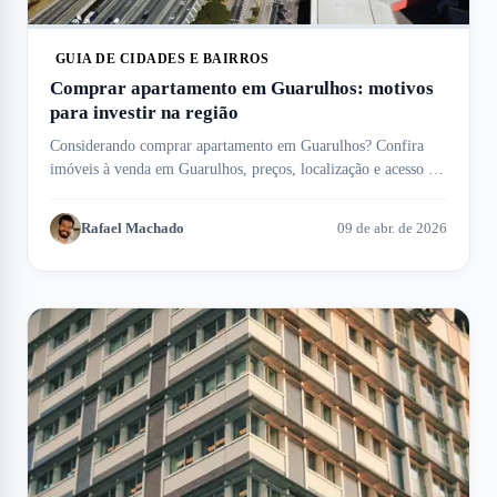
GUIA DE CIDADES E BAIRROS
Comprar apartamento em Guarulhos: motivos
para investir na região
Considerando comprar apartamento em Guarulhos? Confira
imóveis à venda em Guarulhos, preços, localização e acesso ao
aeroporto internacional.
Rafael Machado
09 de abr. de 2026