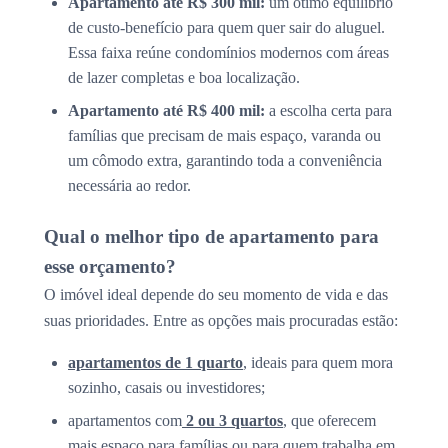
Apartamento até R$ 300 mil:
um ótimo equilíbrio
de custo-benefício para quem quer sair do aluguel.
Essa faixa reúne condomínios modernos com áreas
de lazer completas e boa localização.
Apartamento até R$ 400 mil:
a escolha certa para
famílias que precisam de mais espaço, varanda ou
um cômodo extra, garantindo toda a conveniência
necessária ao redor.
Qual o melhor tipo de apartamento para
esse orçamento?
O imóvel ideal depende do seu momento de vida e das
suas prioridades. Entre as opções mais procuradas estão:
apartamentos de 1 quarto
, ideais para quem mora
sozinho, casais ou investidores;
apartamentos com
2 ou 3 quartos
, que oferecem
mais espaço para famílias ou para quem trabalha em