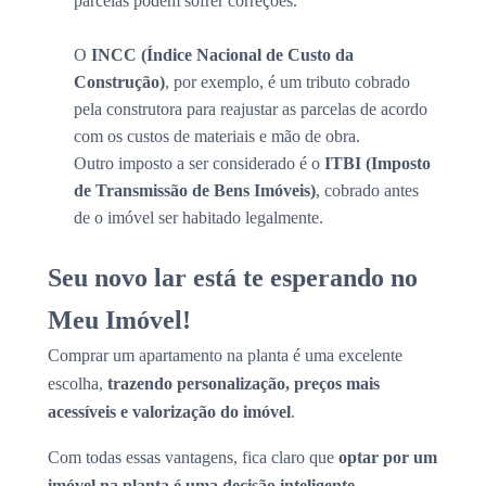
parcelas podem sofrer correções.
O
INCC (Índice Nacional de Custo da
Construção)
, por exemplo, é um tributo cobrado
pela construtora para reajustar as parcelas de acordo
com os custos de materiais e mão de obra.
Outro imposto a ser considerado é o
ITBI (Imposto
de Transmissão de Bens Imóveis)
, cobrado antes
de o imóvel ser habitado legalmente.
Seu novo lar está te esperando no
Meu Imóvel!
Comprar um apartamento na planta é uma excelente
escolha,
trazendo personalização, preços mais
acessíveis e valorização do imóvel
.
Com todas essas vantagens, fica claro que
optar por um
imóvel na planta é uma decisão inteligente.