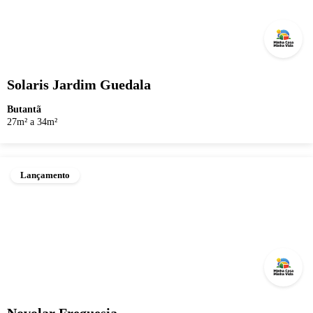
Solaris Jardim Guedala
Butantã
27m² a 34m²
Lançamento