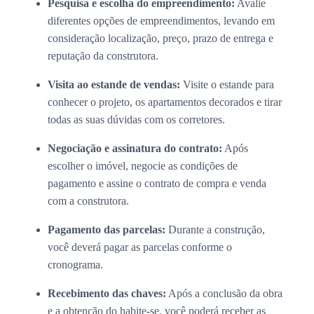
Pesquisa e escolha do empreendimento:
Avalie
diferentes opções de empreendimentos, levando em
consideração localização, preço, prazo de entrega e
reputação da construtora.
Visita ao estande de vendas:
Visite o estande para
conhecer o projeto, os apartamentos decorados e tirar
todas as suas dúvidas com os corretores.
Negociação e assinatura do contrato:
Após
escolher o imóvel, negocie as condições de
pagamento e assine o contrato de compra e venda
com a construtora.
Pagamento das parcelas:
Durante a construção,
você deverá pagar as parcelas conforme o
cronograma.
Recebimento das chaves:
Após a conclusão da obra
e a obtenção do habite-se, você poderá receber as