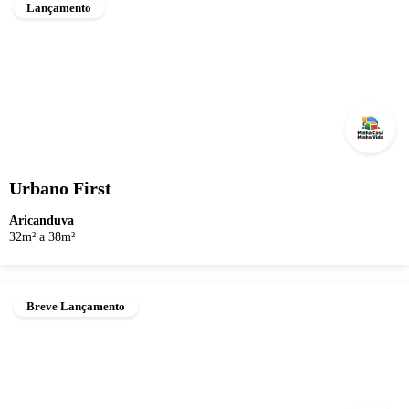
Lançamento
Urbano First
Aricanduva
32m² a 38m²
Breve Lançamento