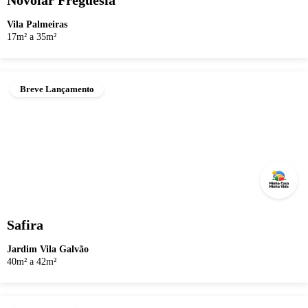
Novolar Freguesia
Vila Palmeiras
17m² a 35m²
Breve Lançamento
Safira
Jardim Vila Galvão
40m² a 42m²