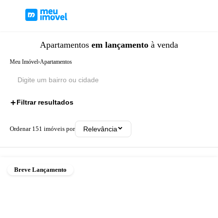
Apartamentos
em lançamento
à venda
Meu Imóvel
›
Apartamentos
Filtrar resultados
1
Ordenar
151
imóveis por
Relevância
Breve Lançamento