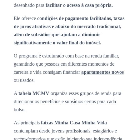
desenhado para
facilitar o acesso à casa própria.
Ele oferece
condições de pagamento facilitadas, taxas
de juros atrativas e abaixo do mercado tradicional,
além de subsídios que ajudam a diminuir
significativamente o valor final do imóvel.
O programa é estruturado com base na renda familiar,
garantindo que pessoas em diferentes momentos de
carreira e vida consigam financiar
apartamentos novos
ou usados.
A
tabela MCMV
organiza esses grupos de renda para
direcionar os benefícios e subsídios certos para cada
bolso.
As principais
faixas Minha Casa Minha Vida
contemplam desde jovens profissionais, estagiários e
recém-formados que estão iniciando sua independência