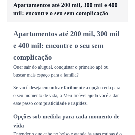
Apartamentos até 200 mil, 300 mil e 400
mil: encontre o seu sem complicação
Apartamentos até 200 mil, 300 mil
e 400 mil: encontre o seu sem
complicação
Quer sair do aluguel, conquistar o primeiro apê ou
buscar mais espaço para a família?
Se você deseja
encontrar facilmente
a opção certa para
o seu momento de vida, o Meu Imóvel ajuda você a dar
esse passo com
praticidade
e
rapidez
.
Opções sob medida para cada momento de
vida
Entender o que cabe no bolso e atende às suas rotinas é o