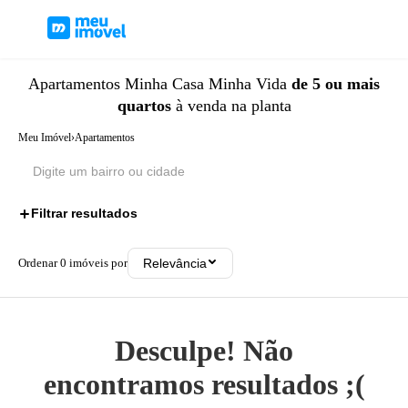
Apartamentos
Minha Casa Minha Vida
de 5 ou mais
quartos
à venda na planta
Meu Imóvel
›
Apartamentos
Filtrar resultados
2
Ordenar
0
imóveis por
Relevância
Desculpe! Não
encontramos resultados ;(