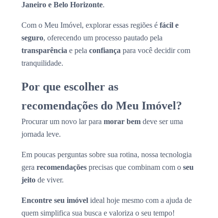
Janeiro e Belo Horizonte
.
Com o Meu Imóvel, explorar essas regiões é
fácil e
seguro
, oferecendo um processo pautado pela
transparência
e pela
confiança
para você decidir com
tranquilidade.
Por que escolher as
recomendações do Meu Imóvel?
Procurar um novo lar para
morar bem
deve ser uma
jornada leve.
Em poucas perguntas sobre sua rotina, nossa tecnologia
gera
recomendações
precisas que combinam com o
seu
jeito
de viver.
Encontre seu imóvel
ideal hoje mesmo com a ajuda de
quem simplifica sua busca e valoriza o seu tempo!