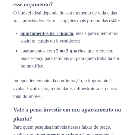
esse orçamento?
O imóvel ideal depende do seu momento de vida e das
suas prioridades. Entre as opções mais procuradas estão:
apartamentos de 1 quarto
, ideais para quem mora
sozinho, casais ou investidores;
apartamentos com
2 ou 3 quartos
, que oferecem
mais espaço para famílias ou para quem trabalha em
home office.
Independentemente da configuração, o importante é
avaliar localização, mobilidade, infraestrutura e o custo
total do imóvel.
Vale a pena investir em um apartamento na
planta?
Para quem pesquisa imóveis nessas faixas de preço,
avaliar um
apartamento na planta
é uma estratégia