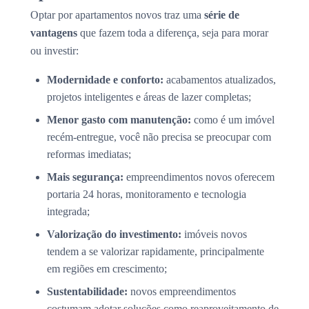
Optar por apartamentos novos traz uma
série de
vantagens
que fazem toda a diferença, seja para morar
ou investir:
Modernidade e conforto:
acabamentos atualizados,
projetos inteligentes e áreas de lazer completas;
Menor gasto com manutenção:
como é um imóvel
recém-entregue, você não precisa se preocupar com
reformas imediatas;
Mais segurança:
empreendimentos novos oferecem
portaria 24 horas, monitoramento e tecnologia
integrada;
Valorização do investimento:
imóveis novos
tendem a se valorizar rapidamente, principalmente
em regiões em crescimento;
Sustentabilidade:
novos empreendimentos
costumam adotar soluções como reaproveitamento de