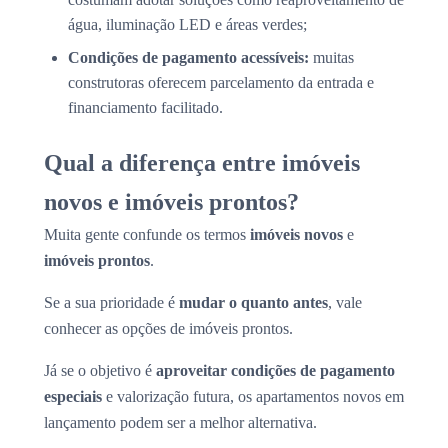
água, iluminação LED e áreas verdes;
Condições de pagamento acessíveis:
muitas
construtoras oferecem parcelamento da entrada e
financiamento facilitado.
Qual a diferença entre imóveis
novos e imóveis prontos?
Muita gente confunde os termos
imóveis novos
e
imóveis prontos
.
Se a sua prioridade é
mudar o quanto antes
, vale
conhecer as opções de imóveis prontos.
Já se o objetivo é
aproveitar condições de pagamento
especiais
e valorização futura, os apartamentos novos em
lançamento podem ser a melhor alternativa.