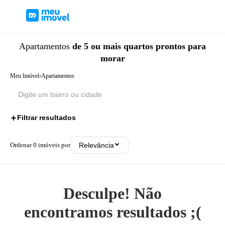
Apartamentos
de 5 ou mais quartos
prontos para
morar
Meu Imóvel
›
Apartamentos
Filtrar resultados
2
Ordenar
0
imóveis por
Relevância
Desculpe! Não
encontramos resultados ;(