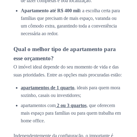
de lazer completas e boa localização.
Apartamento até R$ 400 mil:
a escolha certa para
famílias que precisam de mais espaço, varanda ou
um cômodo extra, garantindo toda a conveniência
necessária ao redor.
Qual o melhor tipo de apartamento para
esse orçamento?
O imóvel ideal depende do seu momento de vida e das
suas prioridades. Entre as opções mais procuradas estão:
apartamentos de 1 quarto
, ideais para quem mora
sozinho, casais ou investidores;
apartamentos com
2 ou 3 quartos
, que oferecem
mais espaço para famílias ou para quem trabalha em
home office.
Independentemente da configuração, o importante é