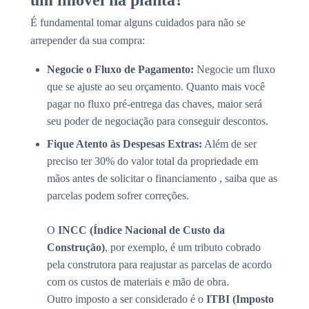
um imóvel na planta?
É fundamental tomar alguns cuidados para não se
arrepender da sua compra:
Negocie o Fluxo de Pagamento:
Negocie um fluxo
que se ajuste ao seu orçamento. Quanto mais você
pagar no fluxo pré-entrega das chaves, maior será
seu poder de negociação para conseguir descontos.
Fique Atento às Despesas Extras:
Além de ser
preciso ter 30% do valor total da propriedade em
mãos antes de solicitar o financiamento , saiba que as
parcelas podem sofrer correções.
O
INCC (Índice Nacional de Custo da
Construção)
, por exemplo, é um tributo cobrado
pela construtora para reajustar as parcelas de acordo
com os custos de materiais e mão de obra.
Outro imposto a ser considerado é o
ITBI (Imposto