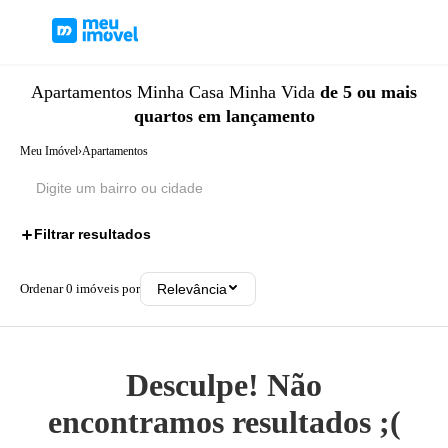
Apartamentos
Minha Casa Minha Vida
de 5 ou mais
quartos
em lançamento
Meu Imóvel
›
Apartamentos
Filtrar resultados
3
Ordenar
0
imóveis por
Relevância
Desculpe! Não
encontramos resultados ;(