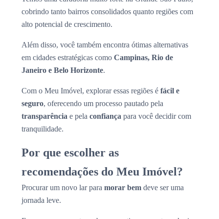
cobrindo tanto bairros consolidados quanto regiões com
alto potencial de crescimento.
Além disso, você também encontra ótimas alternativas
em cidades estratégicas como
Campinas, Rio de
Janeiro e Belo Horizonte
.
Com o Meu Imóvel, explorar essas regiões é
fácil e
seguro
, oferecendo um processo pautado pela
transparência
e pela
confiança
para você decidir com
tranquilidade.
Por que escolher as
recomendações do Meu Imóvel?
Procurar um novo lar para
morar bem
deve ser uma
jornada leve.