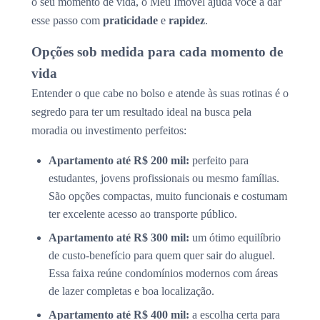
o seu momento de vida, o Meu Imóvel ajuda você a dar
esse passo com
praticidade
e
rapidez
.
Opções sob medida para cada momento de
vida
Entender o que cabe no bolso e atende às suas rotinas é o
segredo para ter um resultado ideal na busca pela
moradia ou investimento perfeitos:
Apartamento até R$ 200 mil:
perfeito para
estudantes, jovens profissionais ou mesmo famílias.
São opções compactas, muito funcionais e costumam
ter excelente acesso ao transporte público.
Apartamento até R$ 300 mil:
um ótimo equilíbrio
de custo-benefício para quem quer sair do aluguel.
Essa faixa reúne condomínios modernos com áreas
de lazer completas e boa localização.
Apartamento até R$ 400 mil:
a escolha certa para