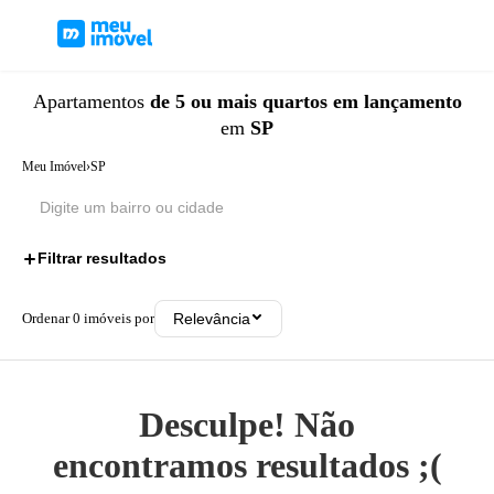
Apartamentos
de 5 ou mais quartos
em lançamento
em
SP
Meu Imóvel
›
SP
Filtrar resultados
2
Ordenar
0
imóveis por
Relevância
Desculpe! Não
encontramos resultados ;(