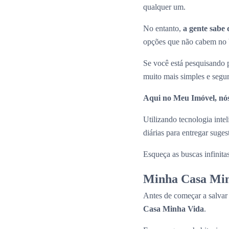
qualquer um.
No entanto,
a gente sabe 
opções que não cabem no b
Se você está pesquisando
muito mais simples e segu
Aqui no Meu Imóvel, nós
Utilizando tecnologia inte
diárias para entregar suge
Esqueça as buscas infinita
Minha Casa Min
Antes de começar a salvar
Casa Minha Vida
.