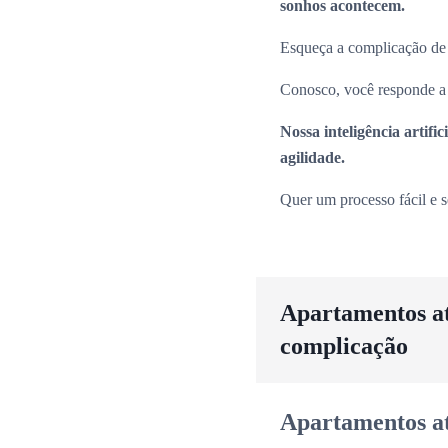
sonhos acontecem.
Esqueça a complicação de pr
Conosco, você responde a p
Nossa inteligência artif
agilidade.
Quer um processo fácil e 
Apartamentos até
complicação
Apartamentos até