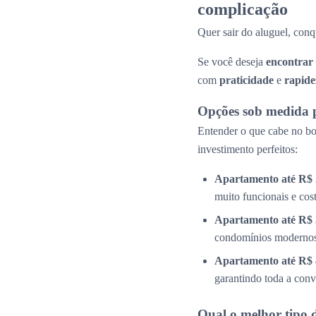
complicação
Quer sair do aluguel, conq
Se você deseja
encontrar
com
praticidade
e
rapide
Opções sob medida 
Entender o que cabe no bol
investimento perfeitos:
Apartamento até R$ 
muito funcionais e cos
Apartamento até R$ 
condomínios modernos 
Apartamento até R$ 
garantindo toda a conv
Qual o melhor tipo 