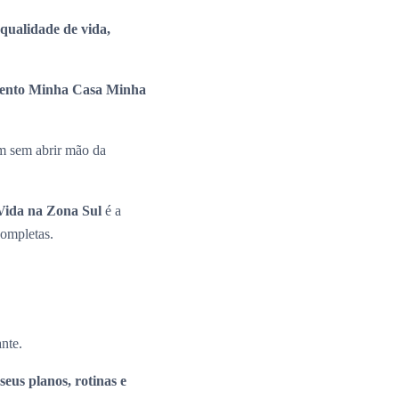
a qualidade de vida,
ento Minha Casa Minha
m sem abrir mão da
ida na Zona Sul
é a
completas.
ante.
seus planos, rotinas e