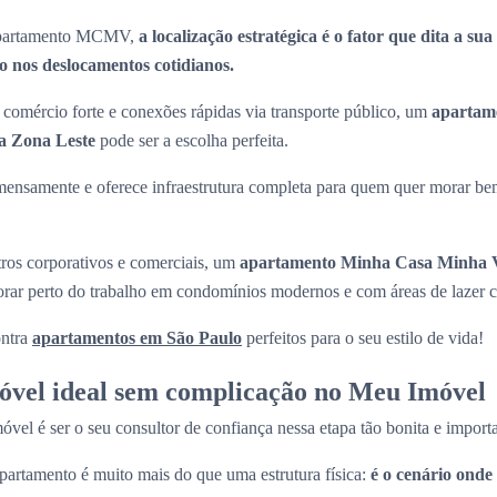
 apartamento MCMV,
a localização estratégica é o fator que dita a su
 nos deslocamentos cotidianos.
comércio forte e conexões rápidas via transporte público, um
apartam
a Zona Leste
pode ser a escolha perfeita.
mensamente e oferece infraestrutura completa para quem quer morar be
tros corporativos e comerciais, um
apartamento Minha Casa Minha V
morar perto do trabalho em condomínios modernos e com áreas de lazer 
ntra
apartamentos em São Paulo
perfeitos para o seu estilo de vida!
óvel ideal sem complicação no Meu Imóvel
el é ser o seu consultor de confiança nessa etapa tão bonita e import
artamento é muito mais do que uma estrutura física:
é o cenário onde 