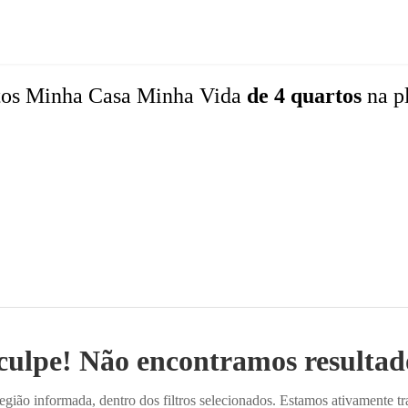
tos
Minha Casa Minha Vida
de 4 quartos
na p
culpe! Não encontramos resultado
ião informada, dentro dos filtros selecionados. Estamos ativamente t