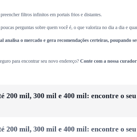
eencher filtros infinitos em portais frios e distantes.
oucas perguntas sobre quem você é, o que valoriza no dia a dia e quan
icial analisa o mercado e gera recomendações certeiras, poupando s
seguro para encontrar seu novo endereço?
Conte com a nossa curador
 200 mil, 300 mil e 400 mil: encontre o se
 200 mil, 300 mil e 400 mil: encontre o se