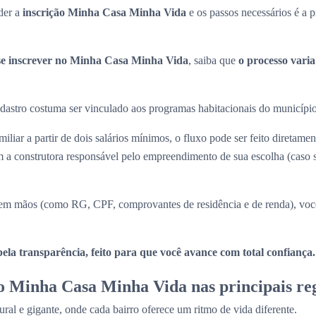
der a
inscrição Minha Casa Minha Vida
e os passos necessários é a p
e inscrever no Minha Casa Minha Vida
, saiba que
o processo vari
 cadastro costuma ser vinculado aos programas habitacionais do municípi
iliar a partir de dois salários mínimos, o fluxo pode ser feito diretame
a construtora responsável pelo empreendimento de sua escolha (caso
m mãos (como RG, CPF, comprovantes de residência e de renda), você
la transparência, feito para que você avance com total confiança.
 Minha Casa Minha Vida nas principais reg
ral e gigante, onde cada bairro oferece um ritmo de vida diferente.