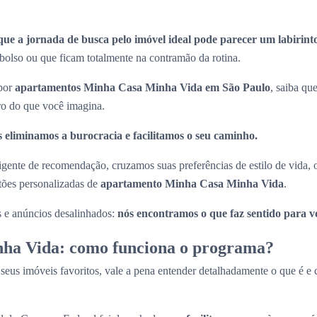
que a jornada de busca pelo imóvel ideal pode parecer um labirint
olso ou que ficam totalmente na contramão da rotina.
 por
apartamentos Minha Casa Minha Vida em São Paulo
, saiba que
ro do que você imagina.
 eliminamos a burocracia e facilitamos o seu caminho.
ligente de recomendação, cruzamos suas preferências de estilo de vida,
stões personalizadas de
apartamento Minha Casa Minha Vida
.
s e anúncios desalinhados:
nós encontramos o que faz sentido para v
ha Vida: como funciona o programa?
 seus imóveis favoritos, vale a pena entender detalhadamente o que é 