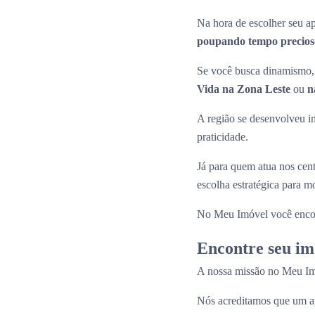
Na hora de escolher seu
poupando tempo precioso
Se você busca dinamismo, 
Vida na Zona Leste
ou
n
A região se desenvolveu i
praticidade.
Já para quem atua nos cen
escolha estratégica para 
No Meu Imóvel você enco
Encontre seu im
A nossa missão no Meu Imóv
Nós acreditamos que um ap