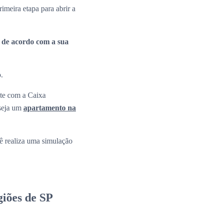
rimeira etapa para abrir a
a de acordo com a sua
o.
nte com a Caixa
 seja um
apartamento na
 realiza uma simulação
iões de SP