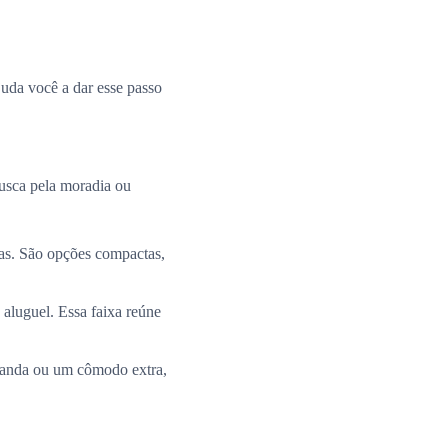
uda você a dar esse passo
busca pela moradia ou
ias. São opções compactas,
 aluguel. Essa faixa reúne
aranda ou um cômodo extra,