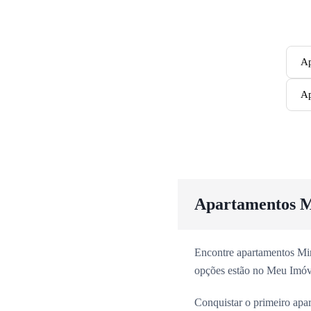
Ap
Ap
Apartamentos M
Encontre apartamentos Min
opções estão no Meu Imóv
Conquistar o primeiro apa