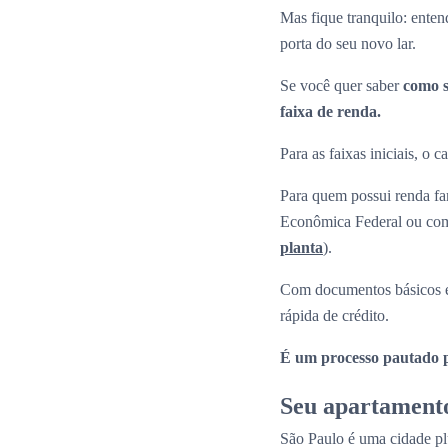
Mas fique tranquilo: enten
porta do seu novo lar.
Se você quer saber
como s
faixa de renda.
Para as faixas iniciais, o
Para quem possui renda fam
Econômica Federal ou com 
planta
).
Com documentos básicos e
rápida de crédito.
É um processo pautado pe
Seu apartamento
São Paulo é uma cidade plu