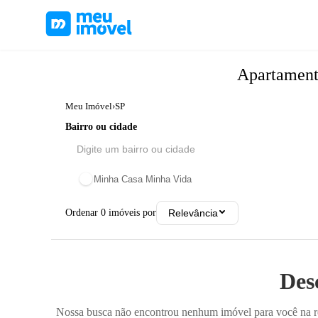
Apartamen
Meu Imóvel
›
SP
Bairro ou cidade
Minha Casa Minha Vida
Ordenar
0
imóveis por
Relevância
Des
Nossa busca não encontrou nenhum imóvel para você na reg