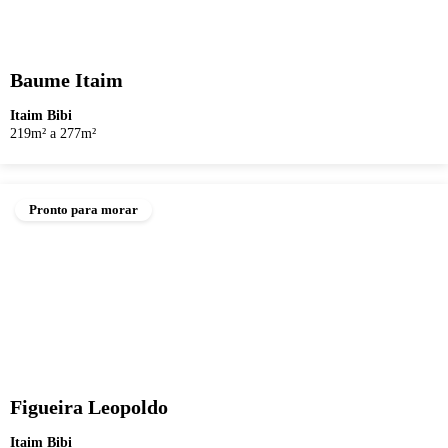
Baume Itaim
Itaim Bibi
219m² a 277m²
Pronto para morar
Figueira Leopoldo
Itaim Bibi