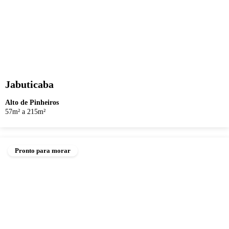
Jabuticaba
Alto de Pinheiros
57m² a 215m²
Pronto para morar