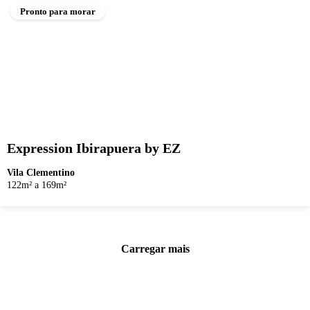
Pronto para morar
Expression Ibirapuera by EZ
Vila Clementino
122m² a 169m²
Carregar mais