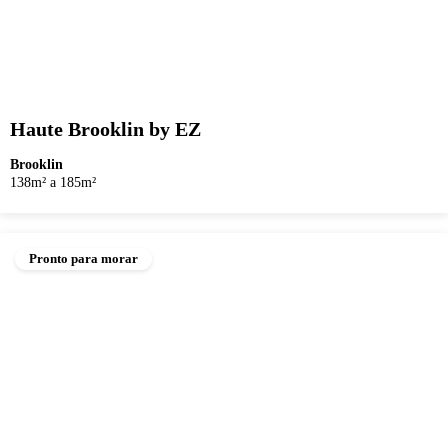
Haute Brooklin by EZ
Brooklin
138m² a 185m²
Pronto para morar