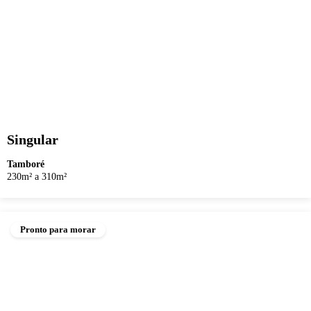
Singular
Tamboré
230m² a 310m²
Pronto para morar