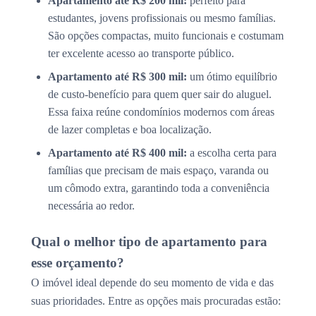
Apartamento até R$ 200 mil:
perfeito para
estudantes, jovens profissionais ou mesmo famílias.
São opções compactas, muito funcionais e costumam
ter excelente acesso ao transporte público.
Apartamento até R$ 300 mil:
um ótimo equilíbrio
de custo-benefício para quem quer sair do aluguel.
Essa faixa reúne condomínios modernos com áreas
de lazer completas e boa localização.
Apartamento até R$ 400 mil:
a escolha certa para
famílias que precisam de mais espaço, varanda ou
um cômodo extra, garantindo toda a conveniência
necessária ao redor.
Qual o melhor tipo de apartamento para
esse orçamento?
O imóvel ideal depende do seu momento de vida e das
suas prioridades. Entre as opções mais procuradas estão: