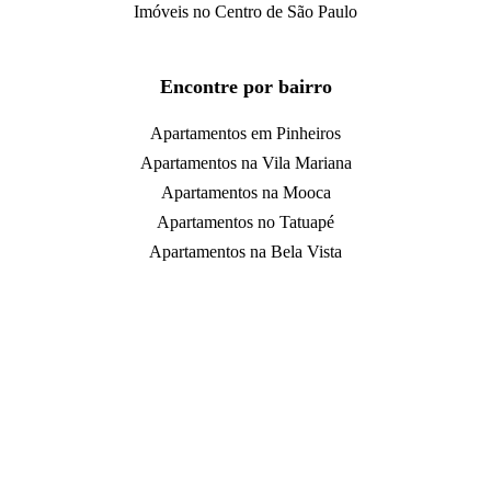
Imóveis no Centro de São Paulo
Encontre por bairro
Apartamentos em Pinheiros
Apartamentos na Vila Mariana
Apartamentos na Mooca
Apartamentos no Tatuapé
Apartamentos na Bela Vista