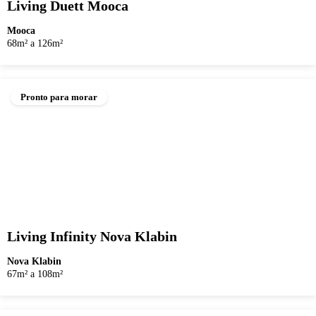
Living Duett Mooca
Mooca
68m² a 126m²
Pronto para morar
Living Infinity Nova Klabin
Nova Klabin
67m² a 108m²