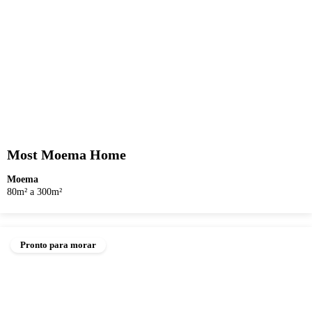
Most Moema Home
Moema
80m² a 300m²
Pronto para morar