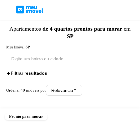
Apartamentos
de 4 quartos
prontos para morar
em
SP
Meu Imóvel
›
SP
Filtrar resultados
2
Ordenar
40
imóveis por
Relevância
Pronto para morar