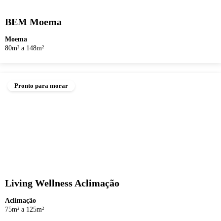
BEM Moema
Moema
80m² a 148m²
Pronto para morar
Living Wellness Aclimação
Aclimação
75m² a 125m²