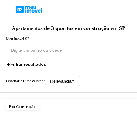
Apartamentos
de 3 quartos
em construção
em
SP
Meu Imóvel
›
SP
Filtrar resultados
2
Ordenar
71
imóveis por
Relevância
Em Construção