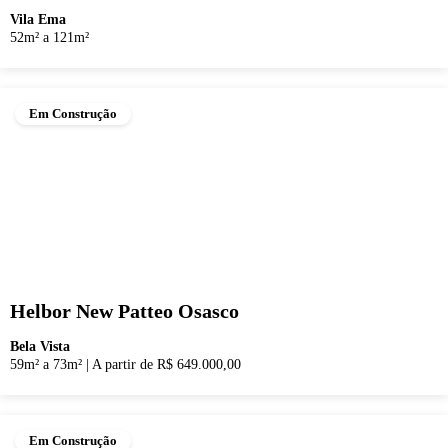
Vila Ema
52m² a 121m²
Em Construção
Helbor New Patteo Osasco
Bela Vista
59m² a 73m²
|
A partir de R$ 649.000,00
Em Construção