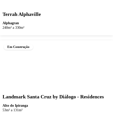
Terrah Alphaville
Alphagran
240m² a 330m²
Em Construção
Landmark Santa Cruz by Diálogo - Residences
Alto do Ipiranga
53m² a 131m²