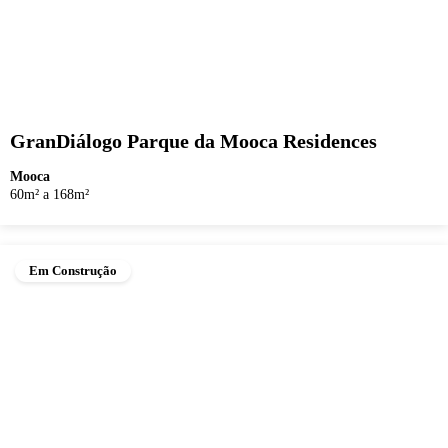
GranDiálogo Parque da Mooca Residences
Mooca
60m² a 168m²
Em Construção