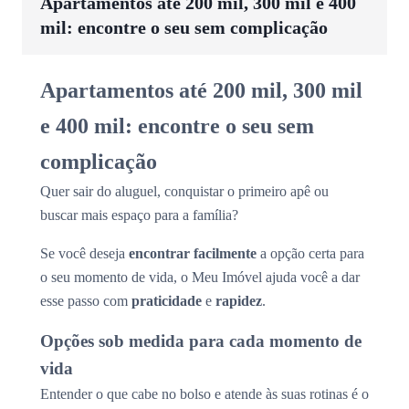
Apartamentos até 200 mil, 300 mil e 400
mil: encontre o seu sem complicação
Apartamentos até 200 mil, 300 mil
e 400 mil: encontre o seu sem
complicação
Quer sair do aluguel, conquistar o primeiro apê ou
buscar mais espaço para a família?
Se você deseja
encontrar facilmente
a opção certa para
o seu momento de vida, o Meu Imóvel ajuda você a dar
esse passo com
praticidade
e
rapidez
.
Opções sob medida para cada momento de
vida
Entender o que cabe no bolso e atende às suas rotinas é o