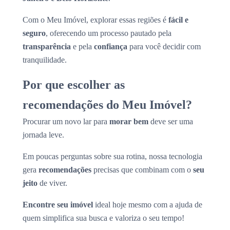
Com o Meu Imóvel, explorar essas regiões é
fácil e
seguro
, oferecendo um processo pautado pela
transparência
e pela
confiança
para você decidir com
tranquilidade.
Por que escolher as
recomendações do Meu Imóvel?
Procurar um novo lar para
morar bem
deve ser uma
jornada leve.
Em poucas perguntas sobre sua rotina, nossa tecnologia
gera
recomendações
precisas que combinam com o
seu
jeito
de viver.
Encontre seu imóvel
ideal hoje mesmo com a ajuda de
quem simplifica sua busca e valoriza o seu tempo!