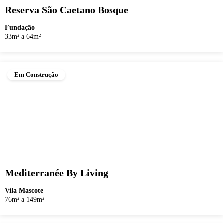
Reserva São Caetano Bosque
Fundação
33m² a 64m²
Em Construção
Mediterranée By Living
Vila Mascote
76m² a 149m²