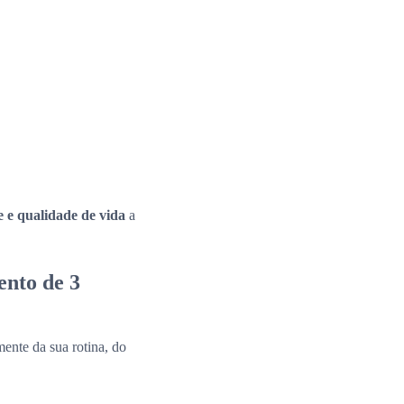
e e qualidade de vida
a
ento de 3
ente da sua rotina, do