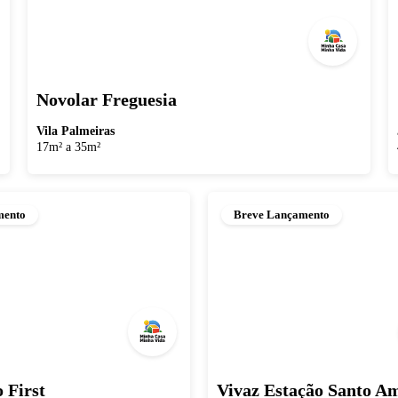
Novolar Freguesia
Vila Palmeiras
17m² a 35m²
mento
Breve Lançamento
 First
Vivaz Estação Santo A