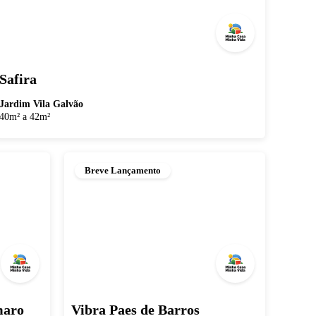
Safira
Jardim Vila Galvão
40m² a 42m²
Breve Lançamento
maro
Vibra Paes de Barros