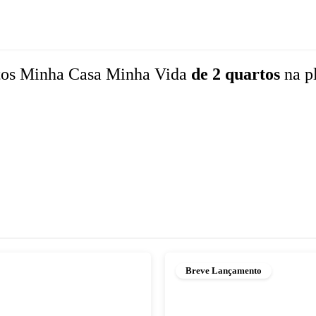
tos
Minha Casa Minha Vida
de 2 quartos
na p
Breve Lançamento