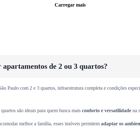
Carregar mais
r apartamentos de 2 ou 3 quartos?
o Paulo com 2 e 3 quartos, infraestrutura completa e condições especia
 quartos são ideais para quem busca mais
conforto e versatilidade
na r
acomodar melhor a família, esses imóveis permitem
adaptar os ambient