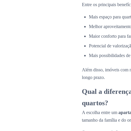
Entre os principais benefíc
Mais espaço para quarto
Melhor aproveitamento
Maior conforto para fa
Potencial de valorizaçã
Mais possibilidades de
Além disso, imóveis com 
longo prazo.
Qual a diferenç
quartos?
A escolha entre um
apart
tamanho da família e do o