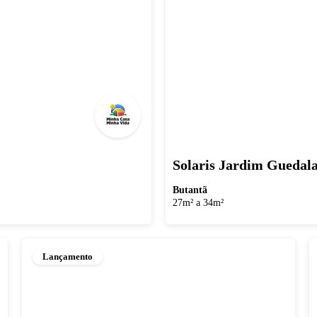
Solaris Jardim Guedal
Butantã
27m² a 34m²
Lançamento