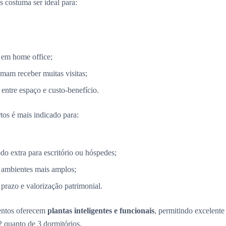
 costuma ser ideal para:
 em home office;
mam receber muitas visitas;
entre espaço e custo-benefício.
tos é mais indicado para:
 extra para escritório ou hóspedes;
 ambientes mais amplos;
razo e valorização patrimonial.
entos oferecem
plantas inteligentes e funcionais
, permitindo excelent
2 quanto de 3 dormitórios.