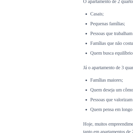
O apartamento de 2 quartos
Casais;
Pequenas famílias;
Pessoas que trabalham
Famílias que não costu
Quem busca equilíbrio 
Já o apartamento de 3 quar
Famílias maiores;
Quem deseja um cômodo
Pessoas que valorizam
Quem pensa em longo p
Hoje, muitos empreendim
tanto em apartamentos de 