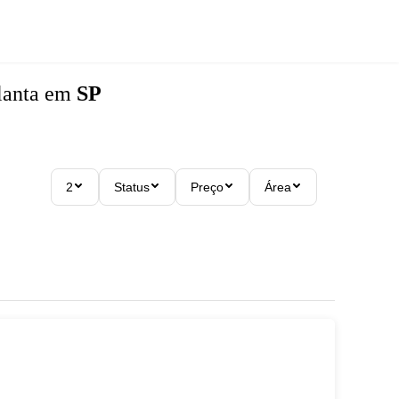
lanta
em
SP
2
Status
Preço
Área