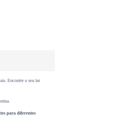
is. Encontre o seu lar
otina.
es para diferentes