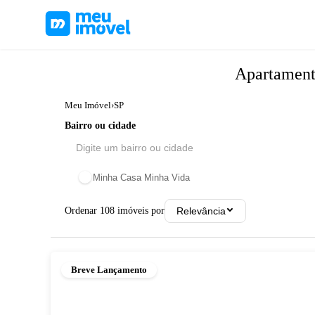
Apartamen
Meu Imóvel
›
SP
Bairro ou cidade
Minha Casa Minha Vida
Ordenar
108
imóveis por
Relevância
Breve Lançamento