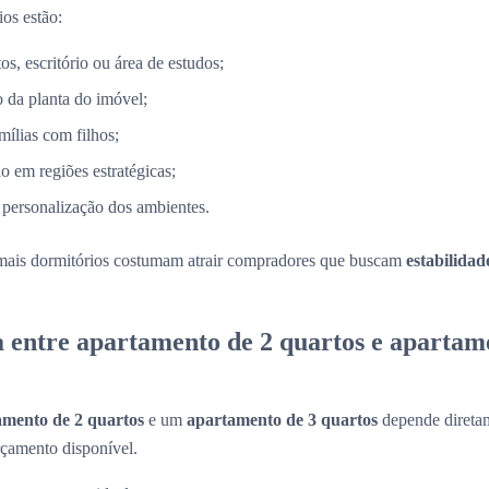
ios estão:
s, escritório ou área de estudos;
 da planta do imóvel;
mílias com filhos;
o em regiões estratégicas;
 personalização dos ambientes.
mais dormitórios costumam atrair compradores que buscam
estabilidad
a entre apartamento de 2 quartos e apartam
amento de 2 quartos
e um
apartamento de 3 quartos
depende diretam
rçamento disponível.