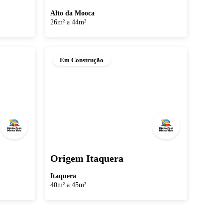
Alto da Mooca
26m² a 44m²
Em Construção
Origem Itaquera
Itaquera
40m² a 45m²