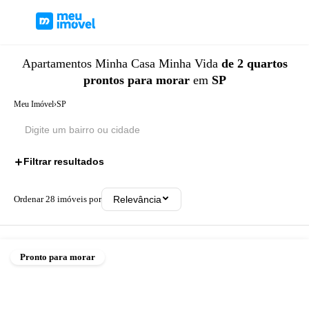
Apartamentos
Minha Casa Minha Vida
de 2 quartos
prontos para morar
em
SP
Meu Imóvel
›
SP
Filtrar resultados
3
Ordenar
28
imóveis por
Relevância
Pronto para morar