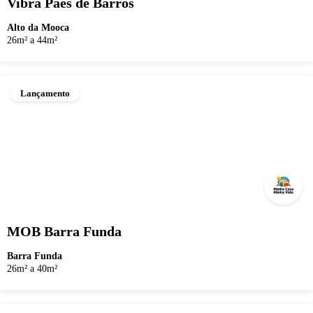
Vibra Paes de Barros
Alto da Mooca
26m² a 44m²
Lançamento
MOB Barra Funda
Barra Funda
26m² a 40m²