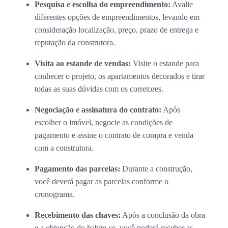
Pesquisa e escolha do empreendimento:
Avalie
diferentes opções de empreendimentos, levando em
consideração localização, preço, prazo de entrega e
reputação da construtora.
Visita ao estande de vendas:
Visite o estande para
conhecer o projeto, os apartamentos decorados e tirar
todas as suas dúvidas com os corretores.
Negociação e assinatura do contrato:
Após
escolher o imóvel, negocie as condições de
pagamento e assine o contrato de compra e venda
com a construtora.
Pagamento das parcelas:
Durante a construção,
você deverá pagar as parcelas conforme o
cronograma.
Recebimento das chaves:
Após a conclusão da obra
e a obtenção do habite-se, você poderá receber as