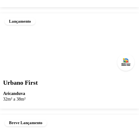
Lançamento
Urbano First
Aricanduva
32m² a 38m²
Breve Lançamento