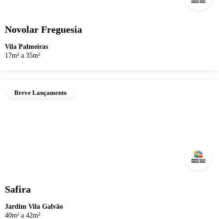
Novolar Freguesia
Vila Palmeiras
17m² a 35m²
Breve Lançamento
Safira
Jardim Vila Galvão
40m² a 42m²