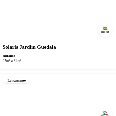
Solaris Jardim Guedala
Butantã
27m² a 34m²
Lançamento