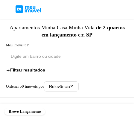
Apartamentos
Minha Casa Minha Vida
de 2 quartos
em lançamento
em
SP
Meu Imóvel
›
SP
Filtrar resultados
3
Ordenar
50
imóveis por
Relevância
Breve Lançamento