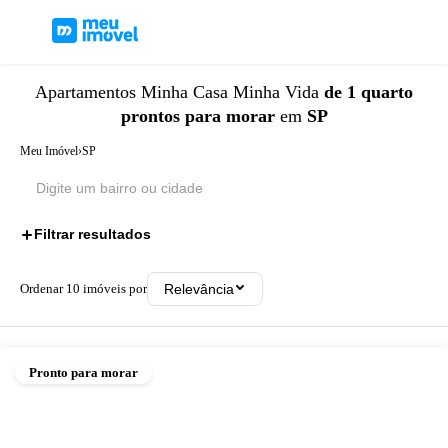
Apartamentos
Minha Casa Minha Vida
de 1 quarto
prontos para morar
em
SP
Meu Imóvel
›
SP
Filtrar resultados
3
Ordenar
10
imóveis por
Relevância
Pronto para morar