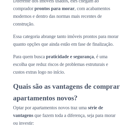
Diferente dos imóveis usados, eles chegam ao
comprador
prontos para morar
, com acabamentos
modernos e dentro das normas mais recentes de
construção.
Essa categoria abrange tanto imóveis prontos para morar
quanto opções que ainda estão em fase de finalização.
Para quem busca
praticidade e segurança
, é uma
escolha que reduz riscos de problemas estruturais e
custos extras logo no início.
Quais são as vantagens de comprar
apartamentos novos?
Optar por apartamentos novos traz uma
série de
vantagens
que fazem toda a diferença, seja para morar
ou investir: