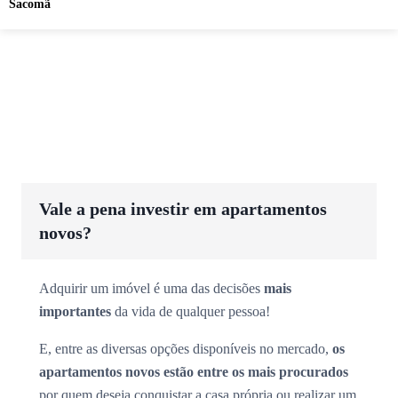
Sacomã
Vale a pena investir em apartamentos
novos?
Adquirir um imóvel é uma das decisões
mais
importantes
da vida de qualquer pessoa!
E, entre as diversas opções disponíveis no mercado,
os
apartamentos novos estão entre os mais procurados
por quem deseja conquistar a casa própria ou realizar um