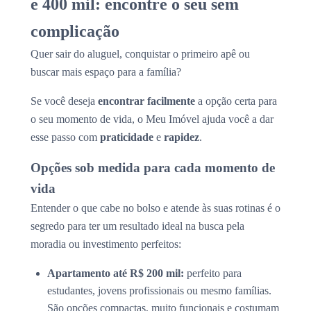
e 400 mil: encontre o seu sem
complicação
Quer sair do aluguel, conquistar o primeiro apê ou
buscar mais espaço para a família?
Se você deseja
encontrar facilmente
a opção certa para
o seu momento de vida, o Meu Imóvel ajuda você a dar
esse passo com
praticidade
e
rapidez
.
Opções sob medida para cada momento de
vida
Entender o que cabe no bolso e atende às suas rotinas é o
segredo para ter um resultado ideal na busca pela
moradia ou investimento perfeitos:
Apartamento até R$ 200 mil:
perfeito para
estudantes, jovens profissionais ou mesmo famílias.
São opções compactas, muito funcionais e costumam