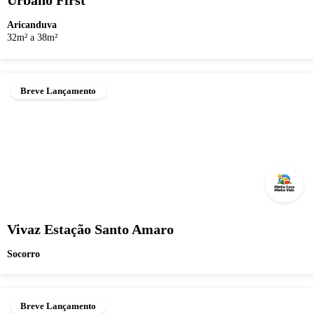
Urbano First
Aricanduva
32m² a 38m²
Breve Lançamento
Vivaz Estação Santo Amaro
Socorro
Breve Lançamento