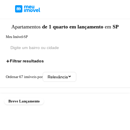
Apartamentos
de 1 quarto
em lançamento
em
SP
Meu Imóvel
›
SP
Filtrar resultados
2
Ordenar
67
imóveis por
Relevância
Breve Lançamento