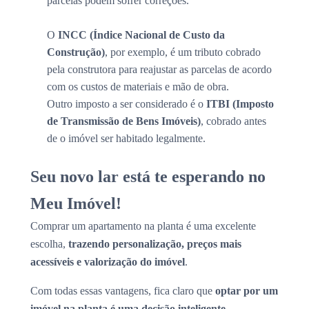
parcelas podem sofrer correções.
O
INCC (Índice Nacional de Custo da
Construção)
, por exemplo, é um tributo cobrado
pela construtora para reajustar as parcelas de acordo
com os custos de materiais e mão de obra.
Outro imposto a ser considerado é o
ITBI (Imposto
de Transmissão de Bens Imóveis)
, cobrado antes
de o imóvel ser habitado legalmente.
Seu novo lar está te esperando no
Meu Imóvel!
Comprar um apartamento na planta é uma excelente
escolha,
trazendo personalização, preços mais
acessíveis e valorização do imóvel
.
Com todas essas vantagens, fica claro que
optar por um
imóvel na planta é uma decisão inteligente.