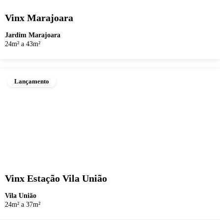
Vinx Marajoara
Jardim Marajoara
24m² a 43m²
Lançamento
Vinx Estação Vila União
Vila União
24m² a 37m²