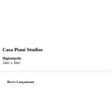
Casa Piauí Studios
Higienópolis
24m² a 30m²
Breve Lançamento