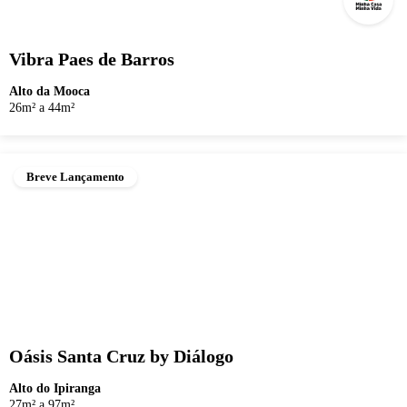
Vibra Paes de Barros
Alto da Mooca
26m² a 44m²
Breve Lançamento
Oásis Santa Cruz by Diálogo
Alto do Ipiranga
27m² a 97m²