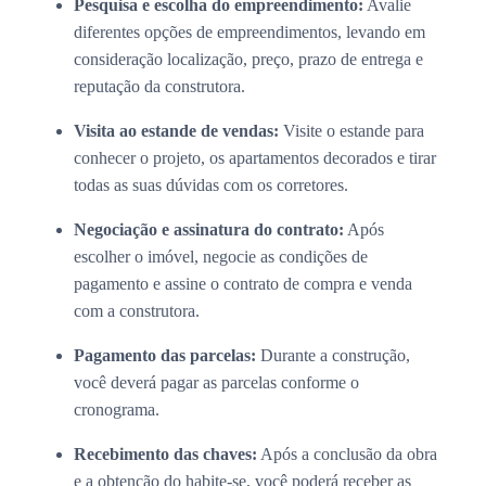
Pesquisa e escolha do empreendimento:
Avalie
diferentes opções de empreendimentos, levando em
consideração localização, preço, prazo de entrega e
reputação da construtora.
Visita ao estande de vendas:
Visite o estande para
conhecer o projeto, os apartamentos decorados e tirar
todas as suas dúvidas com os corretores.
Negociação e assinatura do contrato:
Após
escolher o imóvel, negocie as condições de
pagamento e assine o contrato de compra e venda
com a construtora.
Pagamento das parcelas:
Durante a construção,
você deverá pagar as parcelas conforme o
cronograma.
Recebimento das chaves:
Após a conclusão da obra
e a obtenção do habite-se, você poderá receber as