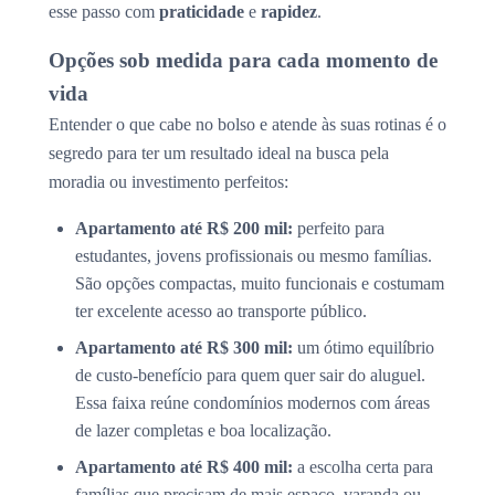
esse passo com
praticidade
e
rapidez
.
Opções sob medida para cada momento de
vida
Entender o que cabe no bolso e atende às suas rotinas é o
segredo para ter um resultado ideal na busca pela
moradia ou investimento perfeitos:
Apartamento até R$ 200 mil:
perfeito para
estudantes, jovens profissionais ou mesmo famílias.
São opções compactas, muito funcionais e costumam
ter excelente acesso ao transporte público.
Apartamento até R$ 300 mil:
um ótimo equilíbrio
de custo-benefício para quem quer sair do aluguel.
Essa faixa reúne condomínios modernos com áreas
de lazer completas e boa localização.
Apartamento até R$ 400 mil:
a escolha certa para
famílias que precisam de mais espaço, varanda ou