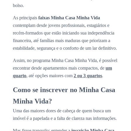
bolso.
As principais
faixas Minha Casa Minha Vida
contemplam desde jovens profissionais, estagiários e
recém-formados que estão iniciando sua independência
financeira, até famílias mais maduras que priorizam a
estabilidade, segurança e o conforto de um lar definitivo.
Assim, no programa Minha Casa Minha Vida, é possível
encontrar desde apartamentos mais compactos, de
um
quarto
, até opções maiores com
2 ou 3 quartos
.
Como se inscrever no Minha Casa
Minha Vida?
Uma das maiores dores de cabeça de quem busca um
imóvel é a papelada e a falta de clareza nas informações.
Mas fique tranquilo: entender a
inscrição Minha Casa