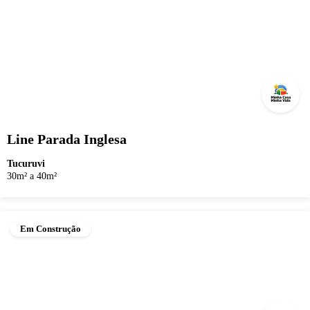
Line Parada Inglesa
Tucuruvi
30m² a 40m²
Em Construção