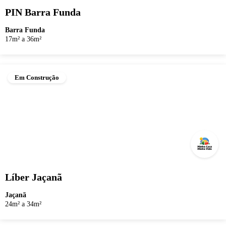
PIN Barra Funda
Barra Funda
17m² a 36m²
Em Construção
Líber Jaçanã
Jaçanã
24m² a 34m²