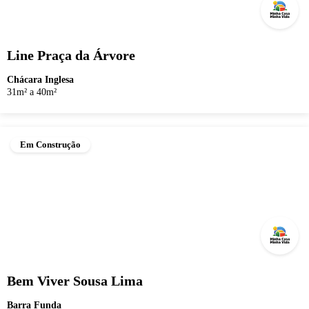
Line Praça da Árvore
Chácara Inglesa
31m² a 40m²
Em Construção
Bem Viver Sousa Lima
Barra Funda