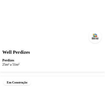
Well Perdizes
Perdizes
25m² a 51m²
Em Construção