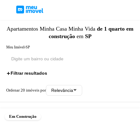
Apartamentos
Minha Casa Minha Vida
de 1 quarto
em
construção
em
SP
Meu Imóvel
›
SP
Filtrar resultados
3
Ordenar
20
imóveis por
Relevância
Em Construção