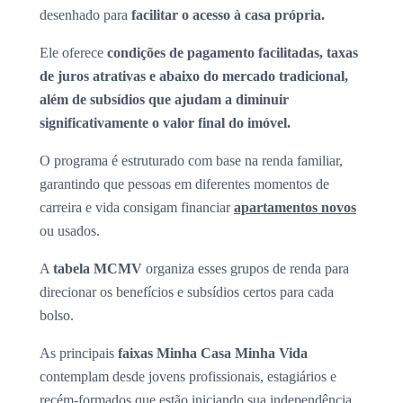
desenhado para
facilitar o acesso à casa própria.
Ele oferece
condições de pagamento facilitadas, taxas
de juros atrativas e abaixo do mercado tradicional,
além de subsídios que ajudam a diminuir
significativamente o valor final do imóvel.
O programa é estruturado com base na renda familiar,
garantindo que pessoas em diferentes momentos de
carreira e vida consigam financiar
apartamentos novos
ou usados.
A
tabela MCMV
organiza esses grupos de renda para
direcionar os benefícios e subsídios certos para cada
bolso.
As principais
faixas Minha Casa Minha Vida
contemplam desde jovens profissionais, estagiários e
recém-formados que estão iniciando sua independência