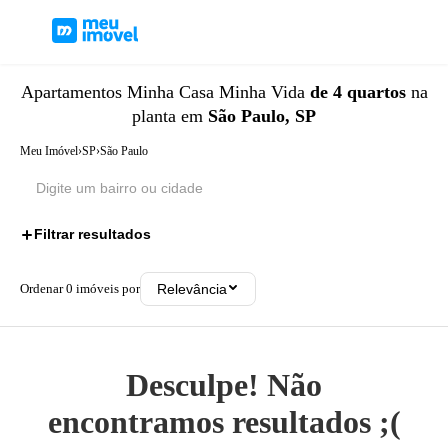
Apartamentos
Minha Casa Minha Vida
de 4 quartos
na
planta
em
São Paulo, SP
Meu Imóvel
›
SP
›
São Paulo
Filtrar resultados
2
Ordenar
0
imóveis por
Relevância
Desculpe! Não
encontramos resultados ;(