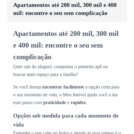
Apartamentos até 200 mil, 300 mil e 400
mil: encontre o seu sem complicação
Apartamentos até 200 mil, 300 mil
e 400 mil: encontre o seu sem
complicação
Quer sair do aluguel, conquistar o primeiro apê ou
buscar mais espaço para a família?
Se você deseja
encontrar facilmente
a opção certa para
o seu momento de vida, o Meu Imóvel ajuda você a dar
esse passo com
praticidade
e
rapidez
.
Opções sob medida para cada momento de
vida
Entender o que cabe no bolso e atende às suas rotinas é o