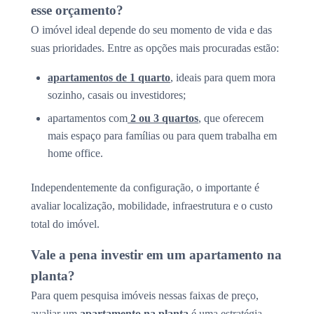
esse orçamento?
O imóvel ideal depende do seu momento de vida e das
suas prioridades. Entre as opções mais procuradas estão:
apartamentos de 1 quarto
, ideais para quem mora
sozinho, casais ou investidores;
apartamentos com
2 ou 3 quartos
, que oferecem
mais espaço para famílias ou para quem trabalha em
home office.
Independentemente da configuração, o importante é
avaliar localização, mobilidade, infraestrutura e o custo
total do imóvel.
Vale a pena investir em um apartamento na
planta?
Para quem pesquisa imóveis nessas faixas de preço,
avaliar um
apartamento na planta
é uma estratégia