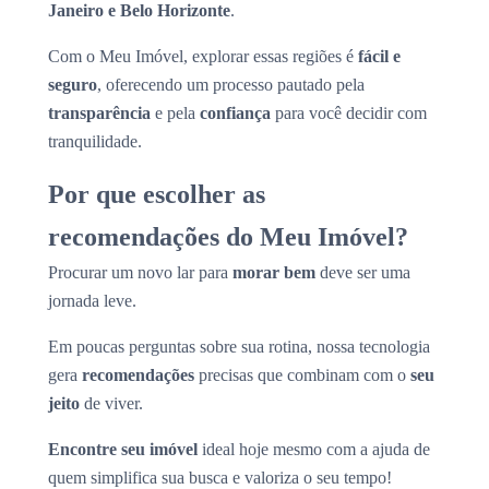
Janeiro e Belo Horizonte
.
Com o Meu Imóvel, explorar essas regiões é
fácil e
seguro
, oferecendo um processo pautado pela
transparência
e pela
confiança
para você decidir com
tranquilidade.
Por que escolher as
recomendações do Meu Imóvel?
Procurar um novo lar para
morar bem
deve ser uma
jornada leve.
Em poucas perguntas sobre sua rotina, nossa tecnologia
gera
recomendações
precisas que combinam com o
seu
jeito
de viver.
Encontre seu imóvel
ideal hoje mesmo com a ajuda de
quem simplifica sua busca e valoriza o seu tempo!