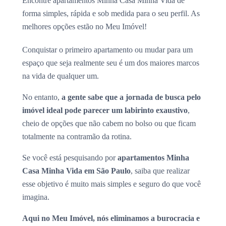
Encontre apartamentos Minha Casa Minha Vida de
forma simples, rápida e sob medida para o seu perfil. As
melhores opções estão no Meu Imóvel!
Conquistar o primeiro apartamento ou mudar para um
espaço que seja realmente seu é um dos maiores marcos
na vida de qualquer um.
No entanto,
a gente sabe que a jornada de busca pelo
imóvel ideal pode parecer um labirinto exaustivo
,
cheio de opções que não cabem no bolso ou que ficam
totalmente na contramão da rotina.
Se você está pesquisando por
apartamentos Minha
Casa Minha Vida em São Paulo
, saiba que realizar
esse objetivo é muito mais simples e seguro do que você
imagina.
Aqui no Meu Imóvel, nós eliminamos a burocracia e