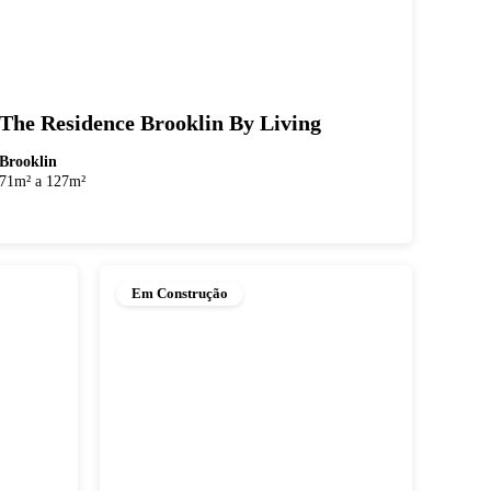
The Residence Brooklin By Living
Brooklin
71m² a 127m²
Em Construção