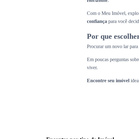
Horizonte
.
Com o Meu Imóvel, explor
confiança
para você decid
Por que escolhe
Procurar um novo lar par
Em poucas perguntas sobre
viver.
Encontre seu imóvel
idea