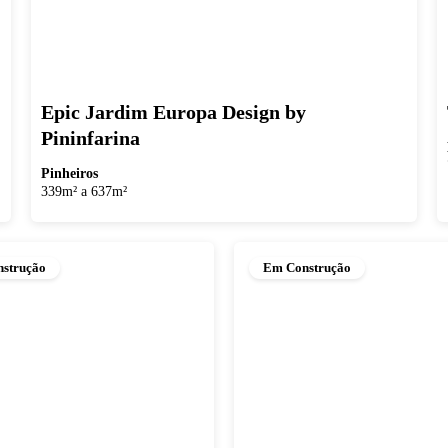
Epic Jardim Europa Design by
Pininfarina
Pinheiros
339m² a 637m²
strução
Em Construção