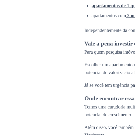
apartamentos de 1 q
apartamentos com
2 o
Independentemente da confi
Vale a pena investi
Para quem pesquisa imóvei
Escolher um apartamento n
potencial de valorização 
Já se você tem urgência pa
Onde encontrar essa
Temos uma curadoria muito
potencial de crescimento.
Além disso, você também e