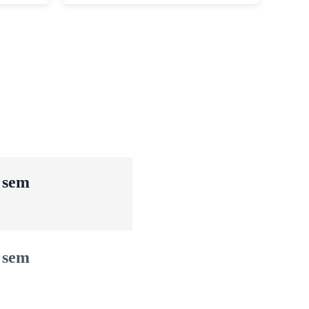
u sem
u sem