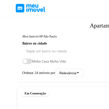
Aparta
Meu Imóvel
›
SP
›
São Paulo
Bairro ou cidade
Minha Casa Minha Vida
Ordenar
24
imóveis por
Relevância
Em Construção