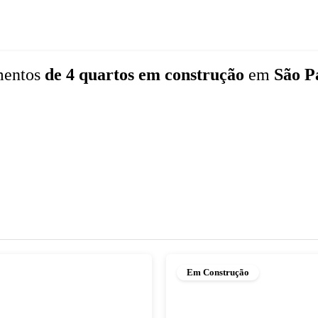
mentos
de 4 quartos
em construção
em
São P
Em Construção