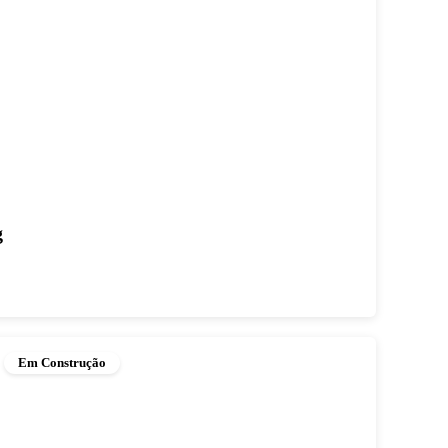
g
Em Construção