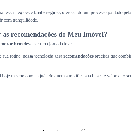
ar essas regiões é
fácil e seguro
, oferecendo um processo pautado pel
ir com tranquilidade.
r as recomendações do Meu Imóvel?
a
morar bem
deve ser uma jornada leve.
 sua rotina, nossa tecnologia gera
recomendações
precisas que comb
l hoje mesmo com a ajuda de quem simplifica sua busca e valoriza o s