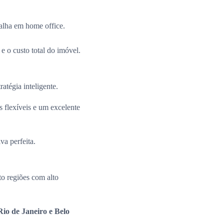
alha em home office.
e o custo total do imóvel.
ratégia inteligente.
 flexíveis e um excelente
va perfeita.
o regiões com alto
io de Janeiro e Belo