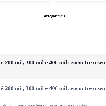
Carregar mais
 200 mil, 300 mil e 400 mil: encontre o se
 200 mil, 300 mil e 400 mil: encontre o se
uistar o primeiro apê ou buscar mais espaço para a família?