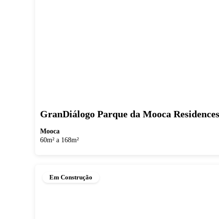
GranDiálogo Parque da Mooca Residence
Mooca
60m² a 168m²
Em Construção