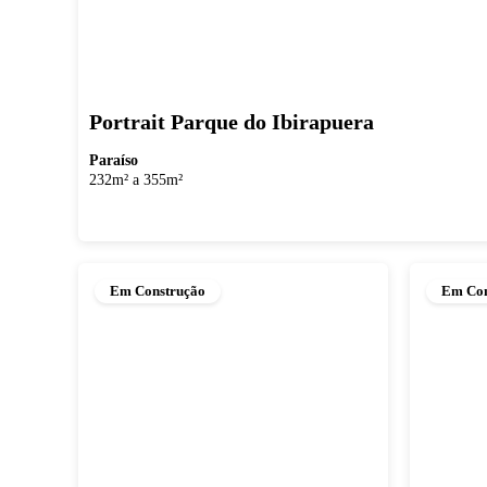
Portrait Parque do Ibirapuera
Paraíso
232m² a 355m²
Em Construção
Em Con