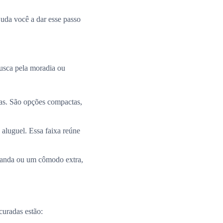
uda você a dar esse passo
busca pela moradia ou
ias. São opções compactas,
 aluguel. Essa faixa reúne
aranda ou um cômodo extra,
curadas estão: