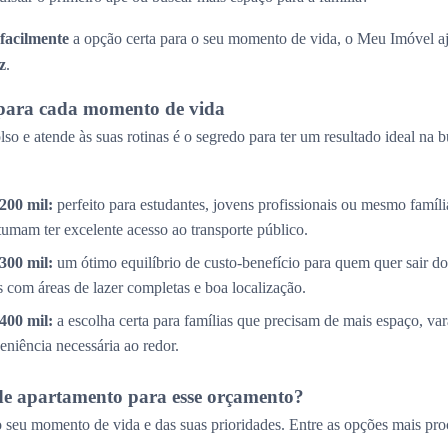
 facilmente
a opção certa para o seu momento de vida, o Meu Imóvel aj
z
.
para cada momento de vida
so e atende às suas rotinas é o segredo para ter um resultado ideal na 
200 mil:
perfeito para estudantes, jovens profissionais ou mesmo famíl
tumam ter excelente acesso ao transporte público.
300 mil:
um ótimo equilíbrio de custo-benefício para quem quer sair do
com áreas de lazer completas e boa localização.
400 mil:
a escolha certa para famílias que precisam de mais espaço, v
eniência necessária ao redor.
de apartamento para esse orçamento?
 seu momento de vida e das suas prioridades. Entre as opções mais pro