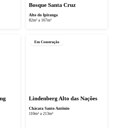
Bosque Santa Cruz
Alto do Ipiranga
82m² a 167m²
Em Construção
ing
Lindenberg Alto das Nações
Chácara Santo Antônio
110m² a 213m²