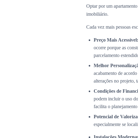
Optar por um apartamento
imobiliário.
Cada vez mais pessoas esc
Preço Mais Acessível
ocorre porque as cons
parcelamento estendid
Melhor Personalizaç
acabamento de acordo 
alterações no projeto,
Condições de Financi
podem incluir o uso do
facilita o planejamento
Potencial de Valoriza
especialmente se local
Instalações Modernas