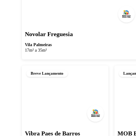
Novolar Freguesia
Vila Palmeiras
17m² a 35m²
Breve Lançamento
Lança
Vibra Paes de Barros
MOB B