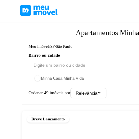
Apartamentos
Minha
Meu Imóvel
›
SP
›
São Paulo
Bairro ou cidade
Minha Casa Minha Vida
Ordenar
49
imóveis por
Relevância
Breve Lançamento