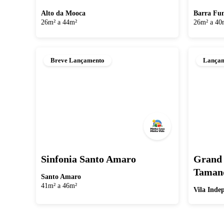
Alto da Mooca
Barra Fu
26m² a 44m²
26m² a 40
Breve Lançamento
Lança
Sinfonia Santo Amaro
Grand 
Tamand
Santo Amaro
41m² a 46m²
Vila Inde