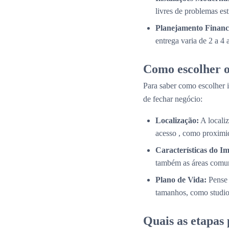
livres de problemas es
Planejamento Financ
entrega varia de 2 a 4
Como escolher o
Para saber como escolher i
de fechar negócio:
Localização:
A localiz
acesso , como proximid
Características do Im
também as áreas comun
Plano de Vida:
Pense 
tamanhos, como studios
Quais as etapas