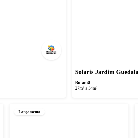
Solaris Jardim Guedal
Butantã
27m² a 34m²
Lançamento