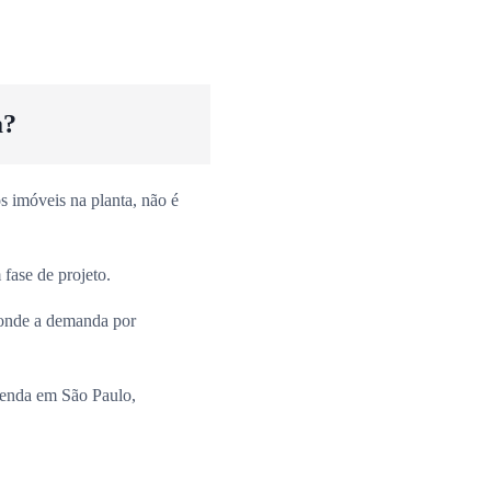
a?
 imóveis na planta, não é
fase de projeto.
onde a demanda por
venda em São Paulo,