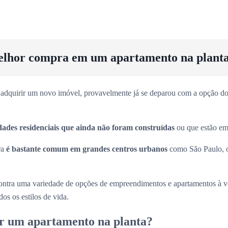
elhor compra em um apartamento na plant
adquirir um novo imóvel, provavelmente já se deparou com a opção dos
dades residenciais que ainda não foram construídas
ou que estão em 
ra
é bastante comum em grandes centros urbanos
como São Paulo, 
ntra uma variedade de opções de empreendimentos e apartamentos à 
os os estilos de vida.
r um apartamento na planta?