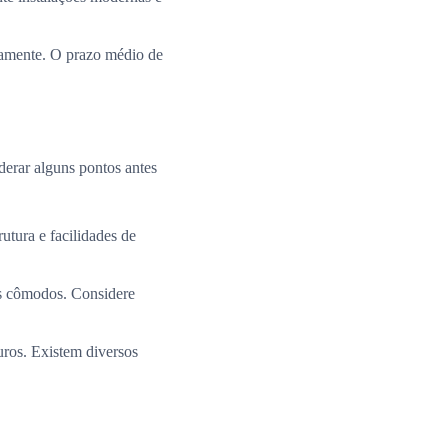
ramente. O prazo médio de
derar alguns pontos antes
utura e facilidades de
os cômodos. Considere
uros. Existem diversos