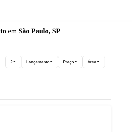
to
em
São Paulo, SP
2
Lançamento
Preço
Área