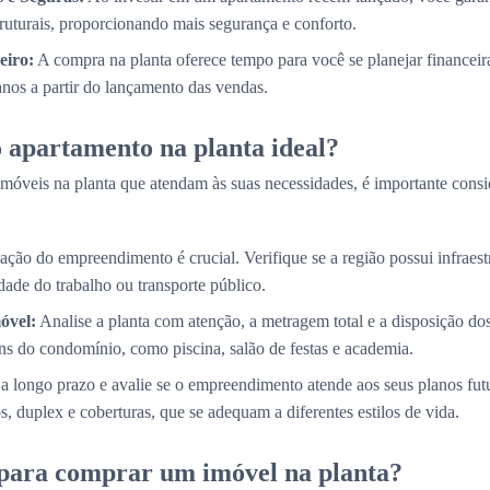
truturais, proporcionando mais segurança e conforto.
eiro:
A compra na planta oferece tempo para você se planejar financei
 anos a partir do lançamento das vendas.
 apartamento na planta ideal?
móveis na planta que atendam às suas necessidades, é importante consi
ação do empreendimento é crucial. Verifique se a região possui infraestr
ade do trabalho ou transporte público.
óvel:
Analise a planta com atenção, a metragem total e a disposição d
s do condomínio, como piscina, salão de festas e academia.
a longo prazo e avalie se o empreendimento atende aos seus planos fut
, duplex e coberturas, que se adequam a diferentes estilos de vida.
 para comprar um imóvel na planta?