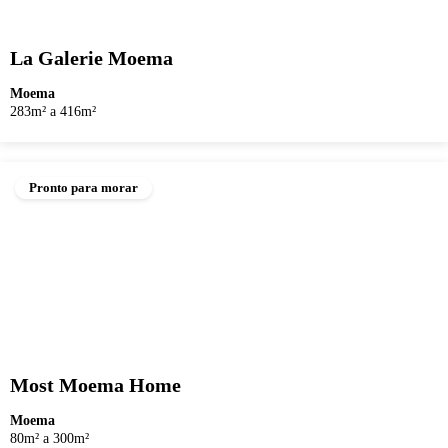
La Galerie Moema
Moema
283m² a 416m²
Pronto para morar
Most Moema Home
Moema
80m² a 300m²