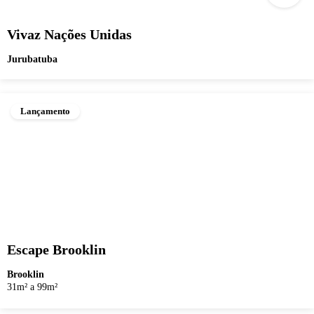
Vivaz Nações Unidas
Jurubatuba
Lançamento
Escape Brooklin
Brooklin
31m² a 99m²