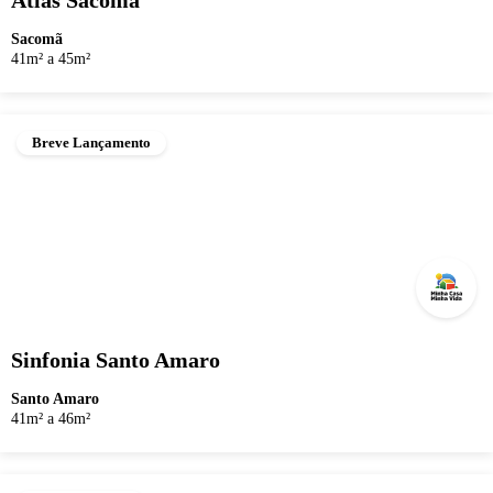
Atlas Sacomã
Sacomã
41m² a 45m²
Breve Lançamento
Sinfonia Santo Amaro
Santo Amaro
41m² a 46m²