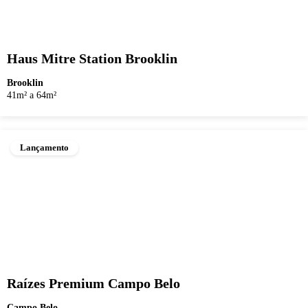
Haus Mitre Station Brooklin
Brooklin
41m² a 64m²
Lançamento
Raízes Premium Campo Belo
Campo Belo