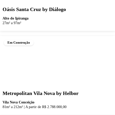
Oásis Santa Cruz by Diálogo
Alto do Ipiranga
27m² a 97m²
Em Construção
Metropolitan Vila Nova by Helbor
Vila Nova Conceição
81m² a 212m²
|
A partir de R$ 2.788.000,00