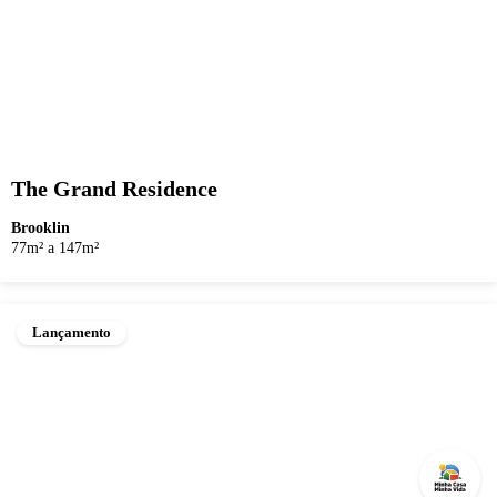
The Grand Residence
Brooklin
77m² a 147m²
Lançamento