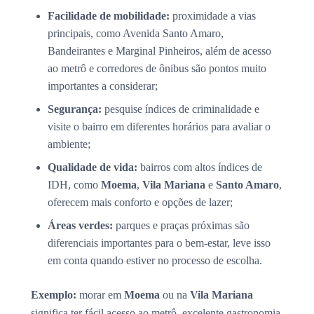
Facilidade de mobilidade:
proximidade a vias
principais, como Avenida Santo Amaro,
Bandeirantes e Marginal Pinheiros, além de acesso
ao metrô e corredores de ônibus são pontos muito
importantes a considerar;
Segurança:
pesquise índices de criminalidade e
visite o bairro em diferentes horários para avaliar o
ambiente;
Qualidade de vida:
bairros com altos índices de
IDH, como
Moema
,
Vila Mariana
e
Santo Amaro
,
oferecem mais conforto e opções de lazer;
Áreas verdes:
parques e praças próximas são
diferenciais importantes para o bem-estar, leve isso
em conta quando estiver no processo de escolha.
Exemplo:
morar em
Moema
ou na
Vila Mariana
significa ter fácil acesso ao metrô, excelente gastronomia