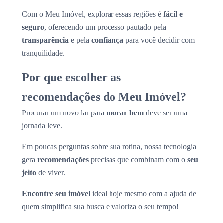
Com o Meu Imóvel, explorar essas regiões é
fácil e
seguro
, oferecendo um processo pautado pela
transparência
e pela
confiança
para você decidir com
tranquilidade.
Por que escolher as
recomendações do Meu Imóvel?
Procurar um novo lar para
morar bem
deve ser uma
jornada leve.
Em poucas perguntas sobre sua rotina, nossa tecnologia
gera
recomendações
precisas que combinam com o
seu
jeito
de viver.
Encontre seu imóvel
ideal hoje mesmo com a ajuda de
quem simplifica sua busca e valoriza o seu tempo!