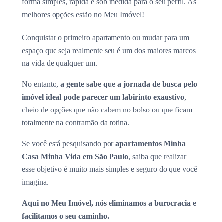
forma simples, rápida e sob medida para o seu perfil. As
melhores opções estão no Meu Imóvel!
Conquistar o primeiro apartamento ou mudar para um
espaço que seja realmente seu é um dos maiores marcos
na vida de qualquer um.
No entanto,
a gente sabe que a jornada de busca pelo
imóvel ideal pode parecer um labirinto exaustivo
,
cheio de opções que não cabem no bolso ou que ficam
totalmente na contramão da rotina.
Se você está pesquisando por
apartamentos Minha
Casa Minha Vida em São Paulo
, saiba que realizar
esse objetivo é muito mais simples e seguro do que você
imagina.
Aqui no Meu Imóvel, nós eliminamos a burocracia e
facilitamos o seu caminho.