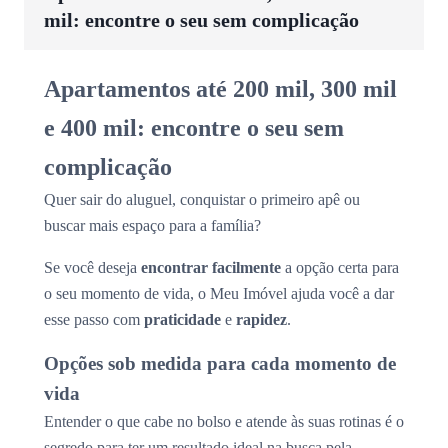
mil: encontre o seu sem complicação
Apartamentos até 200 mil, 300 mil
e 400 mil: encontre o seu sem
complicação
Quer sair do aluguel, conquistar o primeiro apê ou
buscar mais espaço para a família?
Se você deseja
encontrar facilmente
a opção certa para
o seu momento de vida, o Meu Imóvel ajuda você a dar
esse passo com
praticidade
e
rapidez
.
Opções sob medida para cada momento de
vida
Entender o que cabe no bolso e atende às suas rotinas é o
segredo para ter um resultado ideal na busca pela