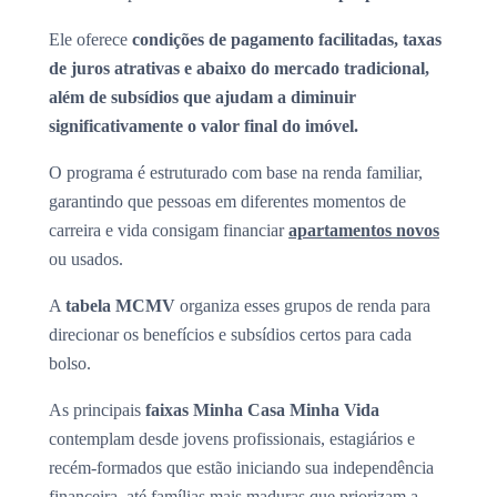
Ele oferece
condições de pagamento facilitadas, taxas
de juros atrativas e abaixo do mercado tradicional,
além de subsídios que ajudam a diminuir
significativamente o valor final do imóvel.
O programa é estruturado com base na renda familiar,
garantindo que pessoas em diferentes momentos de
carreira e vida consigam financiar
apartamentos novos
ou usados.
A
tabela MCMV
organiza esses grupos de renda para
direcionar os benefícios e subsídios certos para cada
bolso.
As principais
faixas Minha Casa Minha Vida
contemplam desde jovens profissionais, estagiários e
recém-formados que estão iniciando sua independência
financeira, até famílias mais maduras que priorizam a