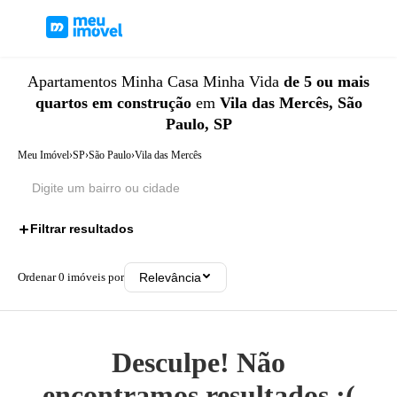
Apartamentos
Minha Casa Minha Vida
de 5 ou mais
quartos
em construção
em
Vila das Mercês, São
Paulo, SP
Meu Imóvel
›
SP
›
São Paulo
›
Vila das Mercês
Filtrar resultados
3
Ordenar
0
imóveis por
Relevância
Desculpe! Não
encontramos resultados ;(