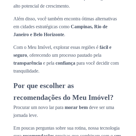
alto potencial de crescimento.
Além disso, você também encontra ótimas alternativas
em cidades estratégicas como
Campinas, Rio de
Janeiro e Belo Horizonte
.
Com o Meu Imóvel, explorar essas regiões é
fácil e
seguro
, oferecendo um processo pautado pela
transparência
e pela
confiança
para você decidir com
tranquilidade.
Por que escolher as
recomendações do Meu Imóvel?
Procurar um novo lar para
morar bem
deve ser uma
jornada leve.
Em poucas perguntas sobre sua rotina, nossa tecnologia
gera
recomendações
precisas que combinam com o
seu