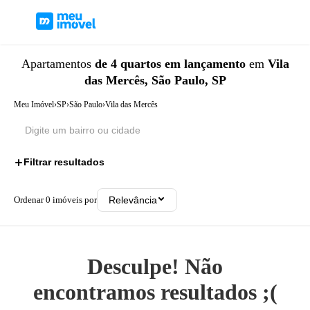
Apartamentos
de 4 quartos
em lançamento
em
Vila
das Mercês, São Paulo, SP
Meu Imóvel
›
SP
›
São Paulo
›
Vila das Mercês
Filtrar resultados
2
Ordenar
0
imóveis por
Relevância
Desculpe! Não
encontramos resultados ;(