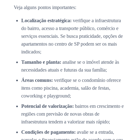
Veja alguns pontos importantes:
Localização estratégica:
verifique a infraestrutura
do bairro, acesso a transporte público, comércio e
serviços essenciais. Se busca praticidade, opções de
apartamentos no centro de SP podem ser os mais
indicados;
Tamanho e planta:
analise se o imóvel atende às
necessidades atuais e futuras da sua família;
Áreas comuns:
verifique se o condomínio oferece
itens como piscina, academia, salão de festas,
coworking e playground;
Potencial de valorização:
bairros em crescimento e
regiões com previsão de novas obras de
infraestrutura tendem a valorizar mais rápido;
Condições de pagamento:
avalie se a entrada,
parcelas e financiamento estão de acordo com o seu