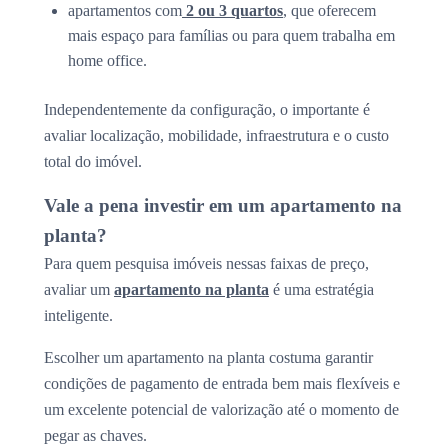
apartamentos com
2 ou 3 quartos
, que oferecem
mais espaço para famílias ou para quem trabalha em
home office.
Independentemente da configuração, o importante é
avaliar localização, mobilidade, infraestrutura e o custo
total do imóvel.
Vale a pena investir em um apartamento na
planta?
Para quem pesquisa imóveis nessas faixas de preço,
avaliar um
apartamento na planta
é uma estratégia
inteligente.
Escolher um apartamento na planta costuma garantir
condições de pagamento de entrada bem mais flexíveis e
um excelente potencial de valorização até o momento de
pegar as chaves.