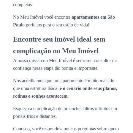
completas.
No Meu Imóvel você encontra
apartamentos em São
Paulo
perfeitos para o seu estilo de vida!
Encontre seu imóvel ideal sem
complicação no Meu Imóvel
A nossa missão no Meu Imóvel é ser o seu consultor de
confiança nessa etapa tão bonita e importante.
Nós acreditamos que um apartamento é muito mais do
que uma estrutura física:
é o cenário onde seus planos,
rotinas e sonhos acontecem.
Esqueça a complicação de preencher filtros infinitos em
portais frios e distantes.
Conosco, você responde a poucas perguntas sobre quem