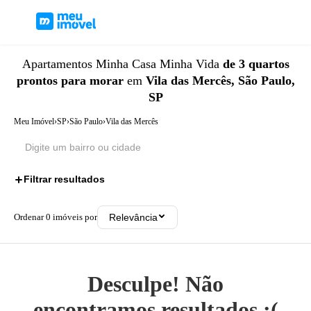
Apartamentos
Minha Casa Minha Vida
de 3 quartos
prontos para morar
em
Vila das Mercês, São Paulo,
SP
Meu Imóvel
›
SP
›
São Paulo
›
Vila das Mercês
Filtrar resultados
3
Ordenar
0
imóveis por
Relevância
Desculpe! Não
encontramos resultados ;(