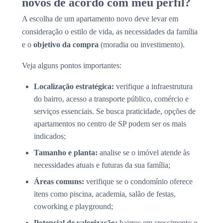
novos de acordo com meu perfil?
A escolha de um apartamento novo deve levar em
consideração o estilo de vida, as necessidades da família
e o
objetivo da compra
(moradia ou investimento).
Veja alguns pontos importantes:
Localização estratégica:
verifique a infraestrutura
do bairro, acesso a transporte público, comércio e
serviços essenciais. Se busca praticidade, opções de
apartamentos no centro de SP podem ser os mais
indicados;
Tamanho e planta:
analise se o imóvel atende às
necessidades atuais e futuras da sua família;
Áreas comuns:
verifique se o condomínio oferece
itens como piscina, academia, salão de festas,
coworking e playground;
Potencial de valorização:
bairros em crescimento e