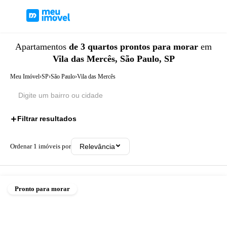
Apartamentos
de 3 quartos
prontos para morar
em
Vila das Mercês, São Paulo, SP
Meu Imóvel
›
SP
›
São Paulo
›
Vila das Mercês
Filtrar resultados
2
Ordenar
1
imóveis por
Relevância
Pronto para morar