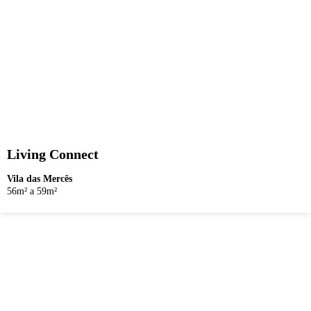
Living Connect
Vila das Mercês
56m² a 59m²