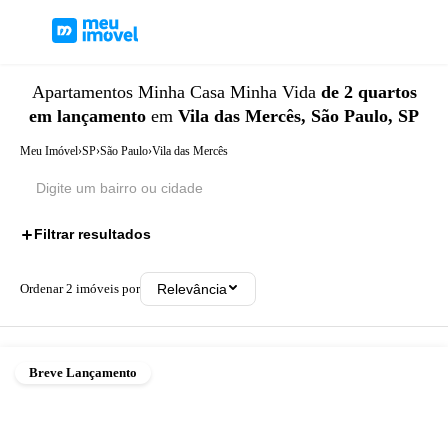
Apartamentos
Minha Casa Minha Vida
de 2 quartos
em lançamento
em
Vila das Mercês, São Paulo, SP
Meu Imóvel
›
SP
›
São Paulo
›
Vila das Mercês
Filtrar resultados
3
Ordenar
2
imóveis por
Relevância
Breve Lançamento