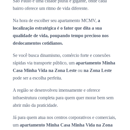
São Paulo é uma cidade plural e gigante, onde cada
bairro oferece um ritmo de vida diferente.
Na hora de escolher seu apartamento MCMV,
a
localização estratégica é o fator que dita a sua
qualidade de vida, poupando tempo precioso nos
deslocamentos cotidianos.
Se você busca dinamismo, comércio forte e conexões
rápidas via transporte público, um
apartamento Minha
Casa Minha Vida na Zona Leste
ou
na Zona Leste
pode ser a escolha perfeita.
A região se desenvolveu imensamente e oferece
infraestrutura completa para quem quer morar bem sem
abrir mão da praticidade.
Já para quem atua nos centros corporativos e comerciais,
um
apartamento Minha Casa Minha Vida na Zona