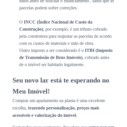
mãos antes de solicitar o financiamento , saiba que as
parcelas podem sofrer correções.
O
INCC (Índice Nacional de Custo da
Construção)
, por exemplo, é um tributo cobrado
pela construtora para reajustar as parcelas de acordo
com os custos de materiais e mão de obra.
Outro imposto a ser considerado é o
ITBI (Imposto
de Transmissão de Bens Imóveis)
, cobrado antes
de o imóvel ser habitado legalmente.
Seu novo lar está te esperando no
Meu Imóvel!
Comprar um apartamento na planta é uma excelente
escolha,
trazendo personalização, preços mais
acessíveis e valorização do imóvel
.