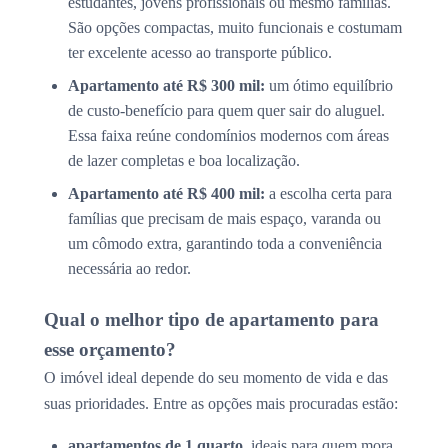
estudantes, jovens profissionais ou mesmo famílias.
São opções compactas, muito funcionais e costumam
ter excelente acesso ao transporte público.
Apartamento até R$ 300 mil:
um ótimo equilíbrio
de custo-benefício para quem quer sair do aluguel.
Essa faixa reúne condomínios modernos com áreas
de lazer completas e boa localização.
Apartamento até R$ 400 mil:
a escolha certa para
famílias que precisam de mais espaço, varanda ou
um cômodo extra, garantindo toda a conveniência
necessária ao redor.
Qual o melhor tipo de apartamento para
esse orçamento?
O imóvel ideal depende do seu momento de vida e das
suas prioridades. Entre as opções mais procuradas estão:
apartamentos de 1 quarto
, ideais para quem mora