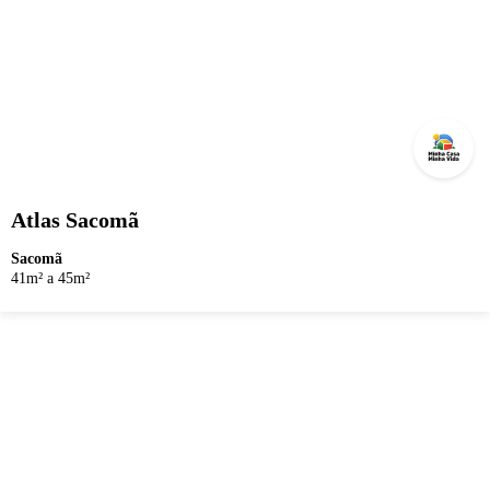
Atlas Sacomã
Sacomã
41m² a 45m²