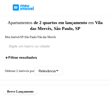
Apartamentos
de 2 quartos
em lançamento
em
Vila
das Mercês, São Paulo, SP
Meu Imóvel
›
SP
›
São Paulo
›
Vila das Mercês
Filtrar resultados
2
Ordenar
2
imóveis por
Relevância
Breve Lançamento