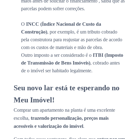
mãos antes de solicitar o financiamento , saiba que as
parcelas podem sofrer correções.
O
INCC (Índice Nacional de Custo da
Construção)
, por exemplo, é um tributo cobrado
pela construtora para reajustar as parcelas de acordo
com os custos de materiais e mão de obra.
Outro imposto a ser considerado é o
ITBI (Imposto
de Transmissão de Bens Imóveis)
, cobrado antes
de o imóvel ser habitado legalmente.
Seu novo lar está te esperando no
Meu Imóvel!
Comprar um apartamento na planta é uma excelente
escolha,
trazendo personalização, preços mais
acessíveis e valorização do imóvel
.