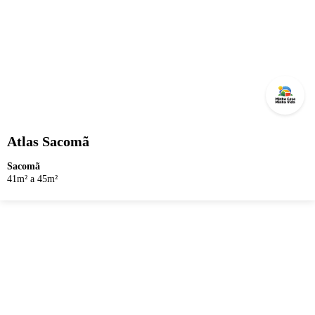
Atlas Sacomã
Sacomã
41m² a 45m²