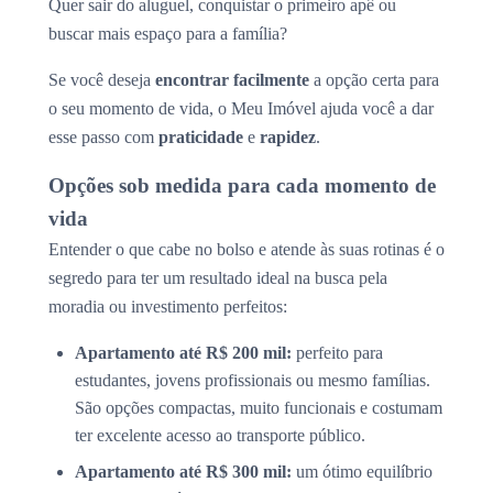
Quer sair do aluguel, conquistar o primeiro apê ou
buscar mais espaço para a família?
Se você deseja
encontrar facilmente
a opção certa para
o seu momento de vida, o Meu Imóvel ajuda você a dar
esse passo com
praticidade
e
rapidez
.
Opções sob medida para cada momento de
vida
Entender o que cabe no bolso e atende às suas rotinas é o
segredo para ter um resultado ideal na busca pela
moradia ou investimento perfeitos:
Apartamento até R$ 200 mil:
perfeito para
estudantes, jovens profissionais ou mesmo famílias.
São opções compactas, muito funcionais e costumam
ter excelente acesso ao transporte público.
Apartamento até R$ 300 mil:
um ótimo equilíbrio