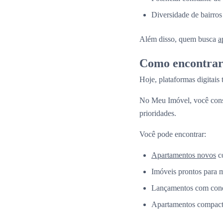
Diversidade de bairros
Além disso, quem busca
a
Como encontrar 
Hoje, plataformas digitais
No Meu Imóvel, você co
prioridades.
Você pode encontrar:
Apartamentos novos
co
Imóveis prontos para 
Lançamentos com condi
Apartamentos compacto