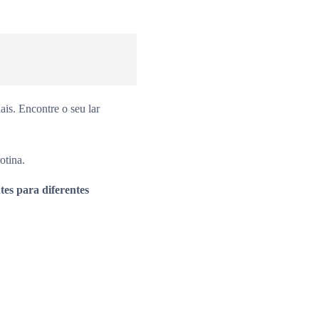
is. Encontre o seu lar
otina.
es para diferentes