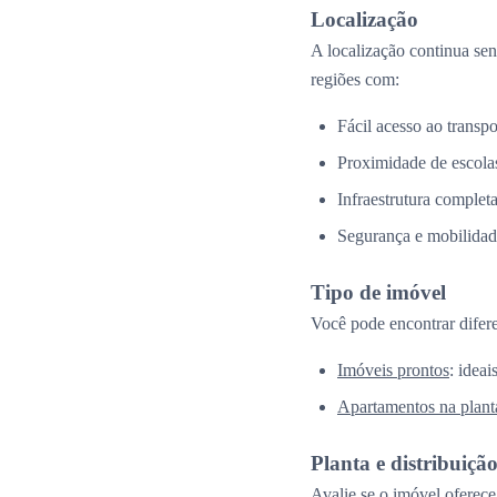
Localização
A localização continua se
regiões com:
Fácil acesso ao transpo
Proximidade de escolas
Infraestrutura complet
Segurança e mobilidad
Tipo de imóvel
Você pode encontrar difer
Imóveis prontos
: idea
Apartamentos na plant
Planta e distribuiçã
Avalie se o imóvel oferece