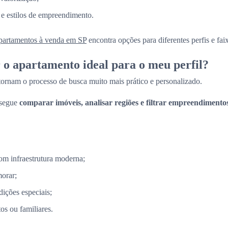
 e estilos de empreendimento.
partamentos à venda em SP
encontra opções para diferentes perfis e fai
o apartamento ideal para o meu perfil?
 tornam o processo de busca muito mais prático e personalizado.
nsegue
comparar imóveis, analisar regiões e filtrar empreendimento
m infraestrutura moderna;
morar;
ções especiais;
s ou familiares.