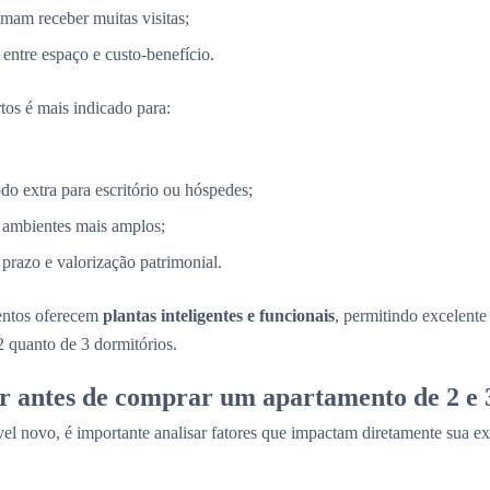
mam receber muitas visitas;
entre espaço e custo-benefício.
tos é mais indicado para:
 extra para escritório ou hóspedes;
 ambientes mais amplos;
razo e valorização patrimonial.
entos oferecem
plantas inteligentes e funcionais
, permitindo excelent
2 quanto de 3 dormitórios.
r antes de comprar um apartamento de 2 e 
el novo, é importante analisar fatores que impactam diretamente sua ex