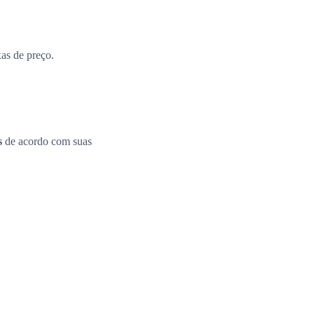
xas de preço.
s
de acordo com suas