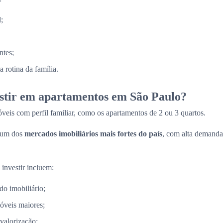
;
ntes;
 rotina da família.
estir em apartamentos em São Paulo?
veis com perfil familiar, como os apartamentos de 2 ou 3 quartos.
 um dos
mercados imobiliários mais fortes do país
, com alta demanda
 investir incluem:
do imobiliário;
óveis maiores;
 valorização;