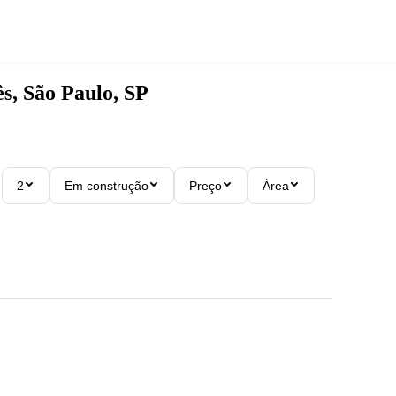
s, São Paulo, SP
2
Em construção
Preço
Área