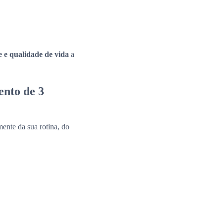
e e qualidade de vida
a
ento de 3
ente da sua rotina, do