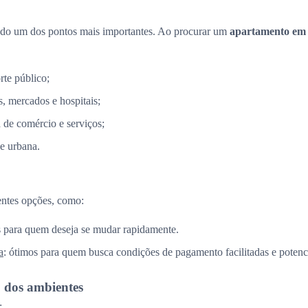
ndo um dos pontos mais importantes. Ao procurar um
apartamento em
rte público;
, mercados e hospitais;
a de comércio e serviços;
e urbana.
entes opções, como:
is para quem deseja se mudar rapidamente.
a
: ótimos para quem busca condições de pagamento facilitadas e potenci
o dos ambientes
: