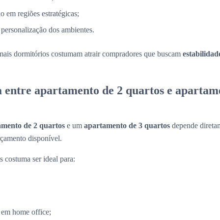
o em regiões estratégicas;
 personalização dos ambientes.
mais dormitórios costumam atrair compradores que buscam
estabilidad
a entre apartamento de 2 quartos e apartam
amento de 2 quartos
e um
apartamento de 3 quartos
depende diretam
rçamento disponível.
 costuma ser ideal para:
 em home office;