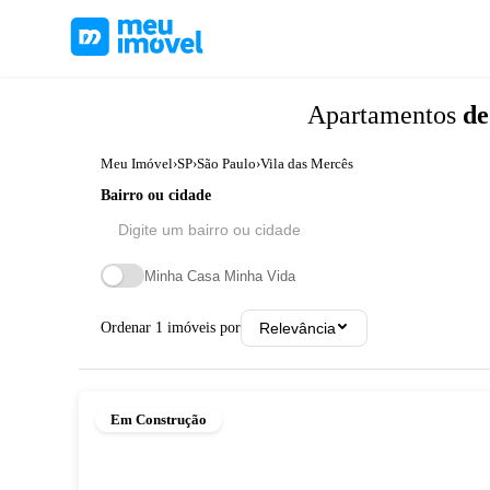
Apartamentos
de
Meu Imóvel
›
SP
›
São Paulo
›
Vila das Mercês
Bairro ou cidade
Minha Casa Minha Vida
Ordenar
1
imóveis por
Relevância
Em Construção