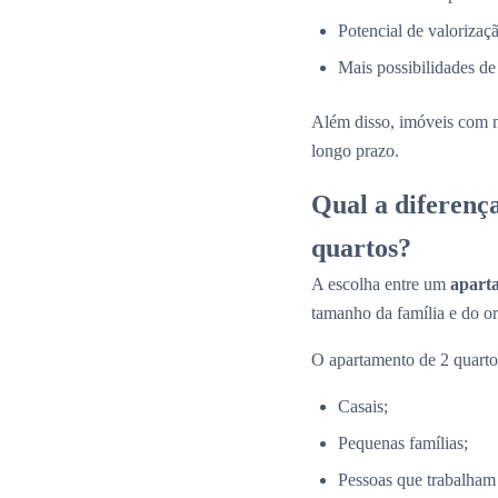
Potencial de valorizaçã
Mais possibilidades de
Além disso, imóveis com 
longo prazo.
Qual a diferenç
quartos?
A escolha entre um
apart
tamanho da família e do o
O apartamento de 2 quartos
Casais;
Pequenas famílias;
Pessoas que trabalham