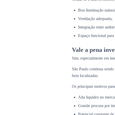
Boa iluminação natural
Ventilação adequada;
Integração entre ambie
Espaço funcional para a
Vale a pena inv
Sim, especialmente em imó
São Paulo continua sendo
bem localizadas.
Os principais motivos para
Alta liquidez no merca
Grande procura por im
Potencial constante de