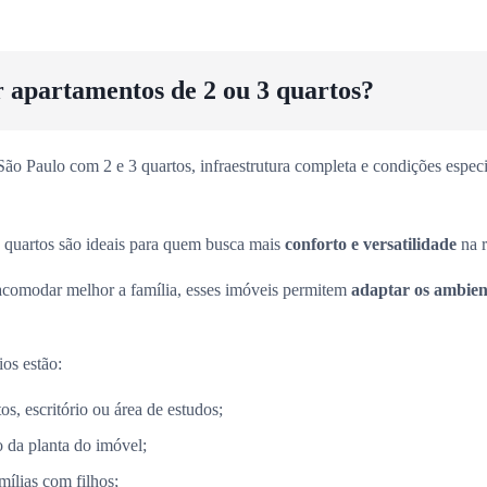
r apartamentos de 2 ou 3 quartos?
o Paulo com 2 e 3 quartos, infraestrutura completa e condições especia
 quartos são ideais para quem busca mais
conforto e versatilidade
na r
acomodar melhor a família, esses imóveis permitem
adaptar os ambient
ios estão:
s, escritório ou área de estudos;
 da planta do imóvel;
mílias com filhos;