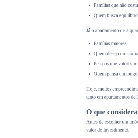
Famílias que não costu
Quem busca equilíbrio 
Já o apartamento de 3 quar
Famílias maiores;
Quem deseja um cômodo
Pessoas que valorizam
Quem pensa em longo p
Hoje, muitos empreendim
tanto em apartamentos de 
O que considera
Antes de escolher um imóv
valor do investimento.