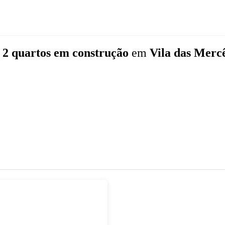
 2 quartos
em construção
em
Vila das Mercê