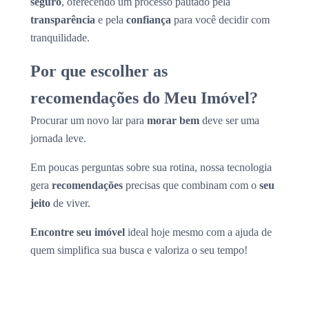
seguro
, oferecendo um processo pautado pela
transparência
e pela
confiança
para você decidir com
tranquilidade.
Por que escolher as
recomendações do Meu Imóvel?
Procurar um novo lar para
morar bem
deve ser uma
jornada leve.
Em poucas perguntas sobre sua rotina, nossa tecnologia
gera
recomendações
precisas que combinam com o
seu
jeito
de viver.
Encontre seu imóvel
ideal hoje mesmo com a ajuda de
quem simplifica sua busca e valoriza o seu tempo!