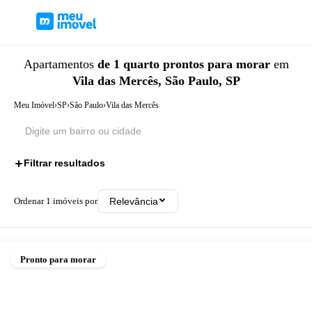
Apartamentos
de 1 quarto
prontos para morar
em
Vila das Mercês, São Paulo, SP
Meu Imóvel
›
SP
›
São Paulo
›
Vila das Mercês
Filtrar resultados
2
Ordenar
1
imóveis por
Relevância
Pronto para morar