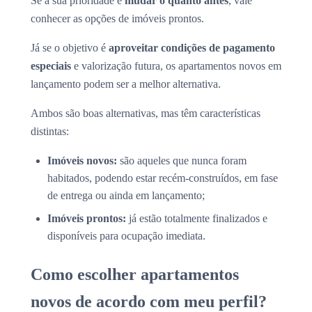
Se a sua prioridade é
mudar o quanto antes
, vale
conhecer as opções de imóveis prontos.
Já se o objetivo é
aproveitar condições de pagamento
especiais
e valorização futura, os apartamentos novos em
lançamento podem ser a melhor alternativa.
Ambos são boas alternativas, mas têm características
distintas:
Imóveis novos:
são aqueles que nunca foram
habitados, podendo estar recém-construídos, em fase
de entrega ou ainda em lançamento;
Imóveis prontos:
já estão totalmente finalizados e
disponíveis para ocupação imediata.
Como escolher apartamentos
novos de acordo com meu perfil?