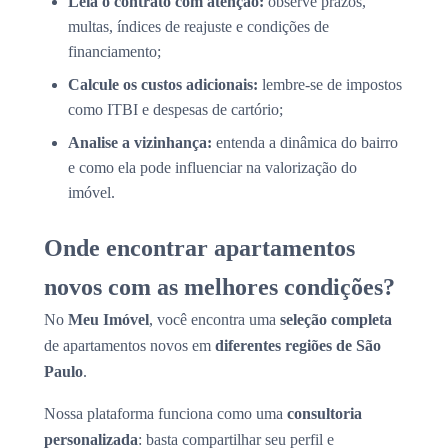
Leia o contrato com atenção:
observe prazos,
multas, índices de reajuste e condições de
financiamento;
Calcule os custos adicionais:
lembre-se de impostos
como ITBI e despesas de cartório;
Analise a vizinhança:
entenda a dinâmica do bairro
e como ela pode influenciar na valorização do
imóvel.
Onde encontrar apartamentos
novos com as melhores condições?
No
Meu Imóvel
, você encontra uma
seleção completa
de apartamentos novos em
diferentes regiões de São
Paulo
.
Nossa plataforma funciona como uma
consultoria
personalizada
: basta compartilhar seu perfil e