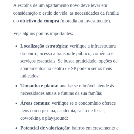
A escolha de um apartamento novo deve levar em
consideração o estilo de vida, as necessidades da família
e o
objetivo da compra
(moradia ou investimento).
Veja alguns pontos importantes:
Localização estratégica:
verifique a infraestrutura
do bairro, acesso a transporte público, comércio e
serviços essenciais. Se busca praticidade, opções de
apartamentos no centro de SP podem ser os mais
indicados;
Tamanho e planta:
analise se o imóvel atende às
necessidades atuais e futuras da sua família;
Áreas comuns:
verifique se o condomínio oferece
itens como piscina, academia, salão de festas,
coworking e playground;
Potencial de valorização:
bairros em crescimento e