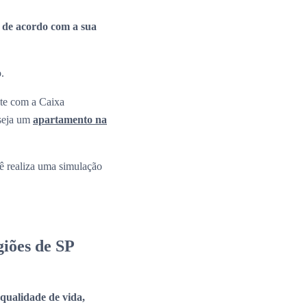
a de acordo com a sua
o.
nte com a Caixa
 seja um
apartamento na
 realiza uma simulação
iões de SP
a qualidade de vida,