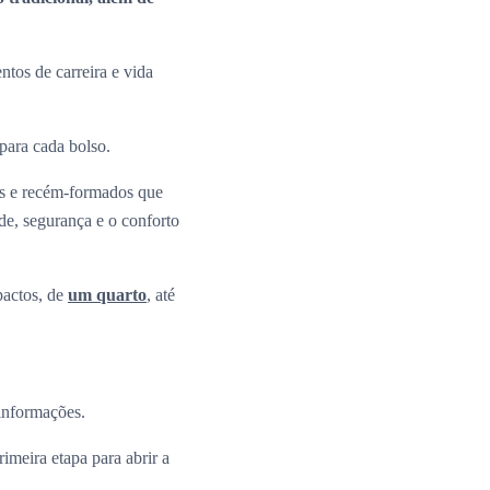
tos de carreira e vida
 para cada bolso.
os e recém-formados que
ade, segurança e o conforto
pactos, de
um quarto
, até
 informações.
rimeira etapa para abrir a