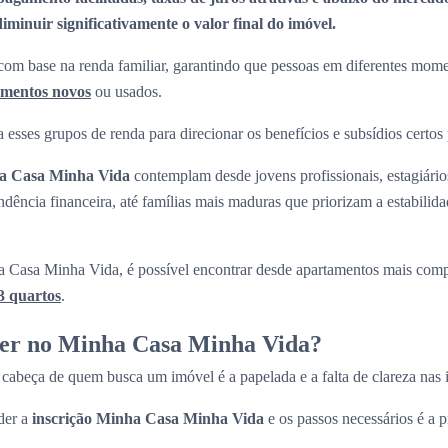
minuir significativamente o valor final do imóvel.
om base na renda familiar, garantindo que pessoas em diferentes momen
amentos novos
ou usados.
 esses grupos de renda para direcionar os benefícios e subsídios certos
ha Casa Minha Vida
contemplam desde jovens profissionais, estagiári
ndência financeira, até famílias mais maduras que priorizam a estabilid
 Casa Minha Vida, é possível encontrar desde apartamentos mais com
3 quartos
.
ver no Minha Casa Minha Vida?
cabeça de quem busca um imóvel é a papelada e a falta de clareza nas
der a
inscrição Minha Casa Minha Vida
e os passos necessários é a p