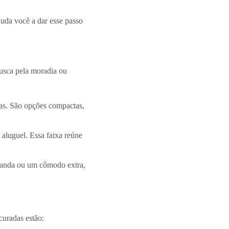
uda você a dar esse passo
busca pela moradia ou
ias. São opções compactas,
 aluguel. Essa faixa reúne
aranda ou um cômodo extra,
curadas estão: