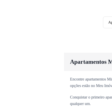
Ap
Apartamentos M
Encontre apartamentos Min
opções estão no Meu Imóv
Conquistar o primeiro apa
qualquer um.