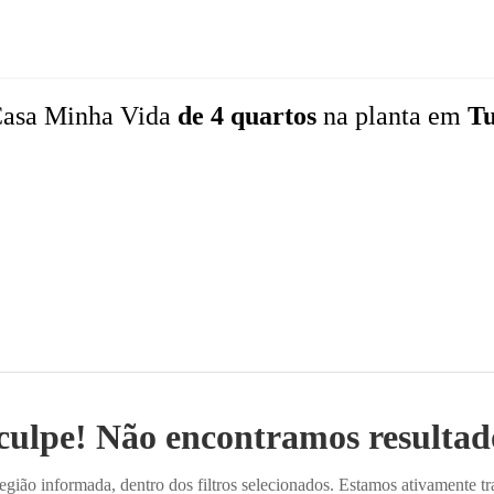
asa Minha Vida
de 4 quartos
na planta
em
Tu
culpe! Não encontramos resultado
ião informada, dentro dos filtros selecionados. Estamos ativamente t