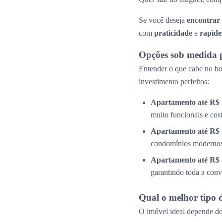
Se você deseja
encontrar
com
praticidade
e
rapide
Opções sob medida 
Entender o que cabe no bol
investimento perfeitos:
Apartamento até R$ 
muito funcionais e cos
Apartamento até R$ 
condomínios modernos 
Apartamento até R$ 
garantindo toda a conv
Qual o melhor tipo 
O imóvel ideal depende do