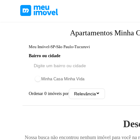
Apartamentos
Minha C
Meu Imóvel
›
SP
›
São Paulo
›
Tucuruvi
Bairro ou cidade
Minha Casa Minha Vida
Ordenar
0
imóveis por
Relevância
Des
Nossa busca não encontrou nenhum imóvel para você na reg