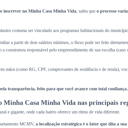
e inscrever no Minha Casa Minha Vida
, saiba que
o processo vari
 cadastro costuma ser vinculado aos programas habitacionais do municípi
iliar a partir de dois salários mínimos, o fluxo pode ser feito diretame
a construtora responsável pelo empreendimento de sua escolha (caso
m mãos (como RG, CPF, comprovantes de residência e de renda), você
la transparência, feito para que você avance com total confiança.
 Minha Casa Minha Vida nas principais reg
ral e gigante, onde cada bairro oferece um ritmo de vida diferente.
 apartamento MCMV,
a localização estratégica é o fator que dita a su