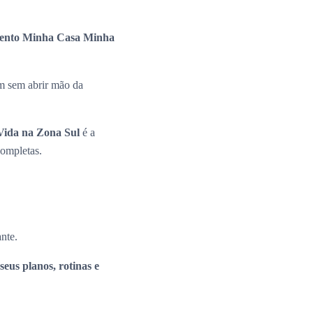
ento Minha Casa Minha
m sem abrir mão da
ida na Zona Sul
é a
completas.
ante.
seus planos, rotinas e