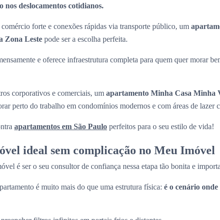
 nos deslocamentos cotidianos.
comércio forte e conexões rápidas via transporte público, um
apartam
a Zona Leste
pode ser a escolha perfeita.
mensamente e oferece infraestrutura completa para quem quer morar be
tros corporativos e comerciais, um
apartamento Minha Casa Minha V
morar perto do trabalho em condomínios modernos e com áreas de lazer 
ntra
apartamentos em São Paulo
perfeitos para o seu estilo de vida!
óvel ideal sem complicação no Meu Imóvel
el é ser o seu consultor de confiança nessa etapa tão bonita e import
artamento é muito mais do que uma estrutura física:
é o cenário onde 