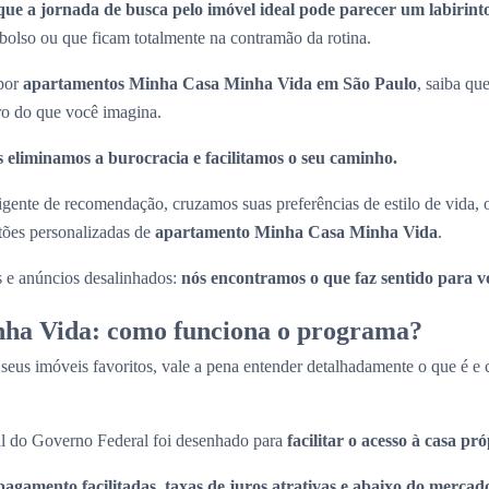
que a jornada de busca pelo imóvel ideal pode parecer um labirint
olso ou que ficam totalmente na contramão da rotina.
 por
apartamentos Minha Casa Minha Vida em São Paulo
, saiba que
ro do que você imagina.
 eliminamos a burocracia e facilitamos o seu caminho.
ligente de recomendação, cruzamos suas preferências de estilo de vida,
stões personalizadas de
apartamento Minha Casa Minha Vida
.
s e anúncios desalinhados:
nós encontramos o que faz sentido para v
ha Vida: como funciona o programa?
 seus imóveis favoritos, vale a pena entender detalhadamente o que é 
l do Governo Federal foi desenhado para
facilitar o acesso à casa pr
pagamento facilitadas, taxas de juros atrativas e abaixo do mercado