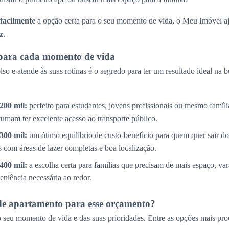
 facilmente
a opção certa para o seu momento de vida, o Meu Imóvel aj
z
.
para cada momento de vida
so e atende às suas rotinas é o segredo para ter um resultado ideal na 
200 mil:
perfeito para estudantes, jovens profissionais ou mesmo famíl
tumam ter excelente acesso ao transporte público.
300 mil:
um ótimo equilíbrio de custo-benefício para quem quer sair do
com áreas de lazer completas e boa localização.
400 mil:
a escolha certa para famílias que precisam de mais espaço, v
eniência necessária ao redor.
de apartamento para esse orçamento?
 seu momento de vida e das suas prioridades. Entre as opções mais pro