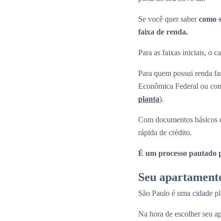
Se você quer saber
como s
faixa de renda.
Para as faixas iniciais, o
Para quem possui renda fam
Econômica Federal ou com 
planta
).
Com documentos básicos e
rápida de crédito.
É um processo pautado pe
Seu apartamento
São Paulo é uma cidade plu
Na hora de escolher seu