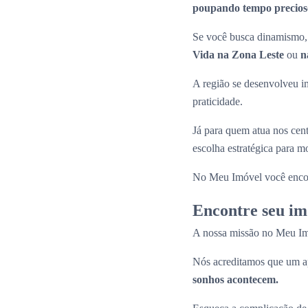
poupando tempo precioso
Se você busca dinamismo, 
Vida na Zona Leste
ou
n
A região se desenvolveu i
praticidade.
Já para quem atua nos cen
escolha estratégica para 
No Meu Imóvel você enco
Encontre seu im
A nossa missão no Meu Imóv
Nós acreditamos que um ap
sonhos acontecem.