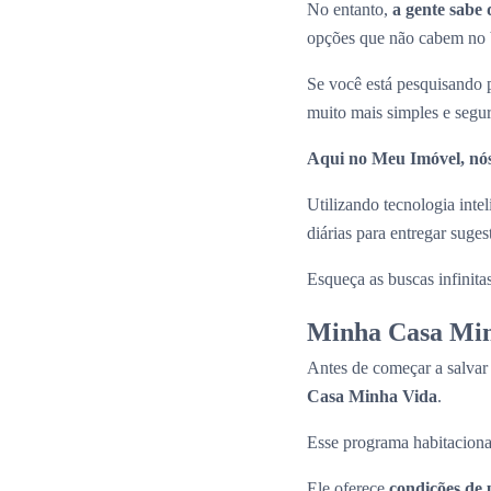
No entanto,
a gente sabe 
opções que não cabem no b
Se você está pesquisando
muito mais simples e segu
Aqui no Meu Imóvel, nós
Utilizando tecnologia inte
diárias para entregar suge
Esqueça as buscas infinita
Minha Casa Min
Antes de começar a salvar
Casa Minha Vida
.
Esse programa habitaciona
Ele oferece
condições de 