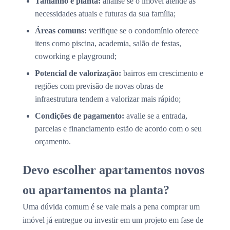
Tamanho e planta:
analise se o imóvel atende às
necessidades atuais e futuras da sua família;
Áreas comuns:
verifique se o condomínio oferece
itens como piscina, academia, salão de festas,
coworking e playground;
Potencial de valorização:
bairros em crescimento e
regiões com previsão de novas obras de
infraestrutura tendem a valorizar mais rápido;
Condições de pagamento:
avalie se a entrada,
parcelas e financiamento estão de acordo com o seu
orçamento.
Devo escolher apartamentos novos
ou apartamentos na planta?
Uma dúvida comum é se vale mais a pena comprar um
imóvel já entregue ou investir em um projeto em fase de