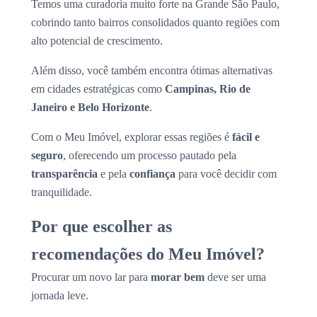
Temos uma curadoria muito forte na Grande São Paulo,
cobrindo tanto bairros consolidados quanto regiões com
alto potencial de crescimento.
Além disso, você também encontra ótimas alternativas
em cidades estratégicas como
Campinas, Rio de
Janeiro e Belo Horizonte
.
Com o Meu Imóvel, explorar essas regiões é
fácil e
seguro
, oferecendo um processo pautado pela
transparência
e pela
confiança
para você decidir com
tranquilidade.
Por que escolher as
recomendações do Meu Imóvel?
Procurar um novo lar para
morar bem
deve ser uma
jornada leve.