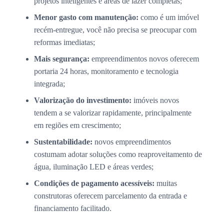
projetos inteligentes e áreas de lazer completas;
Menor gasto com manutenção:
como é um imóvel
recém-entregue, você não precisa se preocupar com
reformas imediatas;
Mais segurança:
empreendimentos novos oferecem
portaria 24 horas, monitoramento e tecnologia
integrada;
Valorização do investimento:
imóveis novos
tendem a se valorizar rapidamente, principalmente
em regiões em crescimento;
Sustentabilidade:
novos empreendimentos
costumam adotar soluções como reaproveitamento de
água, iluminação LED e áreas verdes;
Condições de pagamento acessíveis:
muitas
construtoras oferecem parcelamento da entrada e
financiamento facilitado.