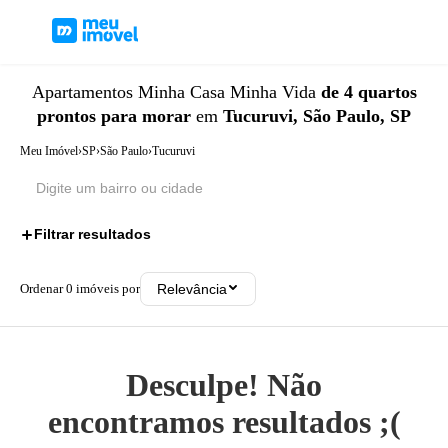
Apartamentos
Minha Casa Minha Vida
de 4 quartos
prontos para morar
em
Tucuruvi, São Paulo, SP
Meu Imóvel
›
SP
›
São Paulo
›
Tucuruvi
Filtrar resultados
3
Ordenar
0
imóveis por
Relevância
Desculpe! Não
encontramos resultados ;(