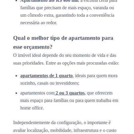
Apartamento até R$ 400 mil:
a escolha certa para
famílias que precisam de mais espaço, varanda ou
um cômodo extra, garantindo toda a conveniência
necessária ao redor.
Qual o melhor tipo de apartamento para
esse orçamento?
O imóvel ideal depende do seu momento de vida e das
suas prioridades. Entre as opções mais procuradas estão:
apartamentos de 1 quarto
, ideais para quem mora
sozinho, casais ou investidores;
apartamentos com
2 ou 3 quartos
, que oferecem
mais espaço para famílias ou para quem trabalha em
home office.
Independentemente da configuração, o importante é
avaliar localização, mobilidade, infraestrutura e o custo