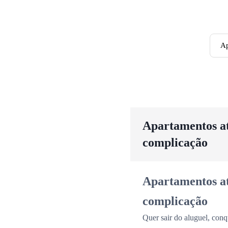
Ap
Apartamentos até
complicação
Apartamentos até
complicação
Quer sair do aluguel, conq