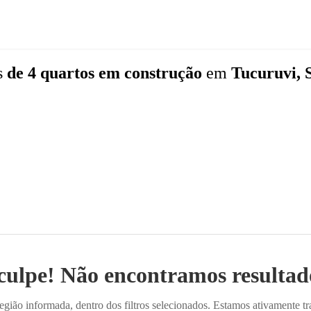
s
de 4 quartos
em construção
em
Tucuruvi, 
culpe! Não encontramos resultado
ião informada, dentro dos filtros selecionados. Estamos ativamente t