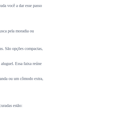
uda você a dar esse passo
busca pela moradia ou
ias. São opções compactas,
 aluguel. Essa faixa reúne
aranda ou um cômodo extra,
curadas estão: