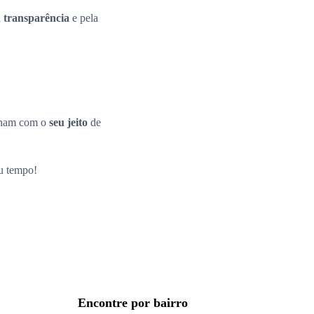
a
transparência
e pela
inam com o
seu jeito
de
eu tempo!
Encontre por bairro