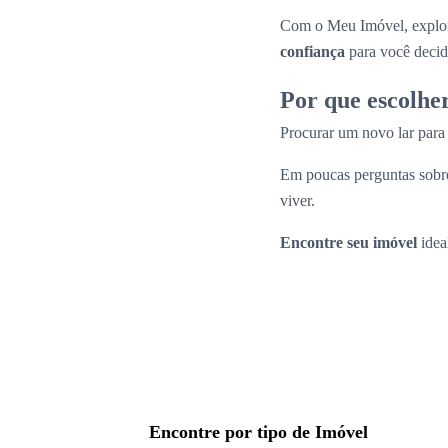
Com o Meu Imóvel, explor
confiança
para você decid
Por que escolhe
Procurar um novo lar par
Em poucas perguntas sobre
viver.
Encontre seu imóvel
idea
Encontre por tipo de Imóvel