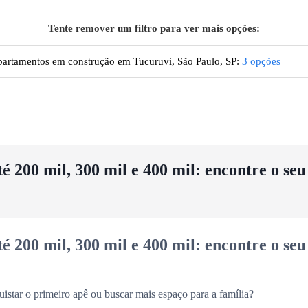
Tente remover um filtro para ver mais opções:
artamentos em construção em Tucuruvi, São Paulo, SP
:
3
opções
 200 mil, 300 mil e 400 mil: encontre o se
 200 mil, 300 mil e 400 mil: encontre o se
uistar o primeiro apê ou buscar mais espaço para a família?