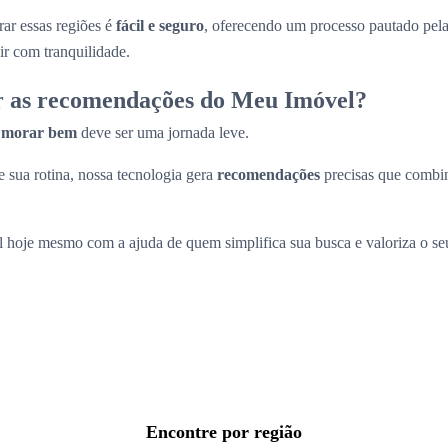
ar essas regiões é
fácil e seguro
, oferecendo um processo pautado pel
ir com tranquilidade.
r as recomendações do Meu Imóvel?
a
morar bem
deve ser uma jornada leve.
 sua rotina, nossa tecnologia gera
recomendações
precisas que comb
l hoje mesmo com a ajuda de quem simplifica sua busca e valoriza o s
Encontre por região