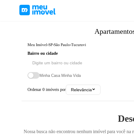
Apartamento
Meu Imóvel
›
SP
›
São Paulo
›
Tucuruvi
Bairro ou cidade
Minha Casa Minha Vida
Ordenar
0
imóveis por
Relevância
Des
Nossa busca não encontrou nenhum imóvel para você na reg