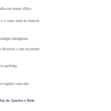
alha em home office.
e o custo total do imóvel.
ratégia inteligente.
 flexíveis e um excelente
va perfeita.
o regiões com alto
io de Janeiro e Belo