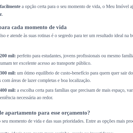
 facilmente
a opção certa para o seu momento de vida, o Meu Imóvel aj
z
.
para cada momento de vida
so e atende às suas rotinas é o segredo para ter um resultado ideal na 
200 mil:
perfeito para estudantes, jovens profissionais ou mesmo famíl
tumam ter excelente acesso ao transporte público.
300 mil:
um ótimo equilíbrio de custo-benefício para quem quer sair do
com áreas de lazer completas e boa localização.
400 mil:
a escolha certa para famílias que precisam de mais espaço, v
eniência necessária ao redor.
de apartamento para esse orçamento?
 seu momento de vida e das suas prioridades. Entre as opções mais pro