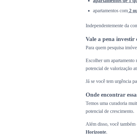
apartamentos de 1 q
apartamentos com
2 o
Independentemente da confi
Vale a pena investi
Para quem pesquisa imóvei
Escolher um apartamento n
potencial de valorização 
Já se você tem urgência pa
Onde encontrar essa
Temos uma curadoria muito
potencial de crescimento.
Além disso, você também e
Horizonte
.